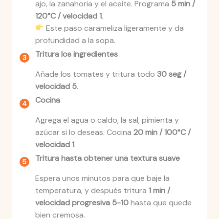
ajo, la zanahoria y el aceite. Programa
5 min /
120°C / velocidad 1
.
Este paso carameliza ligeramente y da
profundidad a la sopa.
Tritura los ingredientes
Añade los tomates y tritura todo
30 seg /
velocidad 5
.
Cocina
Agrega el agua o caldo, la sal, pimienta y
azúcar si lo deseas. Cocina
20 min / 100°C /
velocidad 1
.
Tritura hasta obtener una textura suave
Espera unos minutos para que baje la
temperatura, y después tritura
1 min /
velocidad progresiva 5-10
hasta que quede
bien cremosa.