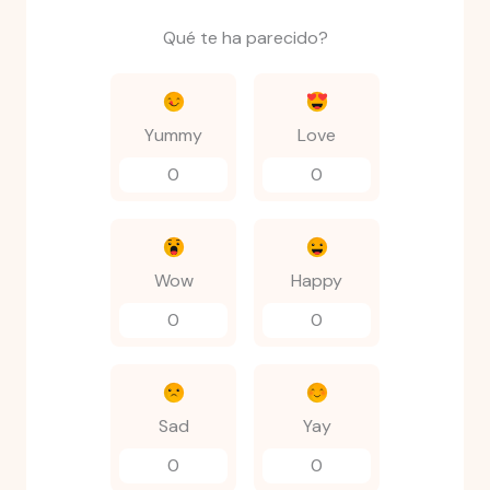
Qué te ha parecido?
Yummy
Love
0
0
Wow
Happy
0
0
Sad
Yay
0
0