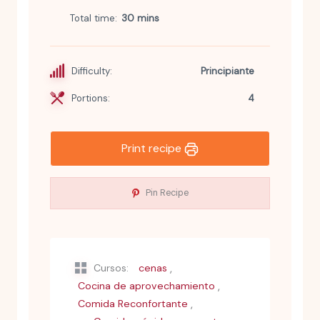
Total time
30 mins
Difficulty:
Principiante
Portions:
4
Print recipe
Pin Recipe
,
Cursos:
cenas
,
Cocina de aprovechamiento
,
Comida Reconfortante