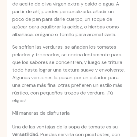
de aceite de oliva virgen extra y caldo o agua. A
partir de ahí, puedes personalizarla: añadir un
poco de pan para darle cuerpo, un toque de
azúcar para equilibrar la acidez, o hierbas como
albahaca, orégano o tomillo para aromatizarla.
Se sofríen las verduras, se añaden los tomates
pelados y troceados, se cocina lentamente para
que los sabores se concentren, y luego se tritura
todo hasta lograr una textura suave y envolvente.
Algunas versiones la pasan por un colador para
una crema más fina; otras prefieren un estilo más
rústico, con pequeños trozos de verdura. ¡Tú
eliges!
Mil maneras de disfrutarla
Una de las ventajas de la sopa de tomate es su
versatilidad
. Puedes servirla con picatostes, con