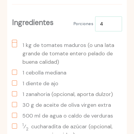
Ingredientes
Porciones
1
kg
de tomates maduros
(o una lata
grande de tomate entero pelado de
buena calidad)
1
cebolla mediana
1
diente de ajo
1
zanahoria
(opcional, aporta dulzor)
30
g
de aceite de oliva virgen extra
500
ml
de agua o caldo de verduras
1
⁄
cucharadita
de azúcar
(opcional,
2