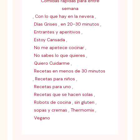
Comidas rápidas para entre
semana
,
,
Con lo que hay en la nevera
,
,
Días Grises
en 20-30 minutos
,
Entrantes y aperitivos
,
Estoy Cansada
,
No me apetece cocinar
,
No sabes lo que quieres
,
Quiero Cuidarme
Recetas en menos de 30 minutos
,
,
Recetas para niños
,
Recetas para uno
,
Recetas que se hacen solas
,
,
Robots de cocina
sin gluten
,
,
sopas y cremas
Thermomix
Vegano