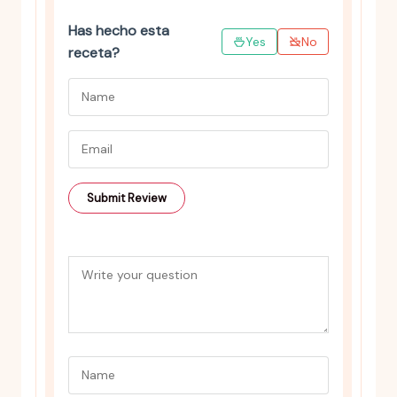
Has hecho esta
Yes
No
receta?