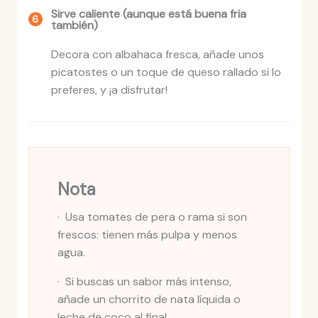
Sirve caliente (aunque está buena fria
también)
Decora con albahaca fresca, añade unos
picatostes o un toque de queso rallado si lo
preferes, y ¡a disfrutar!
Nota
· Usa tomates de pera o rama si son
frescos: tienen más pulpa y menos
agua.
· Si buscas un sabor más intenso,
añade un chorrito de nata líquida o
leche de coco al final.