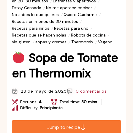
en 20-30 minutos
Entrantes y aperitivos
Estoy Cansada
No me apetece cocinar
No sabes lo que quieres
Quiero Cuidarme
Recetas en menos de 30 minutos
Recetas para niños
Recetas para uno
Recetas que se hacen solas
Robots de cocina
sin gluten
sopas y cremas
Thermomix
Vegano
Sopa de Tomate
en Thermomix
28 de mayo de 2025
0 comentarios
Portions:
4
Total time:
30 mins
Difficulty:
Principiante
Jump to recipe