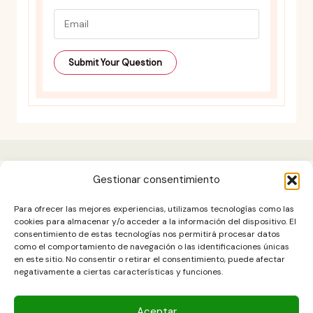
Gestionar consentimiento
Aviso legal
Para ofrecer las mejores experiencias, utilizamos tecnologías como las
Contacto
cookies para almacenar y/o acceder a la información del dispositivo. El
consentimiento de estas tecnologías nos permitirá procesar datos
DESCARGO DE RESPONSABILIDAD
como el comportamiento de navegación o las identificaciones únicas
Política de cookies (UE)
en este sitio. No consentir o retirar el consentimiento, puede afectar
negativamente a ciertas características y funciones.
POLÍTICA DE PRIVACIDAD
Términos y condiciones
Aceptar