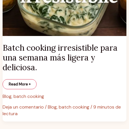
Batch cooking irresistible para
una semana más ligera y
deliciosa.
Read More »
Blog
,
batch cooking
Deja un comentario
/
Blog
,
batch cooking
/
9 minutos de
lectura