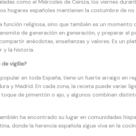
ladas como el Miércoles de Ceniza, los viernes durant
los hogares españoles mantienen la costumbre de no 
 función religiosa, sino que también es un momento de 
ansmite de generación en generación, y preparar el pot
ompartir anécdotas, enseñanzas y valores. Es un plato 
 y la historia.
de vigilia?
s popular en toda España, tiene un fuerte arraigo en r
ura y Madrid. En cada zona, la receta puede variar li
n toque de pimentón o ajo, y algunos combinan distint
 también ha encontrado su lugar en comunidades hisp
na, donde la herencia española sigue viva en la cocina