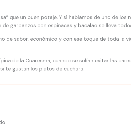
a” que un buen potaje. Y si hablamos de uno de los m
je de garbanzos con espinacas y bacalao se lleva todos
eno de sabor, económico y con ese toque de toda la vi
pica de la Cuaresma, cuando se solían evitar las carn
si te gustan los platos de cuchara.
do