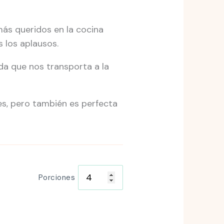
ás queridos en la cocina
 los aplausos.
da que nos transporta a la
es, pero también es perfecta
Porciones