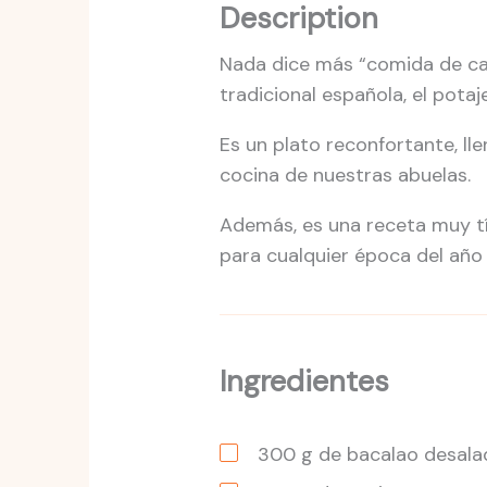
Description
Nada dice más “comida de cas
tradicional española, el pota
Es un plato reconfortante, ll
cocina de nuestras abuelas.
Además, es una receta muy tí
para cualquier época del año 
Ingredientes
300
g
de bacalao desala