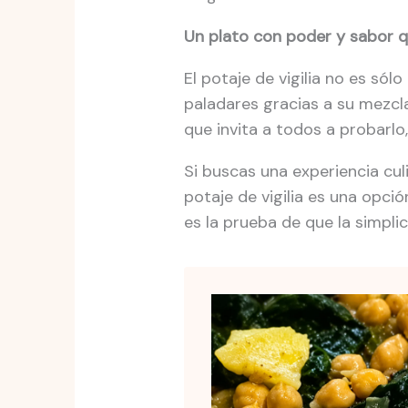
Un plato con poder y sabor q
El potaje de vigilia no es só
paladares gracias a su mezcla
que invita a todos a probarlo,
Si buscas una experiencia culin
potaje de vigilia es una opció
es la prueba de que la simpli