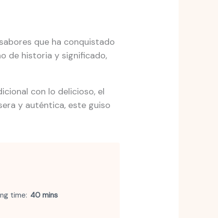
de sabores que ha conquistado
 de historia y significado,
icional con lo delicioso, el
sera y auténtica, este guiso
ng time
40 mins