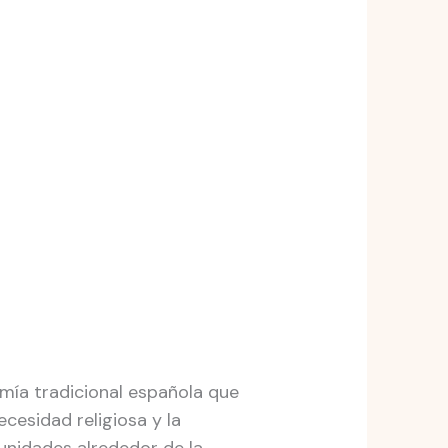
omía tradicional española que
ecesidad religiosa y la