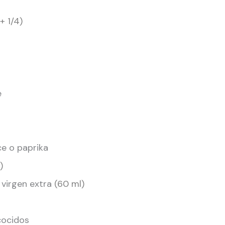
+ 1/4)
e
e o paprika
)
 virgen extra
(60 ml)
ocidos