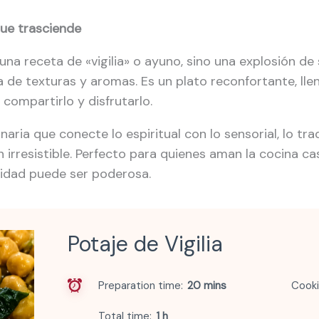
ue trasciende
lo una receta de «vigilia» o ayuno, sino una explosión 
 de texturas y aromas. Es un plato reconfortante, lleno
 compartirlo y disfrutarlo.
aria que conecte lo espiritual con lo sensorial, lo trad
n irresistible. Perfecto para quienes aman la cocina ca
cidad puede ser poderosa.
Potaje de Vigilia
Preparation time
20 mins
Cooki
Total time
1 h