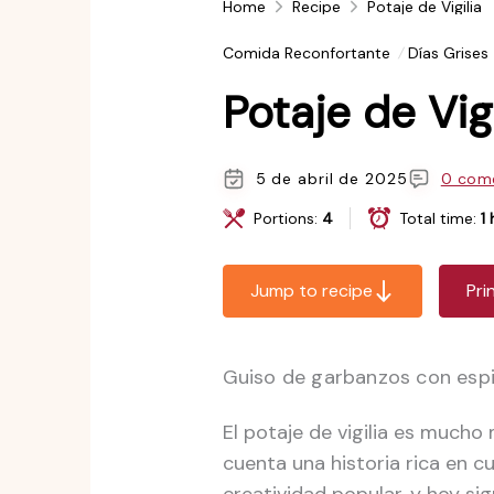
Home
Recipe
Potaje de Vigilia
Comida Reconfortante
Días Grises
Potaje de Vigi
5 de abril de 2025
0 come
Portions:
4
Total time:
1 
Jump to recipe
Pri
Guiso de garbanzos con espi
El potaje de vigilia es mucho
cuenta una historia rica en cu