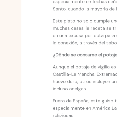
especialmente en fechas seña
Santo, cuando la mayoría de 
Este plato no solo cumple una
muchas casas, la receta se tr
en una excusa perfecta para c
la conexión, a través del sabor
¿Dónde se consume el potaje 
Aunque el potaje de vigilia e
Castilla-La Mancha, Extremad
huevo duro, otros incluyen u
incluso acelgas.
Fuera de España, este guiso
especialmente en América Lati
religiosas.