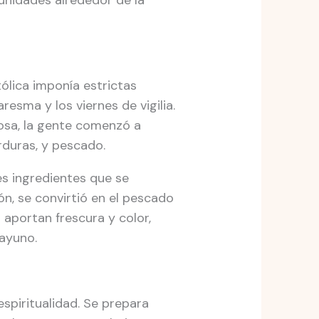
munidades alrededor de la
tólica imponía estrictas
esma y los viernes de vigilia.
rosa, la gente comenzó a
rduras, y pescado.
res ingredientes que se
ón, se convirtió en el pescado
 aportan frescura y color,
 ayuno.
espiritualidad. Se prepara