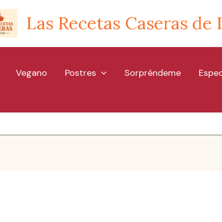
Las Recetas Caseras de 
Vegano
Postres
Sorpréndeme
Espec