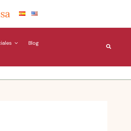
Isa
iales
Blog
Buscar