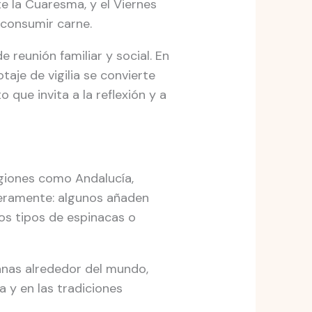
e la Cuaresma, y el Viernes
consumir carne.
reunión familiar y social. En
aje de vigilia se convierte
que invita a la reflexión y a
egiones como Andalucía,
geramente: algunos añaden
os tipos de espinacas o
anas alrededor del mundo,
 y en las tradiciones