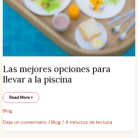
Las mejores opciones para
llevar a la piscina
Read More »
Blog
Deja un comentario
/
Blog
/
4 minutos de lectura