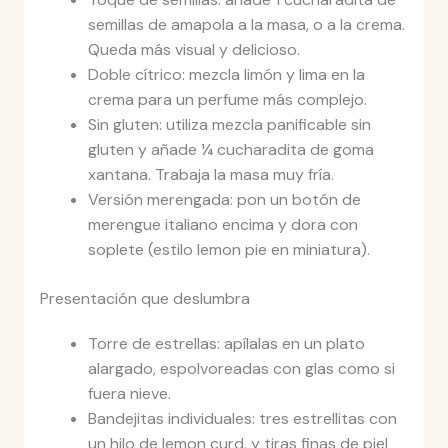
semillas de amapola a la masa, o a la crema.
Queda más visual y delicioso.
Doble cítrico: mezcla limón y lima en la
crema para un perfume más complejo.
Sin gluten: utiliza mezcla panificable sin
gluten y añade ¼ cucharadita de goma
xantana. Trabaja la masa muy fría.
Versión merengada: pon un botón de
merengue italiano encima y dora con
soplete (estilo lemon pie en miniatura).
Presentación que deslumbra
Torre de estrellas: apílalas en un plato
alargado, espolvoreadas con glas como si
fuera nieve.
Bandejitas individuales: tres estrellitas con
un hilo de lemon curd, y tiras finas de piel