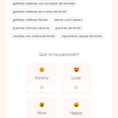
galletas rellenas con cortador de estrella
galletas rellenas de crema de limón
galletas rellenas fáciles
lemon curd casero
postres cítricos caseros
postres de limón
recetas con crema de limón
repostería casera de limón
Qué te ha parecido?
Yummy
Love
0
0
Wow
Happy