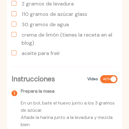
2
gramos
de levadura
110
gramos
de azúcar glass
30
gramos
de agua
crema de limón
(tienes la receta en el
blog)
aceite para freír
Instrucciones
Vídeo
ACTIVO
Prepara la masa
En un bol, bate el huevo junto a los 3 gramos
de azúcar.
Añade la harina junto a la levadura y mezcla
bien