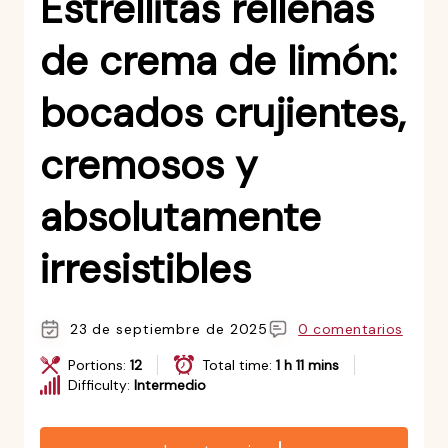
Estrellitas rellenas
de crema de limón:
bocados crujientes,
cremosos y
absolutamente
irresistibles
23 de septiembre de 2025
0 comentarios
Portions:
12
Total time:
1 h 11 mins
Difficulty:
Intermedio