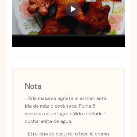
Nota
· Si la masa se agrieta al estirar: está
fría de más o está seca. Ponla 5
minutos en un lugar cálido o añade 1
cucharadita de agua.
· El relleno se escurre: o bien la crema