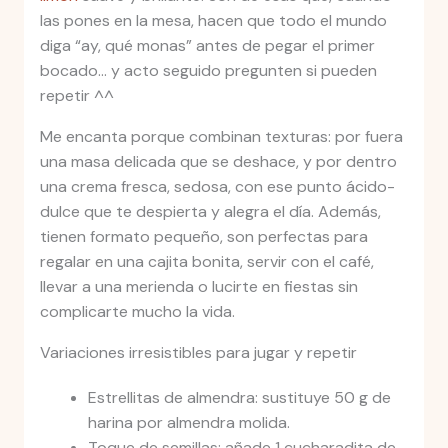
las pones en la mesa, hacen que todo el mundo
diga “ay, qué monas” antes de pegar el primer
bocado… y acto seguido pregunten si pueden
repetir ^^
Me encanta porque combinan texturas: por fuera
una masa delicada que se deshace, y por dentro
una crema fresca, sedosa, con ese punto ácido-
dulce que te despierta y alegra el día. Además,
tienen formato pequeño, son perfectas para
regalar en una cajita bonita, servir con el café,
llevar a una merienda o lucirte en fiestas sin
complicarte mucho la vida.
Variaciones irresistibles para jugar y repetir
Estrellitas de almendra: sustituye 50 g de
harina por almendra molida.
Toque de semillas: añade 1 cucharadita de