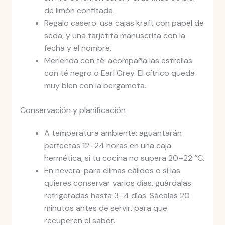
de limón confitada.
Regalo casero: usa cajas kraft con papel de
seda, y una tarjetita manuscrita con la
fecha y el nombre.
Merienda con té: acompaña las estrellas
con té negro o Earl Grey. El cítrico queda
muy bien con la bergamota.
Conservación y planificación
A temperatura ambiente: aguantarán
perfectas 12–24 horas en una caja
hermética, si tu cocina no supera 20–22 °C.
En nevera: para climas cálidos o si las
quieres conservar varios días, guárdalas
refrigeradas hasta 3–4 días. Sácalas 20
minutos antes de servir, para que
recuperen el sabor.