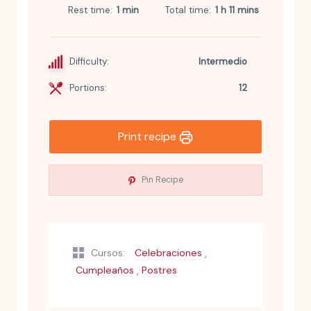
Rest time
1 min
Total time
1 h 11 mins
Difficulty:
Intermedio
Portions:
12
Print recipe
Pin Recipe
,
Cursos:
Celebraciones
,
Cumpleaños
Postres