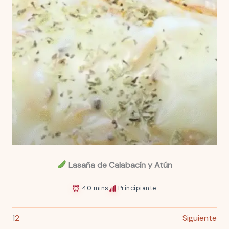
Lasaña de Calabacín y Atún
40 mins
Principiante
1
2
Siguiente