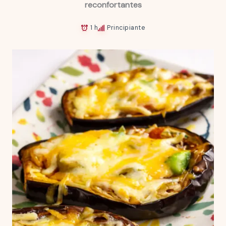
reconfortantes
1 h
Principiante