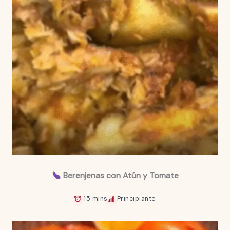
Berenjenas con Atún y Tomate
15 mins
Principiante