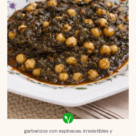
garbanzos con espinacas. irresistibles y