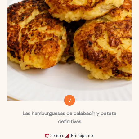
V
Las hamburguesas de calabacín y patata
definitivas
35 mins
Principiante