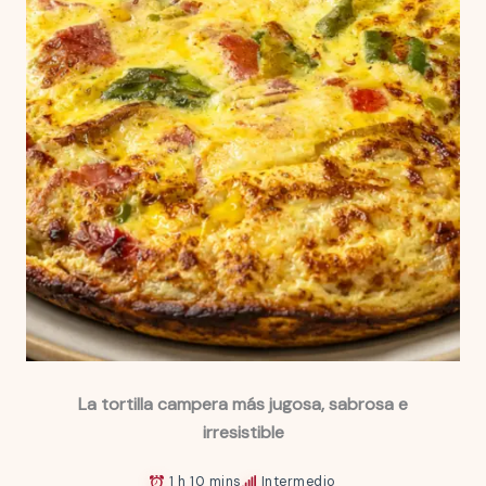
La tortilla campera más jugosa, sabrosa e
irresistible
1 h 10 mins
Intermedio