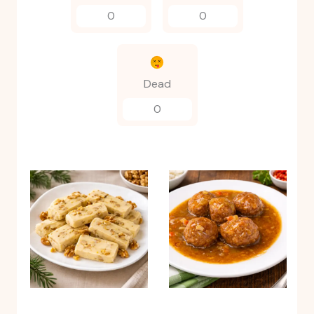
0
0
Dead
0