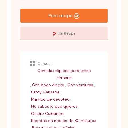
Print recipe
Pin Recipe
Cursos:
Comidas rápidas para entre
semana
,
,
,
Con poco dinero
Con verduras
,
Estoy Cansada
,
Mambo de cecotec
,
No sabes lo que quieres
,
Quiero Cuidarme
Recetas en menos de 30 minutos
,
,
Recetas para la oficina