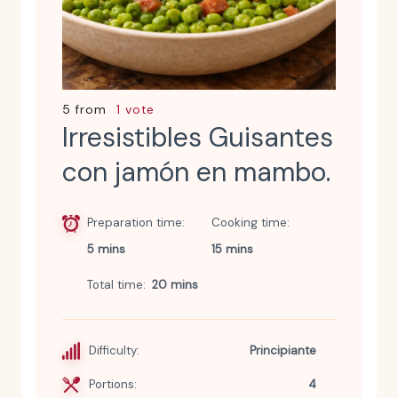
5 from
1 vote
Irresistibles Guisantes
con jamón en mambo.
Preparation time
Cooking time
5 mins
15 mins
Total time
20 mins
Difficulty:
Principiante
Portions:
4