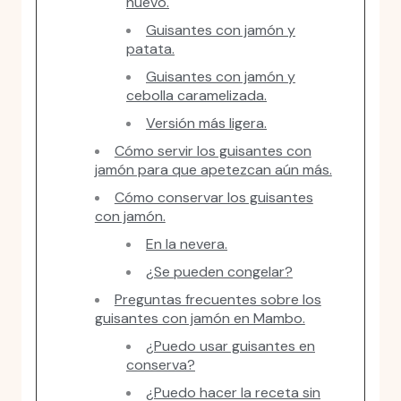
huevo.
Guisantes con jamón y
patata.
Guisantes con jamón y
cebolla caramelizada.
Versión más ligera.
Cómo servir los guisantes con
jamón para que apetezcan aún más.
Cómo conservar los guisantes
con jamón.
En la nevera.
¿Se pueden congelar?
Preguntas frecuentes sobre los
guisantes con jamón en Mambo.
¿Puedo usar guisantes en
conserva?
¿Puedo hacer la receta sin