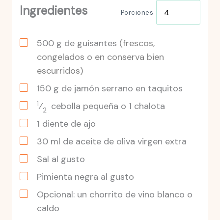
Ingredientes
Porciones
500
g
de guisantes
(frescos,
congelados o en conserva bien
escurridos)
150
g
de jamón serrano en taquitos
1
⁄
cebolla
pequeña o 1 chalota
2
1
diente
de ajo
30
ml
de aceite de oliva virgen extra
Sal al gusto
Pimienta negra al gusto
Opcional: un chorrito de vino blanco o
caldo