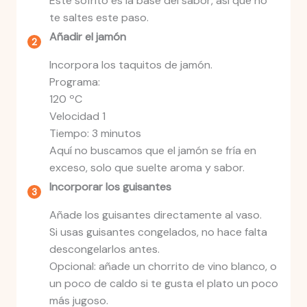
Este sofrito es la base del sabor, así que no
te saltes este paso.
Añadir el jamón
Incorpora los taquitos de jamón.
Programa:
120 ºC
Velocidad 1
Tiempo: 3 minutos
Aquí no buscamos que el jamón se fría en
exceso, solo que suelte aroma y sabor.
Incorporar los guisantes
Añade los guisantes directamente al vaso.
Si usas guisantes congelados, no hace falta
descongelarlos antes.
Opcional: añade un chorrito de vino blanco, o
un poco de caldo si te gusta el plato un poco
más jugoso.