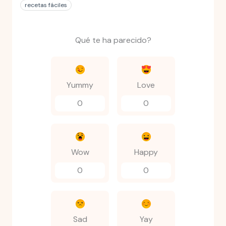
recetas fáciles
Qué te ha parecido?
Yummy
Love
0
0
Wow
Happy
0
0
Sad
Yay