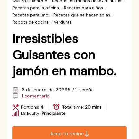
Quiero Cuidarme
Recetas en menos de 30 minutos
Recetas para la oficina
Recetas para niños
Recetas para uno
Recetas que se hacen solas
Robots de cocina
Verduras
Irresistibles
Guisantes con
jamón en mambo.
6 de enero de 2026
5 / 1 reseña
1 comentario
Portions:
4
Total time:
20 mins
Difficulty:
Principiante
Jump to recipe