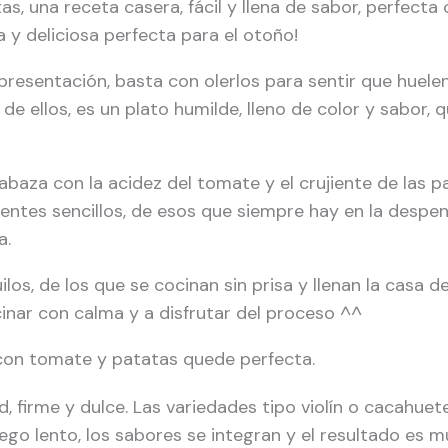
, una receta casera, fácil y llena de sabor, perfecta 
 y deliciosa perfecta para el otoño!
resentación, basta con olerlos para sentir que huelen
e ellos, es un plato humilde, lleno de color y sabor, 
labaza con la acidez del tomate y el crujiente de las 
ientes sencillos, de esos que siempre hay en la despen
a.
uilos, de los que se cocinan sin prisa y llenan la casa
nar con calma y a disfrutar del proceso ^^
con tomate y patatas quede perfecta.
, firme y dulce. Las variedades tipo violín o cacahuet
ego lento, los sabores se integran y el resultado es m