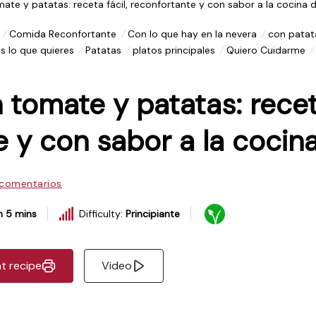
te y patatas: receta fácil, reconfortante y con sabor a la cocina 
Comida Reconfortante
Con lo que hay en la nevera
con patat
s lo que quieres
Patatas
platos principales
Quiero Cuidarme
tomate y patatas: receta
 y con sabor a la cocin
comentarios
 h 5 mins
Difficulty:
Principiante
nt recipe
Video