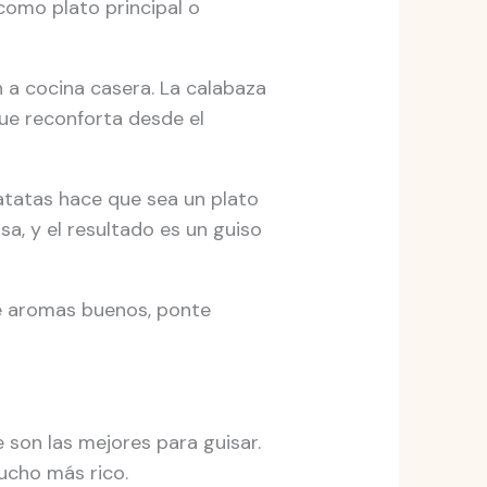
como plato principal o
 a cocina casera. La calabaza
que reconforta desde el
patatas hace que sea un plato
sa, y el resultado es un guiso
 de aromas buenos, ponte
e son las mejores para guisar.
ucho más rico.