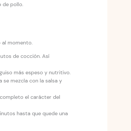
 de pollo.
o al momento.
utos de cocción. Así
guiso más espeso y nutritivo.
a se mezcla con la salsa y
completo el carácter del
 minutos hasta que quede una