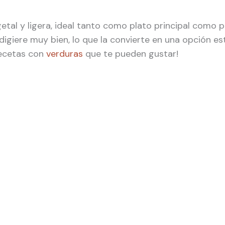
getal y ligera, ideal tanto como plato principal como
digiere muy bien, lo que la convierte en una opción es
 recetas con
verduras
que te pueden gustar!