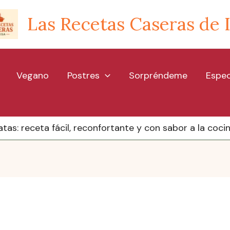
Las Recetas Caseras de 
Vegano
Postres
Sorpréndeme
Espec
as: receta fácil, reconfortante y con sabor a la coci