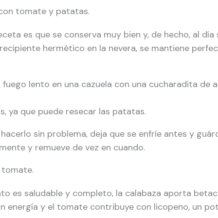
con tomate y patatas.
eceta es que se conserva muy bien y, de hecho, al día
recipiente hermético en la nevera, se mantiene perfe
 a fuego lento en una cazuela con una cucharadita de 
s, ya que puede resecar las patatas.
 hacerlo sin problema, deja que se enfríe antes y guár
emente y remueve de vez en cuando.
n tomate.
to es saludable y completo, la calabaza aporta betac
an energía y el tomate contribuye con licopeno, un po