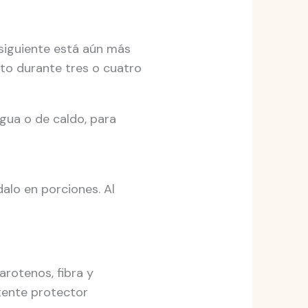
 siguiente está aún más
cto durante tres o cuatro
agua o de caldo, para
dalo en porciones. Al
arotenos, fibra y
tente protector