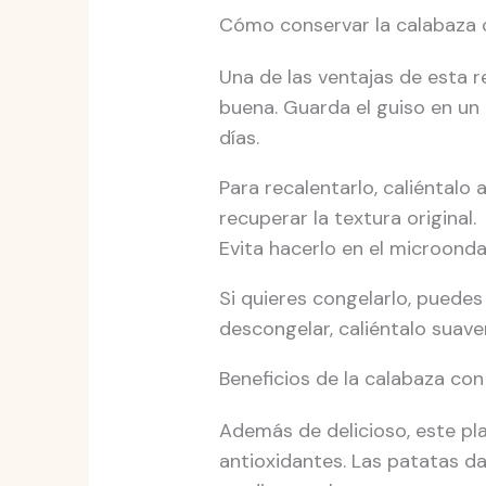
Cómo conservar la calabaza 
Una de las ventajas de esta r
buena. Guarda el guiso en un 
días.
Para recalentarlo, caliéntalo
recuperar la textura original.
Evita hacerlo en el microonda
Si quieres congelarlo, puedes
descongelar, caliéntalo suav
Beneficios de la calabaza co
Además de delicioso, este pla
antioxidantes. Las patatas d