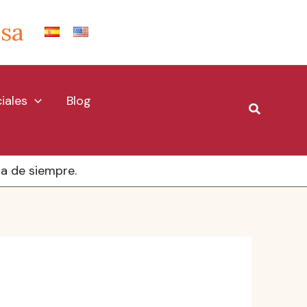
Isa
iales
Blog
Buscar
na de siempre.