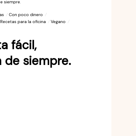
de siempre.
as
Con poco dinero
Recetas para la oficina
Vegano
 fácil,
a de siempre.