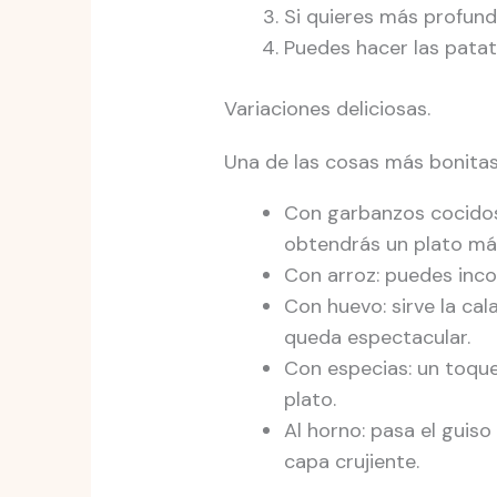
Si quieres más profund
Puedes hacer las patata
Variaciones deliciosas.
Una de las cosas más bonitas
Con garbanzos cocidos:
obtendrás un plato más
Con arroz: puedes inco
Con huevo: sirve la cal
queda espectacular.
Con especias: un toqu
plato.
Al horno: pasa el guis
capa crujiente.