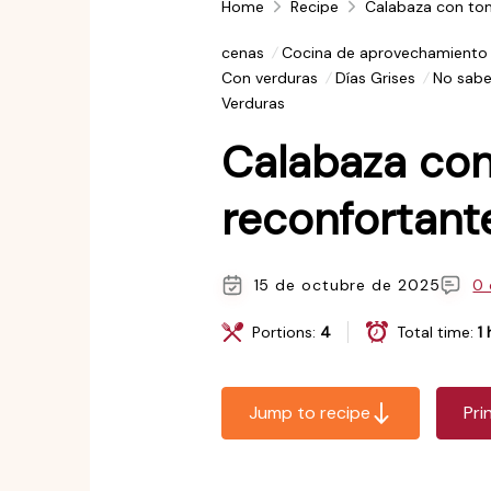
Home
Recipe
Calabaza con toma
cenas
Cocina de aprovechamiento
Con verduras
Días Grises
No sabe
Verduras
Calabaza con 
reconfortante
15 de octubre de 2025
0 
Portions:
4
Total time:
1
Jump to recipe
Pri