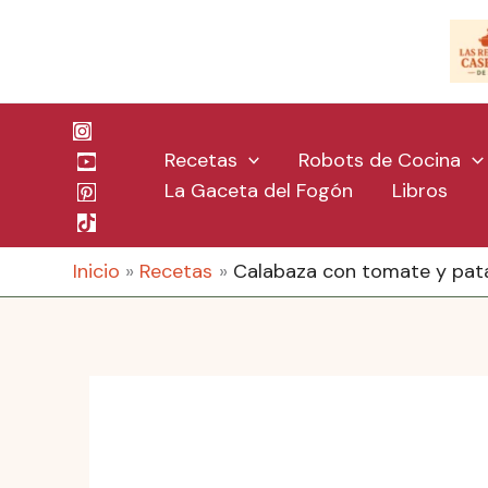
Ir
al
contenido
Recetas
Robots de Cocina
La Gaceta del Fogón
Libros
Inicio
Recetas
Calabaza con tomate y patat