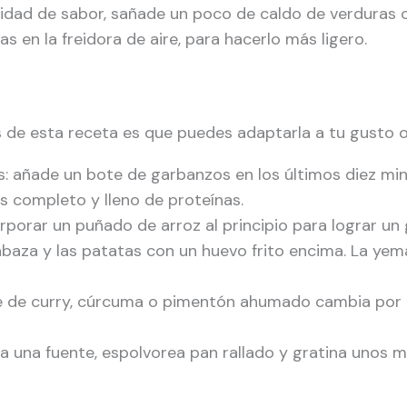
idad de sabor, sañade un poco de caldo de verduras o
s en la freidora de aire, para hacerlo más ligero.
 de esta receta es que puedes adaptarla a tu gusto 
 añade un bote de garbanzos en los últimos diez min
 completo y lleno de proteínas.
rporar un puñado de arroz al principio para lograr un 
abaza y las patatas con un huevo frito encima. La yem
e de curry, cúrcuma o pimentón ahumado cambia por 
o a una fuente, espolvorea pan rallado y gratina unos