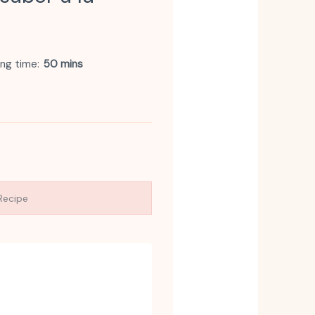
ng time
50 mins
Recipe