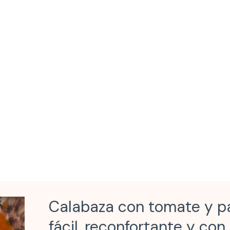
Calabaza con tomate y pa
fácil, reconfortante y con