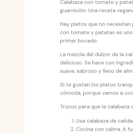
Calabaza con tomate y patatas
guarnición. Una receta vegana
Hay platos que no necesitan p
con tomate y patatas es uno d
primer bocado.
La mezcla del dulzor de la ca
delicioso. Se hace con ingred
suave, sabroso y lleno de alm
Si te gustan los platos tranq
cómoda, porque vamos a coci
Trucos para que la calabaza 
Usa calabaza de calidad
Cocina con calma. A fu