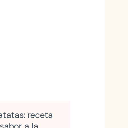
tatas: receta
 sabor a la