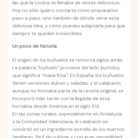
las que la cocina se llenaba de olores deliciosos.
Hoy no sólo quiero contarte cómo prepararlos
paso a paso, sino también de dónde viene esta
deliciosa idea, y cómo puedes adaptarla para que
siempre te queden irresistibles.
Un poco de historia
El origen de los buñuelos se remonta siglos atrás.
La palabra “buñuelo” proviene del latín
buniolus
,
que significa “masa frita”. En España, los buñuelos
tienen versiones dulces y saladas, y el calabacín,
aunque no formaba parte de la receta original, se
incorporó más tarde con la llegada de esta
hortaliza desde América en el siglo XVI.
En las zonas rurales, especialmente en Andalucía
y la Comunidad Valenciana, el calabacín se
convirtió en un ingrediente estrella de los huertos
familiares, fácil de cultivar y con gran versatilidad.