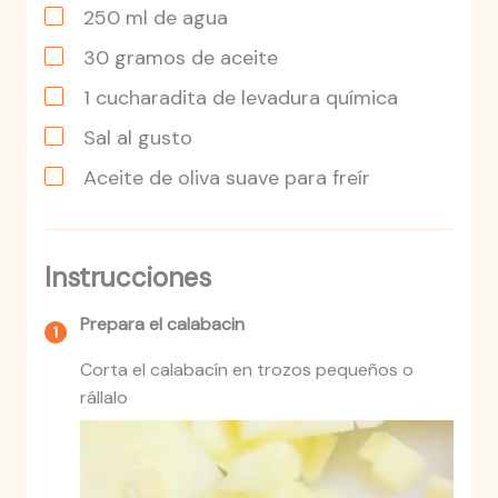
250
ml
de agua
30
gramos
de aceite
1
cucharadita
de levadura química
Sal al gusto
Aceite de oliva suave para freír
Instrucciones
Prepara el calabacin
Corta el calabacín en trozos pequeños o
rállalo