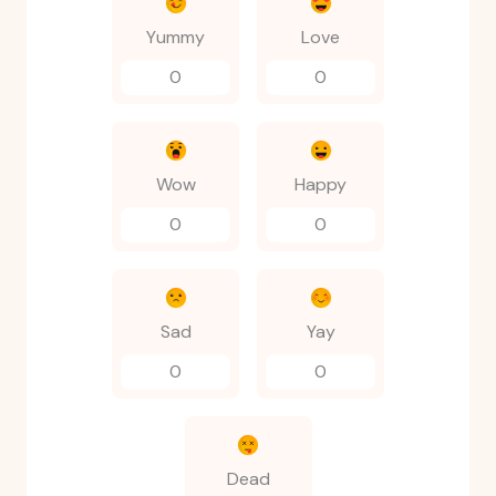
Yummy
Love
0
0
Wow
Happy
0
0
Sad
Yay
0
0
Dead