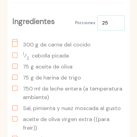
Ingredientes
Porciones
300
g
de carne del cocido
1
⁄
cebolla
picada
2
75
g
aceite de oliva
75
g
de harina de trigo
750
ml
de leche entera
(a temperatura
ambiente)
Sal, pimienta y nuez moscada al gusto
aceite de oliva virgen extra
((para
freir))