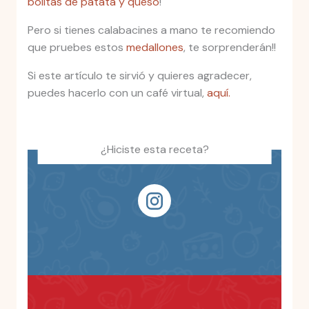
bolitas de patata y queso
!
Pero si tienes calabacines a mano te recomiendo
que pruebes estos
medallones
, te sorprenderán!!
Si este artículo te sirvió y quieres agradecer,
puedes hacerlo con un café virtual,
aquí.
¿Hiciste esta receta?