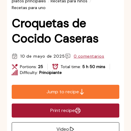
platos principales
Recetas para niños
Recetas para uno
Croquetas de
Cocido Caseras
10 de mayo de 2025
0 comentarios
Portions:
25
Total time:
5 h 50 mins
Difficulty:
Principiante
Jump to recipe
Print recipe
Video