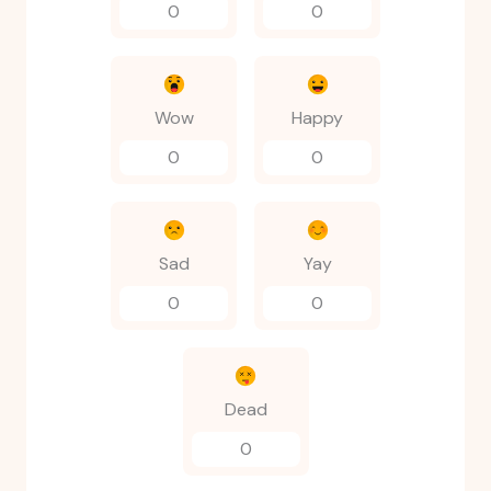
0
0
Wow
Happy
0
0
Sad
Yay
0
0
Dead
0