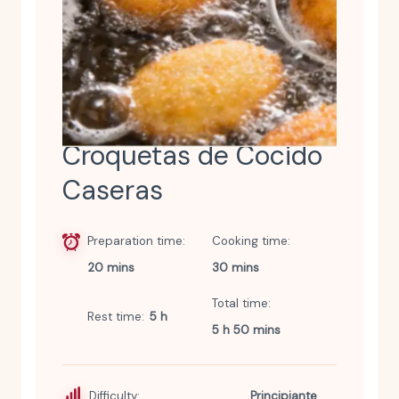
Croquetas de Cocido
Caseras
Preparation time
Cooking time
20 mins
30 mins
Total time
Rest time
5 h
5 h 50 mins
Difficulty:
Principiante