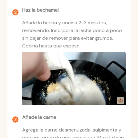
Haz la bechamel
Añade la harina y cocina 2-3 minutos,
removiendo. Incorpora la leche poco a poco
sin dejar de remover para evitar grumos.
Cocina hasta que espese.
Añade la carne
Agrega la carne desmenuzada, salpimenta y
pon una pizca de nuez moscada. Mezcla bien