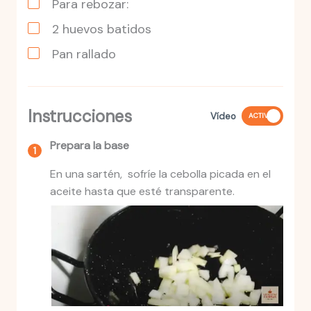
Para rebozar:
2
huevos
batidos
Pan rallado
Instrucciones
Vídeo
ACTIVO
Prepara la base
En una sartén, sofríe la cebolla picada en el
aceite hasta que esté transparente.