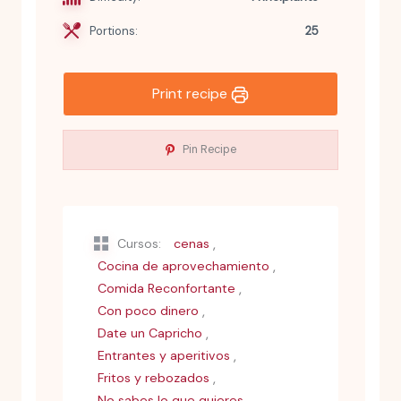
Portions:
25
Print recipe
Pin Recipe
,
Cursos:
cenas
,
Cocina de aprovechamiento
,
Comida Reconfortante
,
Con poco dinero
,
Date un Capricho
,
Entrantes y aperitivos
,
Fritos y rebozados
,
No sabes lo que quieres