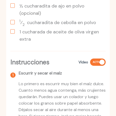
½ cucharadita de ajo en polvo
(opcional)
1
⁄
cucharadita
de cebolla en polvo
2
1
cucharada
de aceite de oliva virgen
extra
Instrucciones
Vídeo
ACTIVO
Escurrir y secar el maíz
Lo primero es escurrir muy bien el maíz dulce.
Cuanto menos agua contenga, más crujientes
quedarán. Puedes usar un colador y luego
colocar los granos sobre papel absorbente.
Déjalos secar al aire durante al menos una