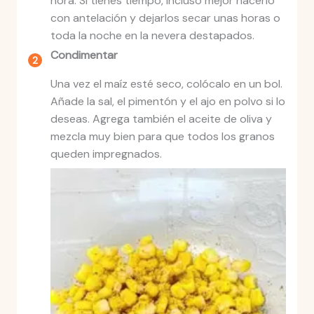
hora. Si tienes tiempo, incluso mejor hacerlo
con antelación y dejarlos secar unas horas o
toda la noche en la nevera destapados.
Condimentar
Una vez el maíz esté seco, colócalo en un bol.
Añade la sal, el pimentón y el ajo en polvo si lo
deseas. Agrega también el aceite de oliva y
mezcla muy bien para que todos los granos
queden impregnados.