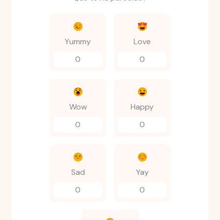
Yummy
Love
0
0
Wow
Happy
0
0
Sad
Yay
0
0