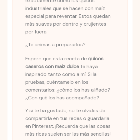
exactamente como los quicos
industriales que se hacen con maíz
especial para reventar. Estos quedan
más suaves por dentro y crujientes
por fuera.
¿Te animas a prepararlos?
Espero que esta receta de
quicos
caseros con maíz dulce
te haya
inspirado tanto como a mí. Si la
pruebas, cuéntamelo en los
comentarios: ¿cómo los has aliñado?
¿Con qué los has acompañado?
Y si te ha gustado, no te olvides de
compartirla en tus redes o guardarla
en Pinterest. ¡Recuerda que las cosas
más ricas suelen ser las más sencillas!