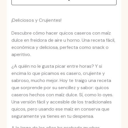
¡Deliciosos y Crujientes!
Descubre cómo hacer quicos caseros con maíz
dulce en freidora de aire u horno. Una receta fácil,
económica y deliciosa, perfecta como snack o
aperitivo.
¿A quién no le gusta picar entre horas? Y si
encima lo que picamos es casero, crujiente y
sabroso, mucho mejor. Hoy te traigo una receta
que sorprende por su sencillez y sabor: quicos
caseros hechos con maíz dulce. Sí, como lo oyes.
Una versión fácil y accesible de los tradicionales
quicos, pero usando ese maíz en conserva que
seguramente ya tienes en tu despensa.
A lo largo de los años he probado muchas