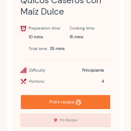
Quicos Caseros con
Maíz Dulce
Preparation time
Cooking time
10 mins
15 mins
Total time
25 mins
Difficulty:
Principiante
Portions:
4
Print recipe
Pin Recipe