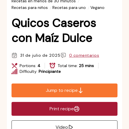
Recetas en menos de 30 minutos
Recetas para niños
Recetas para uno
Vegano
Quicos Caseros
con Maíz Dulce
31 de julio de 2025
0 comentarios
Portions:
4
Total time:
25 mins
Difficulty:
Principiante
Jump to recipe
Print recipe
Video