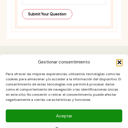
Gestionar consentimiento
Aviso legal
Para ofrecer las mejores experiencias, utilizamos tecnologías como las
Contacto
cookies para almacenar y/o acceder a la información del dispositivo. El
consentimiento de estas tecnologías nos permitirá procesar datos
DESCARGO DE RESPONSABILIDAD
como el comportamiento de navegación o las identificaciones únicas
Política de cookies (UE)
en este sitio. No consentir o retirar el consentimiento, puede afectar
negativamente a ciertas características y funciones.
POLÍTICA DE PRIVACIDAD
Términos y condiciones
Aceptar