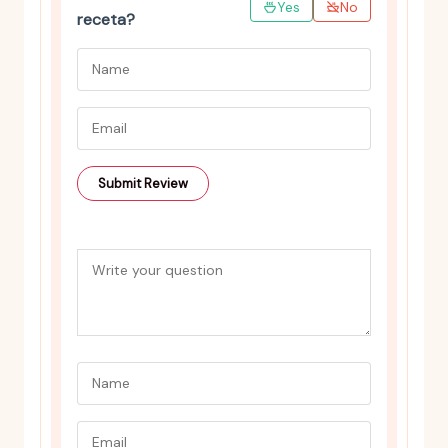
Yes
No
receta?