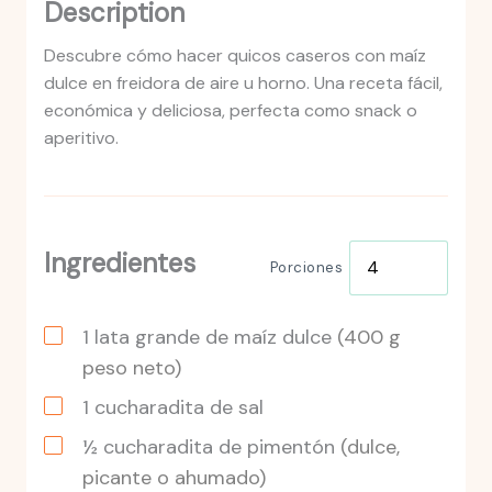
Description
Descubre cómo hacer quicos caseros con maíz
dulce en freidora de aire u horno. Una receta fácil,
económica y deliciosa, perfecta como snack o
aperitivo.
Ingredientes
Porciones
1
lata
grande de maíz dulce
(400 g
peso neto)
1
cucharadita
de sal
½ cucharadita de pimentón
(dulce,
picante o ahumado)