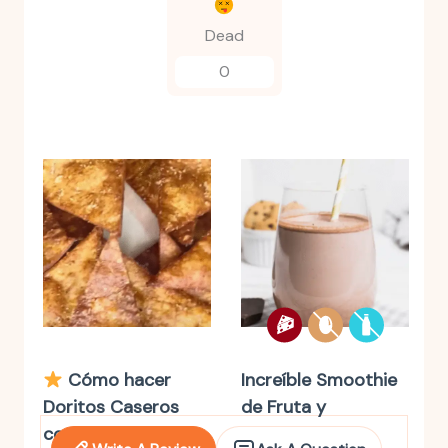
Dead
0
Cómo hacer
Increíble Smoothie
Doritos Caseros
de Fruta y
con Tortillas de
Chocolate con