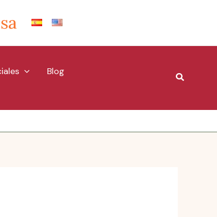
Isa
iales
Blog
Buscar