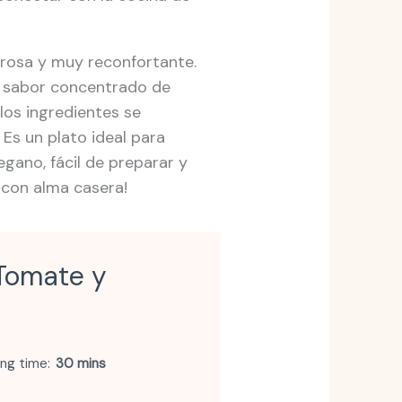
brosa y muy reconfortante.
l sabor concentrado de
los ingredientes se
 Es un plato ideal para
egano, fácil de preparar y
 con alma casera!
Tomate y
ng time
30 mins