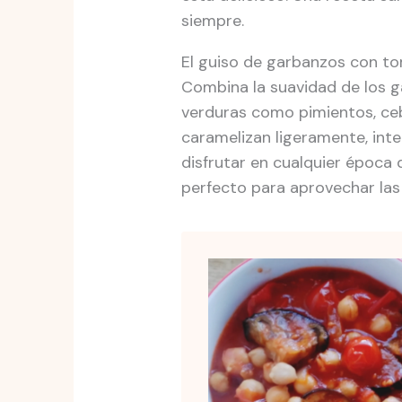
siempre.
El guiso de garbanzos con to
Combina la suavidad de los g
verduras como pimientos, cebo
caramelizan ligeramente, inten
disfrutar en cualquier época d
perfecto para aprovechar las