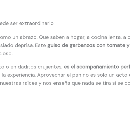
ede ser extraordinario
mo un abrazo. Que saben a hogar, a cocina lenta, a ol
siado deprisa. Este
guiso de garbanzos con tomate y
cioso.
to o en daditos crujientes,
es el acompañamiento per
 la experiencia. Aprovechar el pan no es solo un acto
nuestras raíces y nos enseña que nada se tira si se c