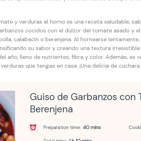
mate y verduras al horno es una receta saludable, sa
arbanzos cocidos con el dulzor del tomate asado y e
lla, calabacín o berenjena. Al hornearse lentamente, 
sificando su sabor y creando una textura irresistible.
el año, lleno de nutrientes, fibra y color. Además, es v
 verduras que tengas en casa. ¡Una delicia de cuchara
Guiso de Garbanzos con 
Berenjena
Preparation time
40 mins
Cooki