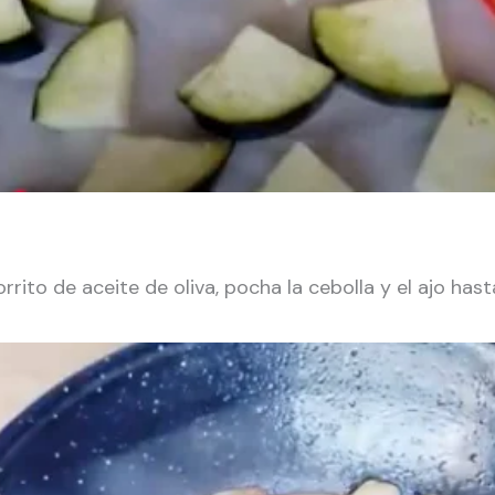
rrito de aceite de oliva, pocha la cebolla y el ajo has