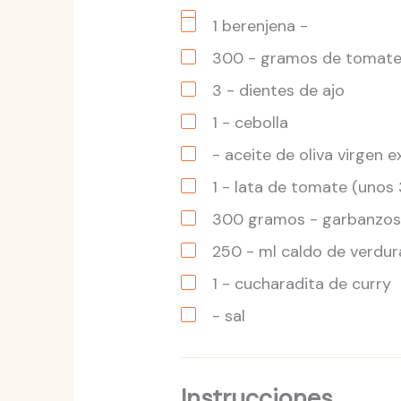
1
berenjena
-
300
- gramos de tomat
3
- dientes de ajo
1
- cebolla
- aceite de oliva virgen e
1
- lata de tomate
(unos
300
gramos
- garbanzos
250
- ml caldo de verdur
1
- cucharadita de curry
- sal
Instrucciones