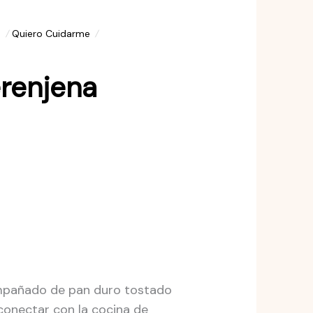
s
Quiero Cuidarme
renjena
ompañado de pan duro tostado
econectar con la cocina de