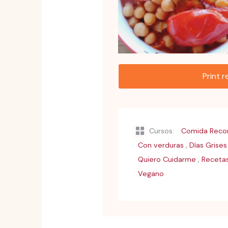
Print 
Cursos:
Comida Recon
,
Con verduras
Días Grises
,
Quiero Cuidarme
Recetas
Vegano