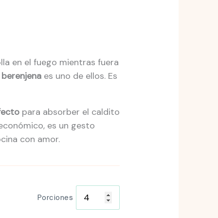
la en el fuego mientras fuera
 berenjena
es uno de ellos. Es
fecto
para absorber el caldito
 económico, es un gesto
ocina con amor.
Porciones