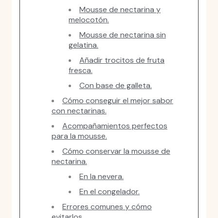
Mousse de nectarina y
melocotón.
Mousse de nectarina sin
gelatina.
Añadir trocitos de fruta
fresca.
Con base de galleta.
Cómo conseguir el mejor sabor
con nectarinas.
Acompañamientos perfectos
para la mousse.
Cómo conservar la mousse de
nectarina.
En la nevera.
En el congelador.
Errores comunes y cómo
evitarlos.