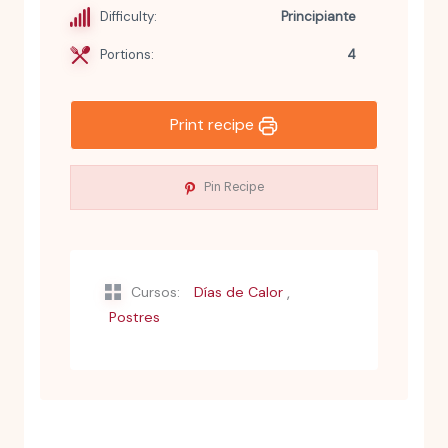
Difficulty:
Principiante
Portions:
4
Print recipe
Pin Recipe
,
Cursos:
Días de Calor
Postres