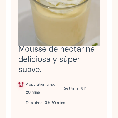
Mousse de nectarina
deliciosa y súper
suave.
Preparation time
Rest time
3 h
20 mins
Total time
3 h 20 mins