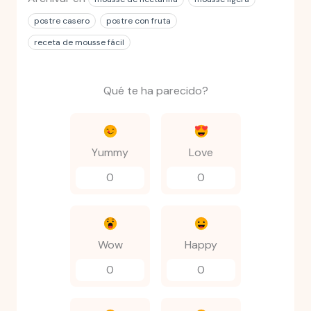
postre casero
postre con fruta
receta de mousse fácil
Qué te ha parecido?
Yummy
Love
0
0
Wow
Happy
0
0