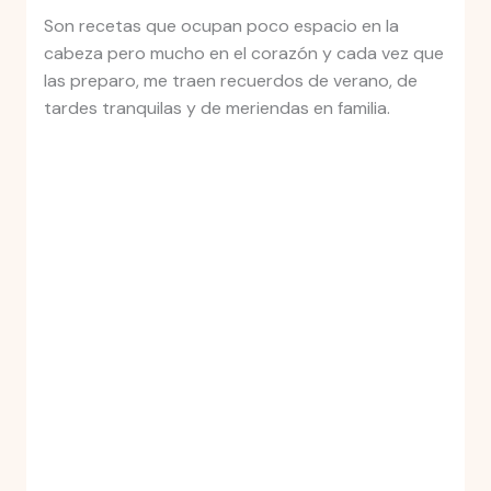
Son recetas que ocupan poco espacio en la
cabeza pero mucho en el corazón y cada vez que
las preparo, me traen recuerdos de verano, de
tardes tranquilas y de meriendas en familia.