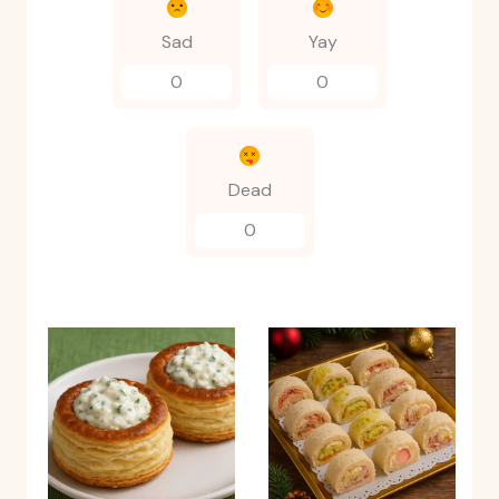
Sad
Yay
0
0
Dead
0