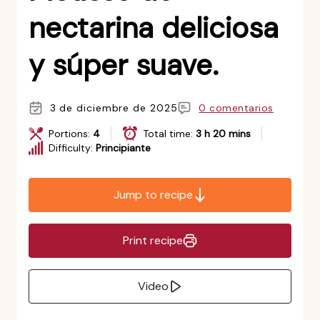
nectarina deliciosa
y súper suave.
3 de diciembre de 2025
0 comentarios
Portions:
4
Total time:
3 h 20 mins
Difficulty:
Principiante
Jump to recipe
Print recipe
Video