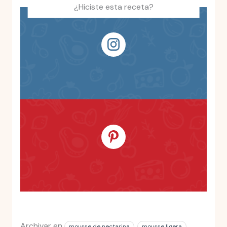
¿Hiciste esta receta?
Archivar en
mousse de nectarina
mousse ligera