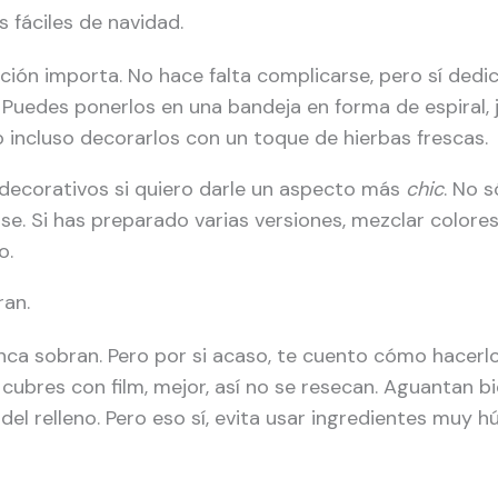
 fáciles de navidad.
ción importa. No hace falta complicarse, pero sí dedi
 Puedes ponerlos en una bandeja en forma de espiral, 
 incluso decorarlos con un toque de hierbas frescas.
 decorativos si quiero darle un aspecto más
chic
. No 
arse. Si has preparado varias versiones, mezclar color
o.
ran.
nca sobran. Pero por si acaso, te cuento cómo hacerlo
s cubres con film, mejor, así no se resecan. Aguantan b
 del relleno. Pero eso sí, evita usar ingredientes muy 