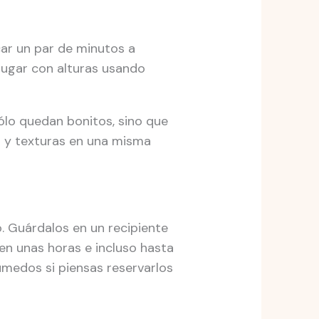
car un par de minutos a
jugar con alturas usando
sólo quedan bonitos, sino que
es y texturas en una misma
. Guárdalos en un recipiente
ien unas horas e incluso hasta
húmedos si piensas reservarlos