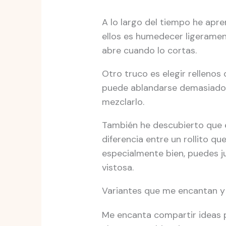
A lo largo del tiempo he apr
ellos es humedecer ligerament
abre cuando lo cortas.
Otro truco es elegir relleno
puede ablandarse demasiado y
mezclarlo.
También he descubierto que e
diferencia entre un rollito q
especialmente bien, puedes j
vistosa.
Variantes que me encantan y t
Me encanta compartir ideas 