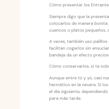
Cómo presentar los Entrantes
Siempre digo que la presenta
colocarlos de manera bonita.
cuencos o platos pequeños, o
A veces, también uso palillos
facilitan cogerlos sin ensuci
bandeja da un efecto precios
Cómo conservarlos, si te sob
Aunque entre tú y yo, casi nu
hermético en la nevera. Si lo
el día siguiente, dependiendo
para más tarde.