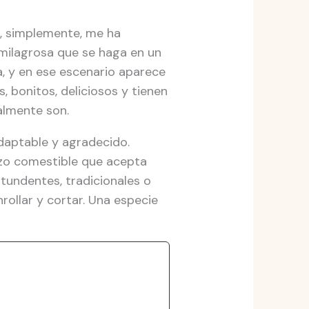
o, simplemente, me ha
milagrosa que se haga en un
, y en ese escenario aparece
, bonitos, deliciosos y tienen
almente son.
daptable y agradecido.
nzo comestible que acepta
ntundentes, tradicionales o
rollar y cortar. Una especie