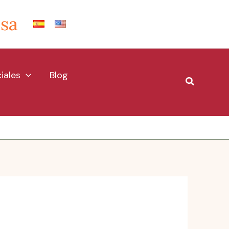
Isa
iales
Blog
Buscar