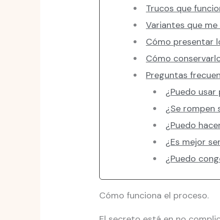
Trucos que funcio
Variantes que me e
Cómo presentar lo
Cómo conservarlos
Preguntas frecuen
¿Puedo usar p
¿Se rompen s
¿Puedo hacer
¿Es mejor ser
¿Puedo conge
Cómo funciona el proceso.
El secreto está en no complicar