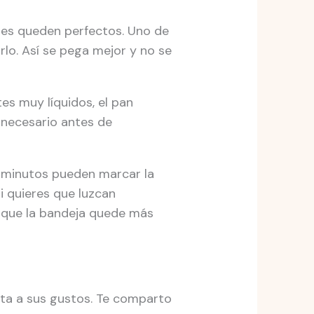
tes queden perfectos. Uno de
rlo. Así se pega mejor y no se
es muy líquidos, el pan
 necesario antes de
e minutos pueden marcar la
i quieres que luzcan
n que la bandeja quede más
ta a sus gustos. Te comparto