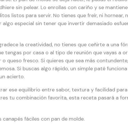
hiere sin pelear. Lo enrollas con cariño y se mantiene 
 listos para servir. No tienes que freír, ni hornear, ni 
 algo especial sin tener que invertir demasiado esfuer
radece la creatividad, no tienes que ceñirte a una fó
que tengas por casa o al tipo de reunión que vayas a or
r o queso fresco. Si quieres que sea más contundente,
emosa. Si buscas algo rápido, un simple paté funciona y
n acierto.
r ese equilibrio entre sabor, textura y facilidad para
res tu combinación favorita, esta receta pasará a for
s canapés fáciles con pan de molde.