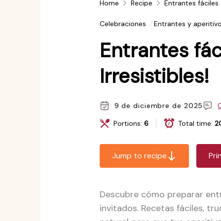
Home
Recipe
Entrantes fáciles
Celebraciones
Entrantes y aperitiv
Entrantes fá
Irresistibles!
9 de diciembre de 2025
Portions:
6
Total time:
2
Jump to recipe
Pri
Descubre cómo preparar entr
invitados. Recetas fáciles, t