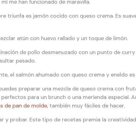
mí me han funcionado de maravilla.
re triunfa es jamón cocido con queso crema. Es suave
ezclar atún con huevo rallado y un toque de limón.
nación de pollo desmenuzado con un punto de curry 
sultar pesado.
nte, el salmón ahumado con queso crema y eneldo es 
, puedes preparar una mezcla de queso crema con fruta
on perfectos para un brunch o una merienda especial. 
s de pan de molde,
también muy fáciles de hacer.
ar y probar. Este tipo de recetas premia la creativid