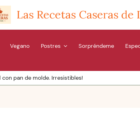
Las Recetas Caseras de 
Vegano
Postres
Sorpréndeme
Espec
 con pan de molde. Irresistibles!