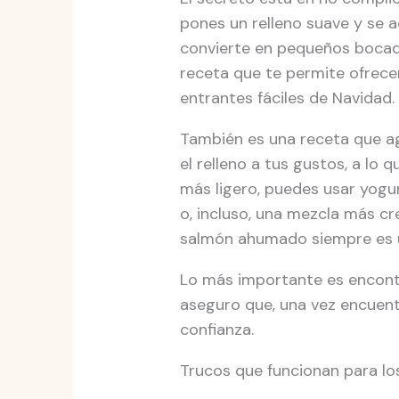
pones un relleno suave y se ad
convierte en pequeños bocaditos
receta que te permite ofrecer
entrantes fáciles de Navidad.
También es una receta que ag
el relleno a tus gustos, a lo 
más ligero, puedes usar yogu
o, incluso, una mezcla más cr
salmón ahumado siempre es u
Lo más importante es encontra
aseguro que, una vez encuent
confianza.
Trucos que funcionan para lo