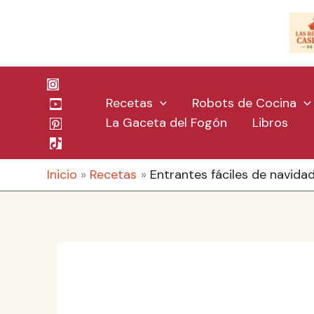
Ir
al
contenido
Recetas
Robots de Cocina
La Gaceta del Fogón
Libros
Inicio
Recetas
Entrantes fáciles de navidad