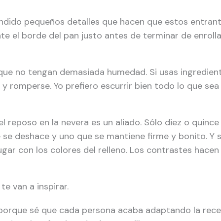
endido pequeños detalles que hacen que estos entran
e el borde del pan justo antes de terminar de enrolla
s que no tengan demasiada humedad. Si usas ingredient
 romperse. Yo prefiero escurrir bien todo lo que sea
l reposo en la nevera es un aliado. Sólo diez o quinc
ue se deshace y uno que se mantiene firme y bonito. Y s
ugar con los colores del relleno. Los contrastes hace
e van a inspirar.
porque sé que cada persona acaba adaptando la rece