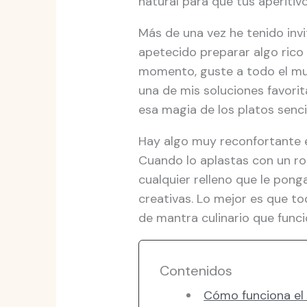
natural para que tus aperitiv
Más de una vez he tenido inv
apetecido preparar algo rico
momento, guste a todo el mun
una de mis soluciones favorit
esa magia de los platos senc
Hay algo muy reconfortante e
Cuando lo aplastas con un ro
cualquier relleno que le pong
creativas. Lo mejor es que tod
de mantra culinario que func
Contenidos
Cómo funciona el