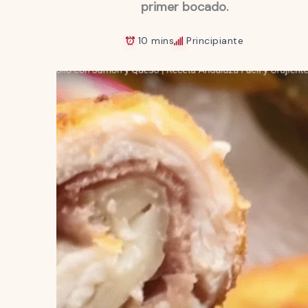
primer bocado.
10 mins
Principiante