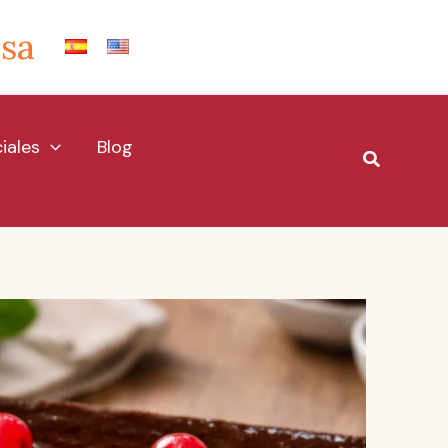
Isa
iales
Blog
Buscar