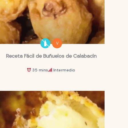
V
Receta Fácil de Buñuelos de Calabacín
35 mins
Intermedio