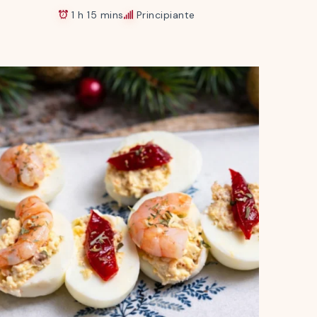
1 h 15 mins
Principiante