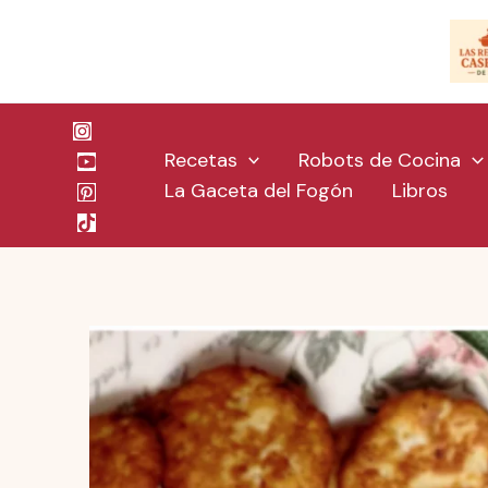
Ir
al
contenido
Recetas
Robots de Cocina
La Gaceta del Fogón
Libros