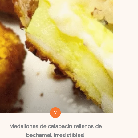
V
Medallones de calabacín rellenos de
bechamel. Irresistibles!