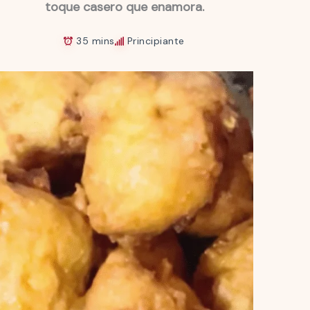
toque casero que enamora.
35 mins
Principiante