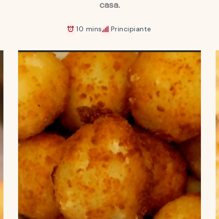
casa.
10 mins
Principiante