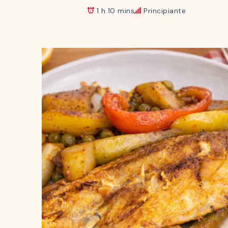
1 h 10 mins
Principiante