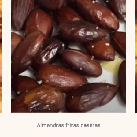
Almendras fritas caseras