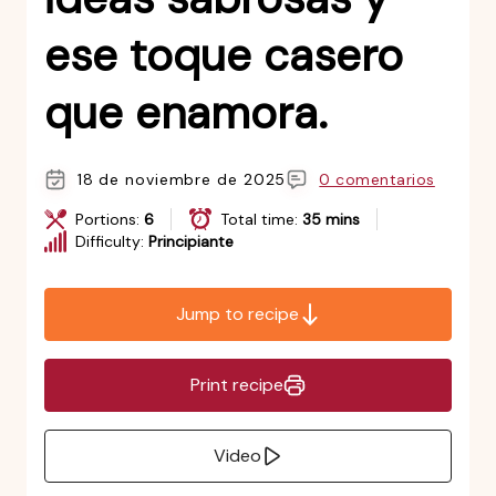
ese toque casero
que enamora.
18 de noviembre de 2025
0 comentarios
Portions:
6
Total time:
35 mins
Difficulty:
Principiante
Jump to recipe
Print recipe
Video