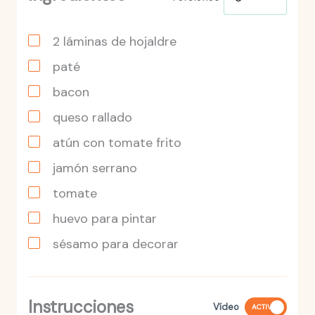
2
láminas
de hojaldre
paté
bacon
queso rallado
atún con tomate frito
jamón serrano
tomate
huevo para pintar
sésamo para decorar
Instrucciones
Vídeo
ACTIVO