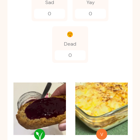
Sad
Yay
0
0
Dead
0
V