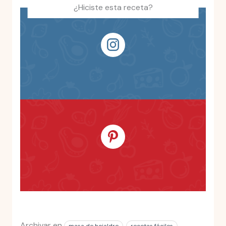
¿Hiciste esta receta?
Archivar en
masa de hojaldre
recetas fáciles