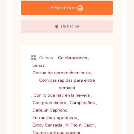
Print recipe
Pin Recipe
,
Cursos:
Celebraciones
,
cenas
,
Cocina de aprovechamiento
Comidas rápidas para entre
semana
,
,
Con lo que hay en la nevera
,
,
Con poco dinero
Cumpleaños
,
Date un Capricho
,
Entrantes y aperitivos
,
,
Estoy Cansada
Ni Frío ni Calor
,
No me apetece cocinar