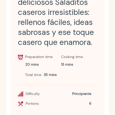
deliciosos Saladitos
caseros irresistibles:
rellenos fáciles, ideas
sabrosas y ese toque
casero que enamora.
Preparation time
Cooking time
20 mins
15 mins
Total time
35 mins
Difficulty:
Principiante
Portions:
6