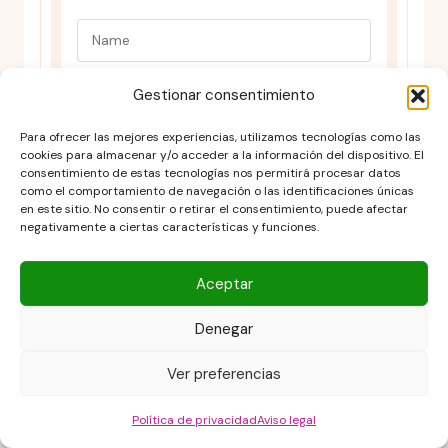
Gestionar consentimiento
Para ofrecer las mejores experiencias, utilizamos tecnologías como las
cookies para almacenar y/o acceder a la información del dispositivo. El
consentimiento de estas tecnologías nos permitirá procesar datos
como el comportamiento de navegación o las identificaciones únicas
en este sitio. No consentir o retirar el consentimiento, puede afectar
negativamente a ciertas características y funciones.
Aceptar
Denegar
Aviso legal
Ver preferencias
Contacto
DESCARGO DE RESPONSABILIDAD
Política de privacidad
Aviso legal
Política de cookies (UE)