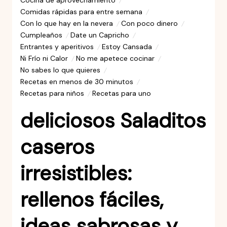
Cocina de aprovechamiento
Comidas rápidas para entre semana
Con lo que hay en la nevera
Con poco dinero
Cumpleaños
Date un Capricho
Entrantes y aperitivos
Estoy Cansada
Ni Frío ni Calor
No me apetece cocinar
No sabes lo que quieres
Recetas en menos de 30 minutos
Recetas para niños
Recetas para uno
deliciosos Saladitos
caseros
irresistibles:
rellenos fáciles,
ideas sabrosas y