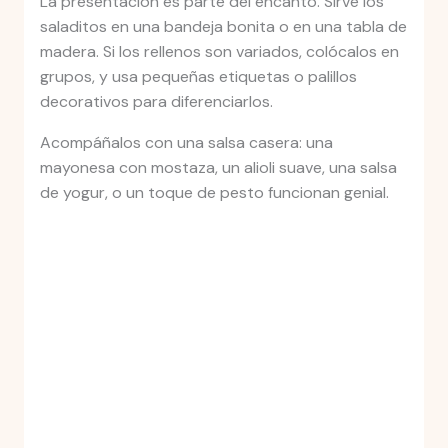
La presentación es parte del encanto. Sirve los
saladitos en una bandeja bonita o en una tabla de
madera. Si los rellenos son variados, colócalos en
grupos, y usa pequeñas etiquetas o palillos
decorativos para diferenciarlos.
Acompáñalos con una salsa casera: una
mayonesa con mostaza, un alioli suave, una salsa
de yogur, o un toque de pesto funcionan genial.