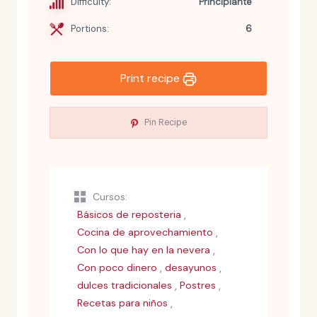
Difficulty:
Principiante
Portions:
6
Print recipe
Pin Recipe
Cursos:
,
Básicos de reposteria
,
Cocina de aprovechamiento
,
Con lo que hay en la nevera
,
,
Con poco dinero
desayunos
,
,
dulces tradicionales
Postres
,
Recetas para niños