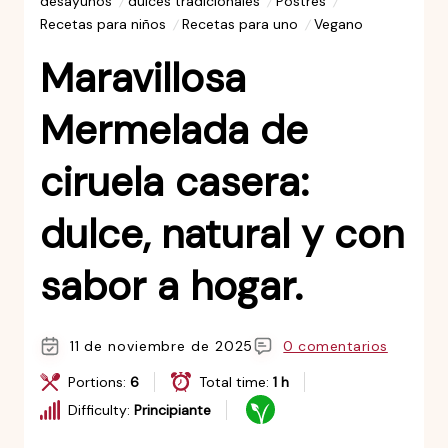
desayunos
dulces tradicionales
Postres
Recetas para niños
Recetas para uno
Vegano
Maravillosa
Mermelada de
ciruela casera:
dulce, natural y con
sabor a hogar.
11 de noviembre de 2025
0 comentarios
Portions:
6
Total time:
1 h
Difficulty:
Principiante