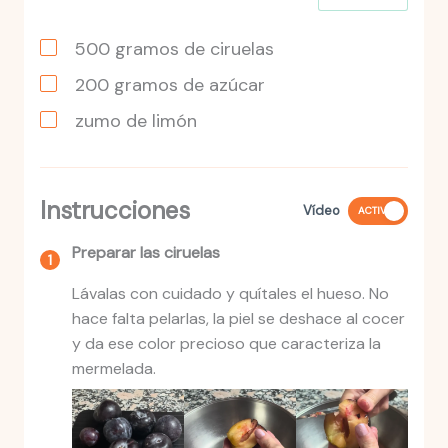
500
gramos
de ciruelas
200
gramos
de azúcar
zumo de limón
Instrucciones
Vídeo
ACTIVO
Preparar las ciruelas
Lávalas con cuidado y quítales el hueso. No
hace falta pelarlas, la piel se deshace al cocer
y da ese color precioso que caracteriza la
mermelada.