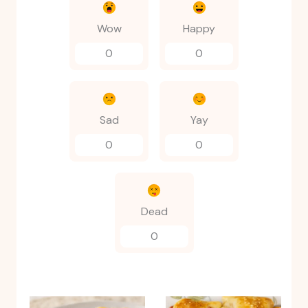
Wow
Happy
0
0
Sad
Yay
0
0
Dead
0