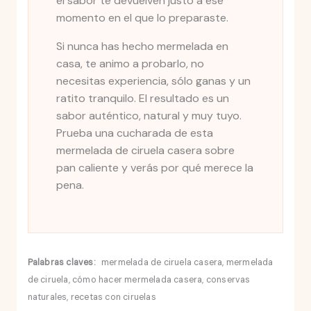
el sabor te devuelven justo a ese
momento en el que lo preparaste.
Si nunca has hecho mermelada en
casa, te animo a probarlo, no
necesitas experiencia, sólo ganas y un
ratito tranquilo. El resultado es un
sabor auténtico, natural y muy tuyo.
Prueba una cucharada de esta
mermelada de ciruela casera sobre
pan caliente y verás por qué merece la
pena.
Palabras claves:
mermelada de ciruela casera, mermelada
de ciruela, cómo hacer mermelada casera, conservas
naturales, recetas con ciruelas