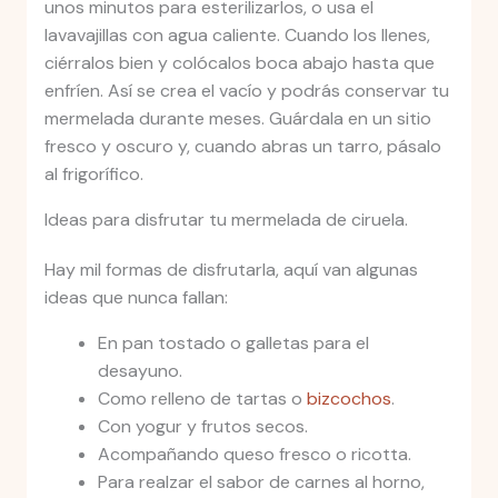
unos minutos para esterilizarlos, o usa el
lavavajillas con agua caliente. Cuando los llenes,
ciérralos bien y colócalos boca abajo hasta que
enfríen. Así se crea el vacío y podrás conservar tu
mermelada durante meses. Guárdala en un sitio
fresco y oscuro y, cuando abras un tarro, pásalo
al frigorífico.
Ideas para disfrutar tu mermelada de ciruela.
Hay mil formas de disfrutarla, aquí van algunas
ideas que nunca fallan:
En pan tostado o galletas para el
desayuno.
Como relleno de tartas o
bizcochos
.
Con yogur y frutos secos.
Acompañando queso fresco o ricotta.
Para realzar el sabor de carnes al horno,