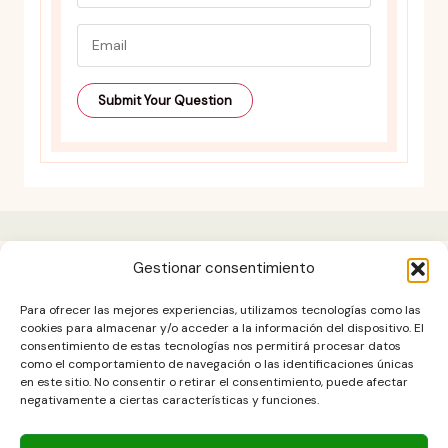
Gestionar consentimiento
Aviso legal
Para ofrecer las mejores experiencias, utilizamos tecnologías como las
Contacto
cookies para almacenar y/o acceder a la información del dispositivo. El
consentimiento de estas tecnologías nos permitirá procesar datos
DESCARGO DE RESPONSABILIDAD
como el comportamiento de navegación o las identificaciones únicas
Política de cookies (UE)
en este sitio. No consentir o retirar el consentimiento, puede afectar
negativamente a ciertas características y funciones.
POLÍTICA DE PRIVACIDAD
Términos y condiciones