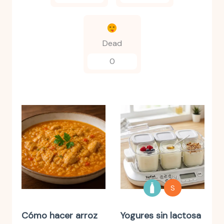
Dead
0
S
Cómo hacer arroz
Yogures sin lactosa