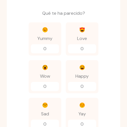
Qué te ha parecido?
Yummy
Love
0
0
Wow
Happy
0
0
Sad
Yay
0
0