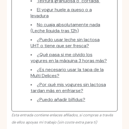
Textura granulosa o "cortada"
El yogur huele a queso o a
levadura
No cuaja absolutamente nada
(Leche líquida tras 12h)
¿Puedo usar leche sin lactosa
UHT o tiene que ser fresca?
¿Qué pasa si me olvido los
yogures en la máquina 3 horas más?
¿Es necesario usar la tapa de la
Multi Delices?
¿Por qué mis yogures sin lactosa
tardan más en enfriarse?
¿Puedo añadir bífidus?
Esta entrada contiene enlaces afiliados, si compras a través
de ellos apoyas mi trabajo (sin coste extra para ti)