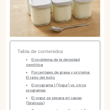
Tabla de contenidos
El problema de la densidad
osmótica
Porcentajes de grasa y proteína:
El ratio del éxito
El programa 1 (Yogur) vs. otros
programas
El yogur se separa en capas
(Sinéresis)