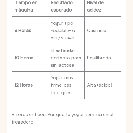
Tiempo en
Resultado
Nivel de
máquina
esperado
acidez
Yogur tipo
8 Horas
«bebible» o
Casi nula
muy suave
El estándar
10 Horas
perfecto para
Equilibrada
sin lactosa
Yogur muy
12 Horas
firme, casi
Alta (ácido)
tipo queso
Errores críticos: Por qué tu yogur termina en el
fregadero