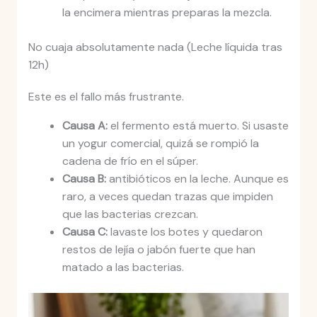
la encimera mientras preparas la mezcla.
No cuaja absolutamente nada (Leche líquida tras
12h)
Este es el fallo más frustrante.
Causa A:
el fermento está muerto. Si usaste
un yogur comercial, quizá se rompió la
cadena de frío en el súper.
Causa B:
antibióticos en la leche. Aunque es
raro, a veces quedan trazas que impiden
que las bacterias crezcan.
Causa C:
lavaste los botes y quedaron
restos de lejía o jabón fuerte que han
matado a las bacterias.