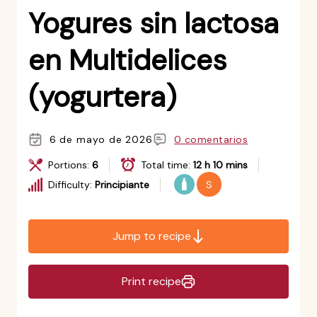
Yogures sin lactosa
en Multidelices
(yogurtera)
6 de mayo de 2026
0 comentarios
Portions:
6
Total time:
12 h 10 mins
Difficulty:
Principiante
S
Jump to recipe
Print recipe