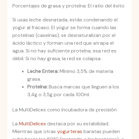
Porcentajes de grasa y proteína: El ratio del éxito
Si usas leche desnatada, estás condenando el
yogur al fracaso. El yogur se forma cuando las
proteínas (caseínas), se desnaturalizan por el
ácido láctico y forman una red que atrapa el
agua. Si no hay suficiente proteína, esa red es
débil. Si no hay grasa, la red se colapsa.
Leche Entera:
Mínimo 3,5% de materia
grasa.
Proteína:
Busca marcas que lleguen a los
3,4g o 3,5g por cada 100ml.
La MultiDelices como incubadora de precisión
La
MultiDelices
destaca por su estabilidad.
Mientras que otras
yogurteras
baratas pueden