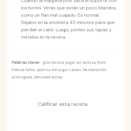
Cuando la máquina pite, saca el soporte con
los botes. Verás que están un poco blandos,
como un flan mal cuajado. Es normal.
Déjalos en la encimera 45 minutos para que
pierdan el calor. Luego, ponles sus tapas y
mételos en la nevera.
Palabras claves:
guía técnica yogur sin lactosa, Multi
Delices fallos, química del yogur casero, fermentación
prolongada, densidad láctea.
Calificar esta receta