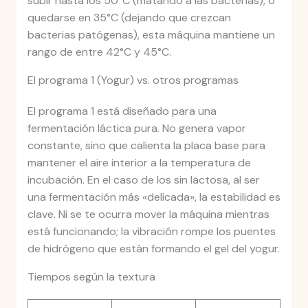
subir hasta los 50°C (matando a las bacterias), o
quedarse en 35°C (dejando que crezcan
bacterias patógenas), esta máquina mantiene un
rango de entre 42°C y 45°C.
El programa 1 (Yogur) vs. otros programas
El programa 1 está diseñado para una
fermentación láctica pura. No genera vapor
constante, sino que calienta la placa base para
mantener el aire interior a la temperatura de
incubación. En el caso de los sin lactosa, al ser
una fermentación más «delicada», la estabilidad es
clave. Ni se te ocurra mover la máquina mientras
está funcionando; la vibración rompe los puentes
de hidrógeno que están formando el gel del yogur.
Tiempos según la textura