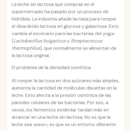
La leche sin lactosa que compras en el
supermercado ha pasado por un proceso de
hidrólisis. La industria añade lactasa para romper
el disacárido lactosa en glucosa y galactosa. Esto
cambia el escenario para las bacterias del yogur
(
Lactobacillus bulgaricus
y
Streptococcus
thermophilus
), que normalmente se alimentan de
la lactosa original.
El problema de la densidad osmótica
Al romper la lactosa en dos azúcares más simples,
aumenta la cantidad de moléculas disueltas en la
leche. Esto afecta a la presión osmótica de las
paredes celulares de las bacterias. Por eso, a
veces, los fermentos estándar tardan más en
arrancar en una leche sin lactosa. No es que la
leche sea «peor», es que es un entorno diferente.