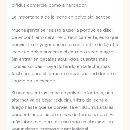
bífidus comercial como arrancador.
La importancia de la leche en polvo sin lactosa
Mucha gente se resiste a usarla porque es difícil
de encontrar o cara. Pero técnicamente, es lo que
convierte un yogur casero en un postre de lujo. La
leche en polvo aumenta el extracto seco magro.
Sin entrar en detalles aburridos, cuantas más
«cosas sólidas» haya flotando en la leche, más
fácil será para el fermento crear una red donde el
líquido no se escape.
Si no encuentras leche en polvo sin lactosa, una
alternativa es dejar reducir un litro de leche al
fuego hasta que se convierta en 800ml. Estarás
concentrando las proteínas de forma natural. Es
más laborioso, pero el resultado es el mismo: un
yogur denso, cremoso y profesional.