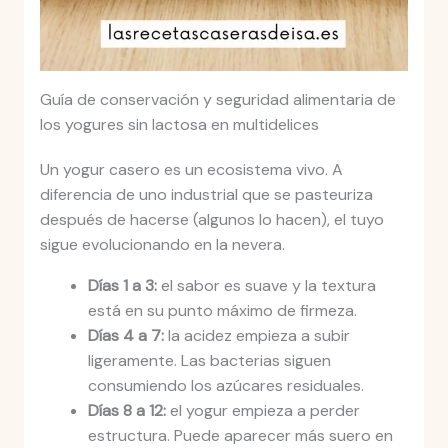
Guía de conservación y seguridad alimentaria de
los yogures sin lactosa en multidelices
Un yogur casero es un ecosistema vivo. A
diferencia de uno industrial que se pasteuriza
después de hacerse (algunos lo hacen), el tuyo
sigue evolucionando en la nevera.
Días 1 a 3:
el sabor es suave y la textura
está en su punto máximo de firmeza.
Días 4 a 7:
la acidez empieza a subir
ligeramente. Las bacterias siguen
consumiendo los azúcares residuales.
Días 8 a 12:
el yogur empieza a perder
estructura. Puede aparecer más suero en