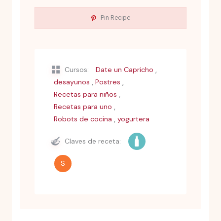
Pin Recipe
,
Cursos:
Date un Capricho
,
,
desayunos
Postres
,
Recetas para niños
,
Recetas para uno
,
Robots de cocina
yogurtera
Claves de receta:
S