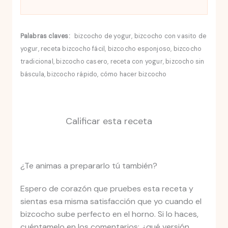
Palabras claves:
bizcocho de yogur, bizcocho con vasito de
yogur, receta bizcocho fácil, bizcocho esponjoso, bizcocho
tradicional, bizcocho casero, receta con yogur, bizcocho sin
báscula, bizcocho rápido, cómo hacer bizcocho
Calificar esta receta
¿Te animas a prepararlo tú también?
Espero de corazón que pruebes esta receta y
sientas esa misma satisfacción que yo cuando el
bizcocho sube perfecto en el horno. Si lo haces,
cuéntamelo en los comentarios: ¿qué versión