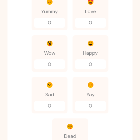
Yummy
Love
0
0
Wow
Happy
0
0
Sad
Yay
0
0
Dead