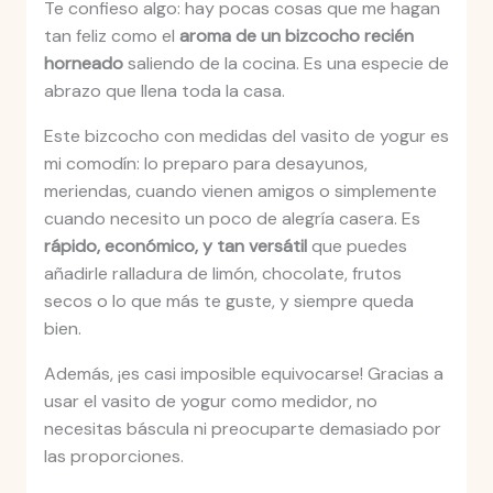
Te confieso algo: hay pocas cosas que me hagan
tan feliz como el
aroma de un bizcocho recién
horneado
saliendo de la cocina. Es una especie de
abrazo que llena toda la casa.
Este bizcocho con medidas del vasito de yogur es
mi comodín: lo preparo para desayunos,
meriendas, cuando vienen amigos o simplemente
cuando necesito un poco de alegría casera. Es
rápido, económico, y tan versátil
que puedes
añadirle ralladura de limón, chocolate, frutos
secos o lo que más te guste, y siempre queda
bien.
Además, ¡es casi imposible equivocarse! Gracias a
usar el vasito de yogur como medidor, no
necesitas báscula ni preocuparte demasiado por
las proporciones.