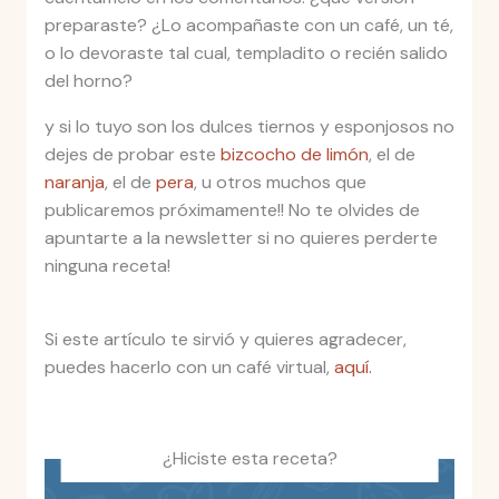
preparaste? ¿Lo acompañaste con un café, un té,
o lo devoraste tal cual, templadito o recién salido
del horno?
y si lo tuyo son los dulces tiernos y esponjosos no
dejes de probar este
bizcocho de limón
, el de
naranja
, el de
pera
, u otros muchos que
publicaremos próximamente!! No te olvides de
apuntarte a la newsletter si no quieres perderte
ninguna receta!
Si este artículo te sirvió y quieres agradecer,
puedes hacerlo con un café virtual,
aquí.
¿Hiciste esta receta?