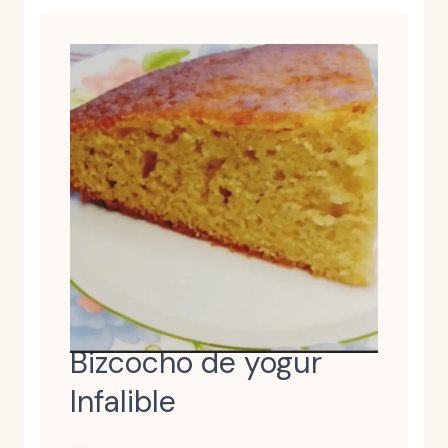
Bizcocho de yogur
Infalible