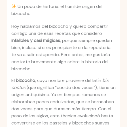
Un poco de historia: el humilde origen del
bizcocho
Hoy hablamos del bizcocho y quiero compartir
contigo una de esas recetas que considero
infalibles y casi mágicas
, porque siempre quedan
bien, incluso si eres principiante en la repostería
te va a salir estupendo. Pero antes, me gustaría
contarte brevemente algo sobre la historia del
bizcocho.
El
bizcocho
, cuyo nombre proviene del latín
bis
coctus
(que significa “cocido dos veces”), tiene un
origen antiquísimo. Ya en tiempos romanos se
elaboraban panes endulzados, que se horneaban
dos veces para que durasen más tiempo. Con el
paso de los siglos, esta técnica evolucionó hasta
convertirse en los pasteles y bizcochos suaves