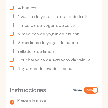
4
huevos
1
vasito
de yogur natural o de limón
1
medida
de yogur de aceite
2
medidas
de yogur de azucar
3
medidas
de yogur de harina
ralladura de limón
1
cucharadita
de extracto de vainilla
7
gramos
de levadura seca
Instrucciones
Vídeo
ACTIVO
Prepara la masa