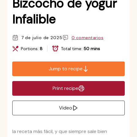
Bizcocho de yogur
Infalible
7 de julio de 2025
0 comentarios
Portions:
8
Total time:
50 mins
Jump to recipe
Print recipe
Video
la receta más fácil, y que siempre sale bien