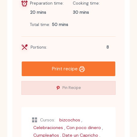
Preparation time
Cooking time
20 mins
30 mins
Total time
50 mins
Portions:
8
Print recipe
Pin Recipe
,
Cursos:
bizcochos
,
,
Celebraciones
Con poco dinero
,
,
Cumpleaños
Date un Capricho