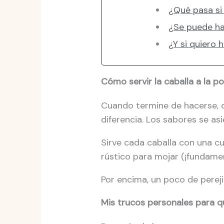
¿Qué pasa si
¿Se puede ha
¿Y si quiero 
Cómo servir la caballa a la p
Cuando termine de hacerse, d
diferencia. Los sabores se as
Sirve cada caballa con una 
rústico para mojar (¡fundament
Por encima, un poco de perejil
Mis trucos personales para q