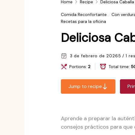
Home
Recipe
Deliciosa Caballa
Comida Reconfortante
Con verdur
Recetas para la oficina
Deliciosa Cab
3 de febrero de 2026
5 / 1 r
Portions:
2
Total time:
5
Jump to recipe
Pri
Aprende a preparar la auténti
consejos prácticos para que 