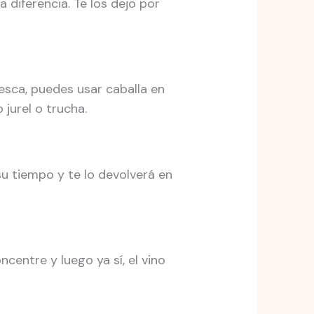
diferencia. Te los dejo por
esca, puedes usar caballa en
jurel o trucha.
su tiempo y te lo devolverá en
centre y luego ya sí, el vino