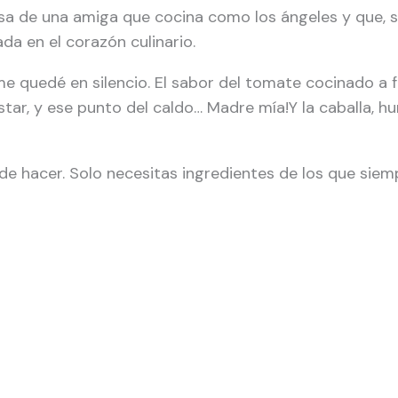
sa de una amiga que cocina como los ángeles y que, si
a en el corazón culinario.
e quedé en silencio. El sabor del tomate cocinado a f
tar, y ese punto del caldo… Madre mía!Y la caballa, hu
 de hacer. Solo necesitas ingredientes de los que siem