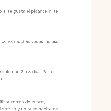
 si te gusta el picante, ni te
 hecho, muchas veces incluso
roblemas 2 o 3 días. Para
a.
izar tarros de cristal,
l sofrito y un buen aceite de