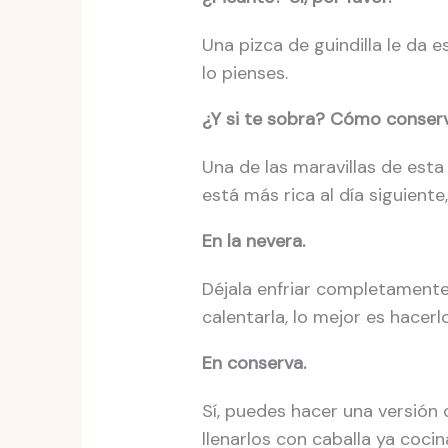
Una pizca de guindilla le da e
lo pienses.
¿Y si te sobra? Cómo conserva
Una de las maravillas de esta
está más rica al día siguient
En la nevera.
Déjala enfriar completamente
calentarla, lo mejor es hacerl
En conserva.
Sí, puedes hacer una versión d
llenarlos con caballa ya coci