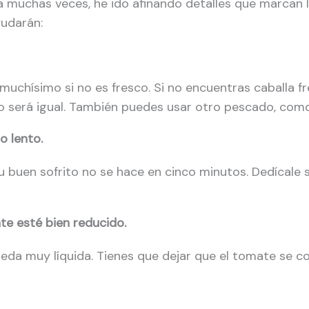
muchas veces, he ido afinando detalles que marcan la 
udarán:
uchísimo si no es fresco. Si no encuentras caballa fr
o será igual. También puedes usar otro pescado, como 
o lento.
, u buen sofrito no se hace en cinco minutos. Dedícale 
te esté bien reducido.
ueda muy líquida. Tienes que dejar que el tomate se con