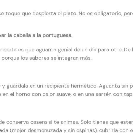
se toque que despierta el plato. No es obligatorio, pero
r la caballa a la portuguesa.
 receta es que aguanta genial de un día para otro. De
e, porque los sabores se integran más.
 y guárdala en un recipiente hermético. Aguanta sin p
o en el horno con calor suave, o en una sartén con tap
e conserva casera si te animas. Solo tienes que esteril
nada (mejor desmenuzada y sin espinas), cubrirla con e