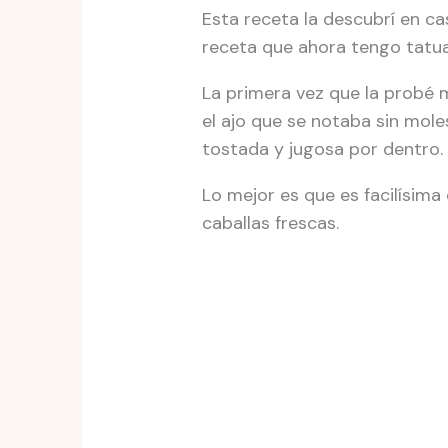
Esta receta la descubrí en ca
receta que ahora tengo tatuad
La primera vez que la probé m
el ajo que se notaba sin moles
tostada y jugosa por dentro.
Lo mejor es que es facilísima
caballas frescas.