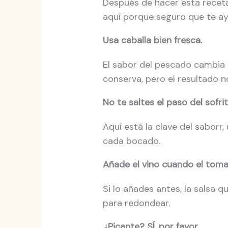
Después de hacer esta receta 
aquí porque seguro que te ay
Usa caballa bien fresca.
El sabor del pescado cambia m
conserva, pero el resultado n
No te saltes el paso del sofrit
Aquí está la clave del saborr
cada bocado.
Añade el vino cuando el toma
Si lo añades antes, la salsa q
para redondear.
¿Picante? SÍ, por favor.