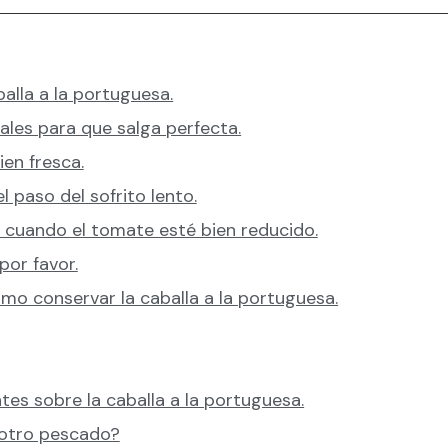
alla a la portuguesa.
ales para que salga perfecta.
ien fresca.
l paso del sofrito lento.
o cuando el tomate esté bien reducido.
por favor.
ómo conservar la caballa a la portuguesa.
tes sobre la caballa a la portuguesa.
otro pescado?