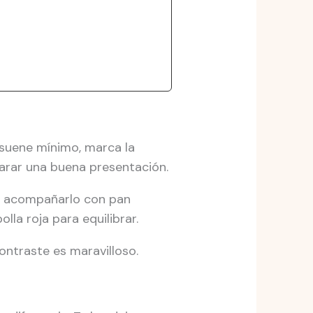
 suene mínimo, marca la
parar una buena presentación.
ta acompañarlo con pan
lla roja para equilibrar.
contraste es maravilloso.