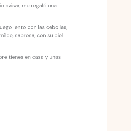
n avisar, me regaló una
uego lento con las cebollas,
milde, sabrosa, con su piel
pre tienes en casa y unas