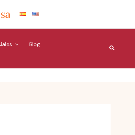
Isa
iales
Blog
Buscar