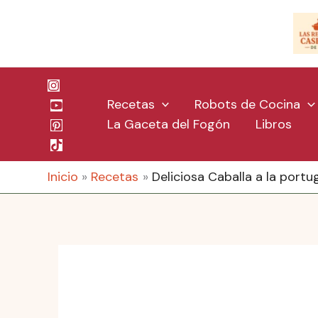
Ir
al
contenido
Recetas
Robots de Cocina
La Gaceta del Fogón
Libros
Inicio
Recetas
Deliciosa Caballa a la portu