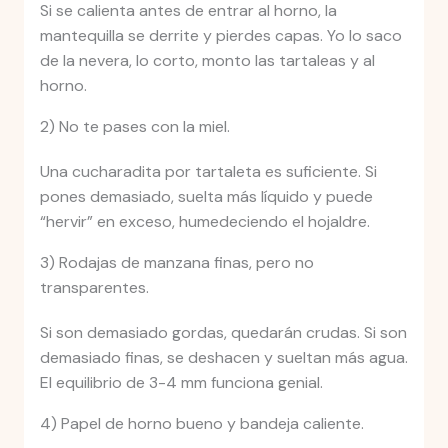
Si se calienta antes de entrar al horno, la
mantequilla se derrite y pierdes capas. Yo lo saco
de la nevera, lo corto, monto las tartaleas y al
horno.
2) No te pases con la miel.
Una cucharadita por tartaleta es suficiente. Si
pones demasiado, suelta más líquido y puede
“hervir” en exceso, humedeciendo el hojaldre.
3) Rodajas de manzana finas, pero no
transparentes.
Si son demasiado gordas, quedarán crudas. Si son
demasiado finas, se deshacen y sueltan más agua.
El equilibrio de 3-4 mm funciona genial.
4) Papel de horno bueno y bandeja caliente.