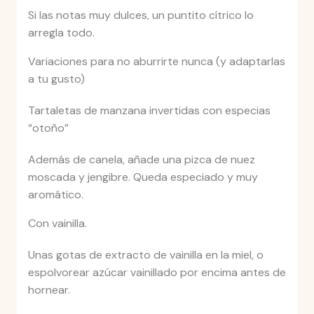
Si las notas muy dulces, un puntito cítrico lo
arregla todo.
Variaciones para no aburrirte nunca (y adaptarlas
a tu gusto)
Tartaletas de manzana invertidas con especias
“otoño”
Además de canela, añade una pizca de nuez
moscada y jengibre. Queda especiado y muy
aromático.
Con vainilla.
Unas gotas de extracto de vainilla en la miel, o
espolvorear azúcar vainillado por encima antes de
hornear.