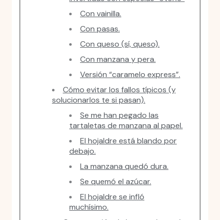
Con vainilla.
Con pasas.
Con queso (sí, queso).
Con manzana y pera.
Versión “caramelo express”.
Cómo evitar los fallos típicos (y
solucionarlos te si pasan).
Se me han pegado las
tartaletas de manzana al papel.
El hojaldre está blando por
debajo.
La manzana quedó dura.
Se quemó el azúcar.
El hojaldre se infló
muchísimo.