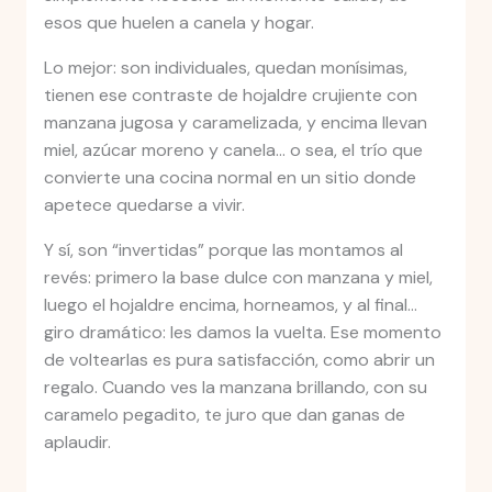
esos que huelen a canela y hogar.
Lo mejor: son individuales, quedan monísimas,
tienen ese contraste de hojaldre crujiente con
manzana jugosa y caramelizada, y encima llevan
miel, azúcar moreno y canela… o sea, el trío que
convierte una cocina normal en un sitio donde
apetece quedarse a vivir.
Y sí, son “invertidas” porque las montamos al
revés: primero la base dulce con manzana y miel,
luego el hojaldre encima, horneamos, y al final…
giro dramático: les damos la vuelta. Ese momento
de voltearlas es pura satisfacción, como abrir un
regalo. Cuando ves la manzana brillando, con su
caramelo pegadito, te juro que dan ganas de
aplaudir.