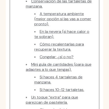
Conservación de las tartaletas de
manzana.
A temperatura ambiente
(mejor opción si las vas a comer
pronto).
En la nevera (si hace calor o
te sobran).
Cómo recalentarlas para
recuperar la textura.
Congelar: ¿sí o no?
Mini guía de cantidades (para que
adaptes a lo que tengas).
Si haces 4 tartaletas de
manzana.
Si haces 10-12 tartaletas.
Un toque “extra” para que
parezcan de pastelería.