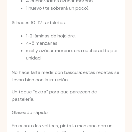
4 cucharaditas azúcar moreno.
1 huevo (te sobrará un poco).
Si haces 10-12 tartaletas.
1-2 láminas de hojaldre.
4-5 manzanas
miel y azúcar moreno: una cucharadita por
unidad
No hace falta medir con báscula: estas recetas se
llevan bien con la intuición.
Un toque “extra” para que parezcan de
pastelería.
Glaseado rápido.
En cuanto las voltees, pinta la manzana con un