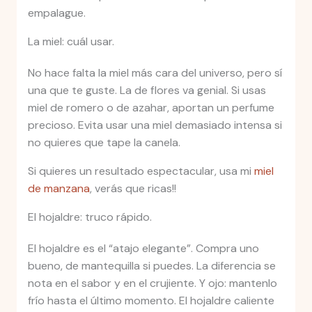
empalague.
La miel: cuál usar.
No hace falta la miel más cara del universo, pero sí
una que te guste. La de flores va genial. Si usas
miel de romero o de azahar, aportan un perfume
precioso. Evita usar una miel demasiado intensa si
no quieres que tape la canela.
Si quieres un resultado espectacular, usa mi
miel
de manzana
, verás que ricas!!
El hojaldre: truco rápido.
El hojaldre es el “atajo elegante”. Compra uno
bueno, de mantequilla si puedes. La diferencia se
nota en el sabor y en el crujiente. Y ojo: mantenlo
frío hasta el último momento. El hojaldre caliente