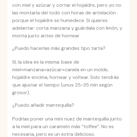
con miel y azúcar y cortar el hojaldre, pero yo no
las montaría del todo con horas de antelación
porque el hojaldre se humedece. Si quieres
adelantar: corta manzana y guárdala con limón, y
monta justo antes de hornear
¿Puedo hacerlas más grandes tipo tarta?
Sí, la idea es la misma: base de
miel+manzana+azúcar+canela en un molde,
hojaldre encima, hornear y voltear. Solo tendrás
que ajustar el tiempo (unos 25-35 min según
grosor).
¿Puedo añadir mantequilla?
Podrías poner una mini nuez de mantequilla junto
a la miel para un caramelo más “toffee”. No es
necesaria, pero es un extra delicioso.