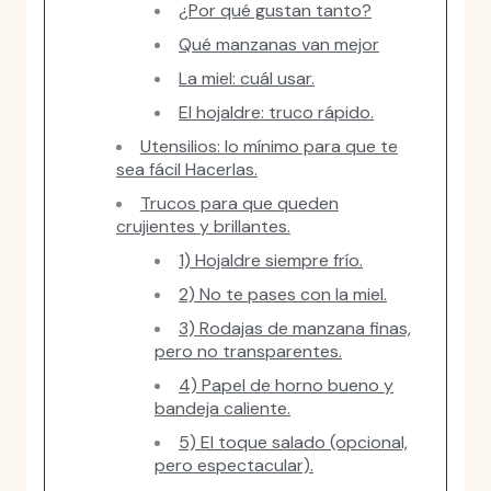
¿Por qué gustan tanto?
Qué manzanas van mejor
La miel: cuál usar.
El hojaldre: truco rápido.
Utensilios: lo mínimo para que te
sea fácil Hacerlas.
Trucos para que queden
crujientes y brillantes.
1) Hojaldre siempre frío.
2) No te pases con la miel.
3) Rodajas de manzana finas,
pero no transparentes.
4) Papel de horno bueno y
bandeja caliente.
5) El toque salado (opcional,
pero espectacular).