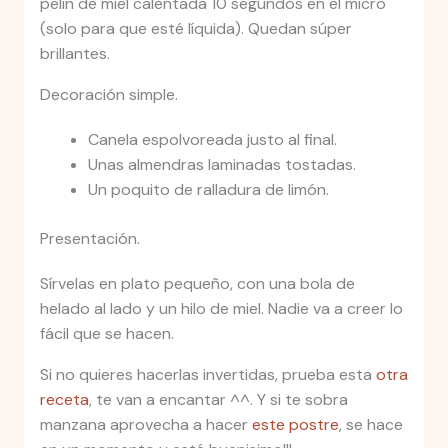
pelín de miel calentada 10 segundos en el micro
(solo para que esté líquida). Quedan súper
brillantes.
Decoración simple.
Canela espolvoreada justo al final.
Unas almendras laminadas tostadas.
Un poquito de ralladura de limón.
Presentación.
Sírvelas en plato pequeño, con una bola de
helado al lado y un hilo de miel. Nadie va a creer lo
fácil que se hacen.
Si no quieres hacerlas invertidas, prueba esta
otra
receta
, te van a encantar ^^. Y si te sobra
manzana aprovecha a hacer
este postre
, se hace