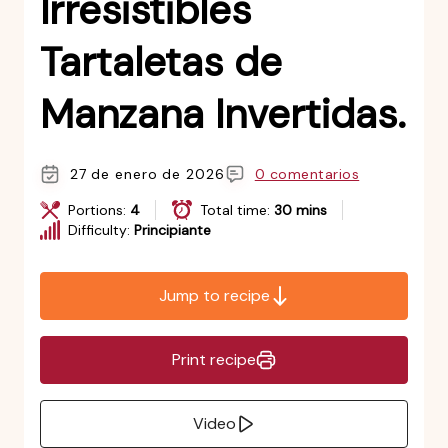
Irresistibles
Tartaletas de
Manzana Invertidas.
27 de enero de 2026
0 comentarios
Portions:
4
Total time:
30 mins
Difficulty:
Principiante
Jump to recipe
Print recipe
Video