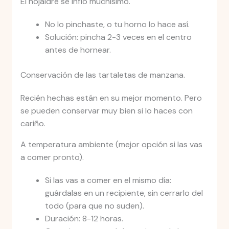
El hojaldre se infló muchísimo.
No lo pinchaste, o tu horno lo hace así.
Solución: pincha 2-3 veces en el centro
antes de hornear.
Conservación de las tartaletas de manzana.
Recién hechas están en su mejor momento. Pero
se pueden conservar muy bien si lo haces con
cariño.
A temperatura ambiente (mejor opción si las vas
a comer pronto).
Si las vas a comer en el mismo día:
guárdalas en un recipiente, sin cerrarlo del
todo (para que no suden).
Duración: 8-12 horas.