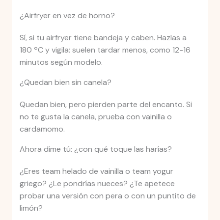
¿Airfryer en vez de horno?
Sí, si tu airfryer tiene bandeja y caben. Hazlas a
180 ºC y vigila: suelen tardar menos, como 12-16
minutos según modelo.
¿Quedan bien sin canela?
Quedan bien, pero pierden parte del encanto. Si
no te gusta la canela, prueba con vainilla o
cardamomo.
Ahora dime tú: ¿con qué toque las harías?
¿Eres team helado de vainilla o team yogur
griego? ¿Le pondrías nueces? ¿Te apetece
probar una versión con pera o con un puntito de
limón?