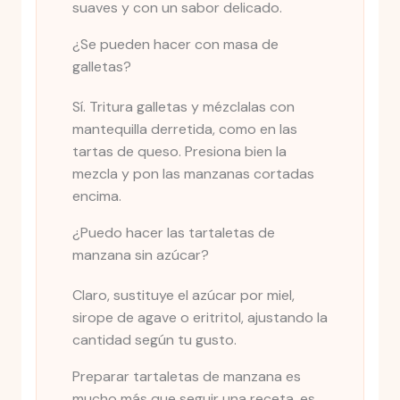
suaves y con un sabor delicado.
¿Se pueden hacer con masa de
galletas?
Sí. Tritura galletas y mézclalas con
mantequilla derretida, como en las
tartas de queso. Presiona bien la
mezcla y pon las manzanas cortadas
encima.
¿Puedo hacer las tartaletas de
manzana sin azúcar?
Claro, sustituye el azúcar por miel,
sirope de agave o eritritol, ajustando la
cantidad según tu gusto.
Preparar tartaletas de manzana es
mucho más que seguir una receta, es