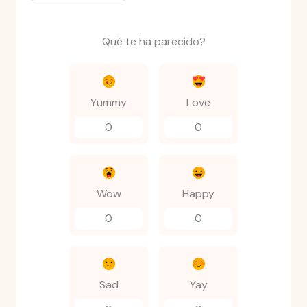
Qué te ha parecido?
Yummy
Love
0
0
Wow
Happy
0
0
Sad
Yay