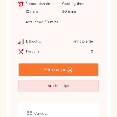
Preparation time
Cooking time
10 mins
20 mins
Total time
30 mins
Difficulty:
Principiante
Portions:
2
Print recipe
Pin Recipe
Cursos: