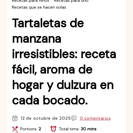
Recetas para niños
Recetas para uno
Recetas que se hacen solas
Tartaletas de
manzana
irresistibles: receta
fácil, aroma de
hogar y dulzura en
cada bocado.
12 de octubre de 2025
0 comentarios
Portions:
2
Total time:
30 mins