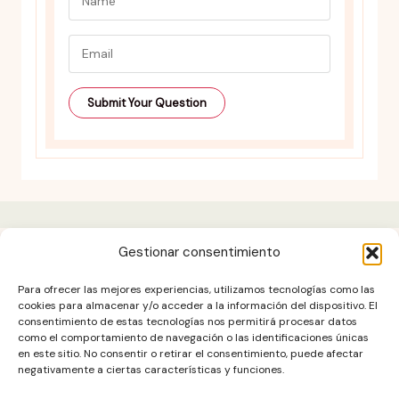
Gestionar consentimiento
Aviso legal
Para ofrecer las mejores experiencias, utilizamos tecnologías como las
Contacto
cookies para almacenar y/o acceder a la información del dispositivo. El
consentimiento de estas tecnologías nos permitirá procesar datos
DESCARGO DE RESPONSABILIDAD
como el comportamiento de navegación o las identificaciones únicas
Política de cookies (UE)
en este sitio. No consentir o retirar el consentimiento, puede afectar
negativamente a ciertas características y funciones.
POLÍTICA DE PRIVACIDAD
Términos y condiciones