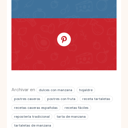
Archivar en
dulces con manzana
hojaldre
postres caseros
postres con fruta
receta tartaletas
recetas caseras españolas
recetas fáciles
repostería tradicional
tarta de manzana
tartaletas de manzana