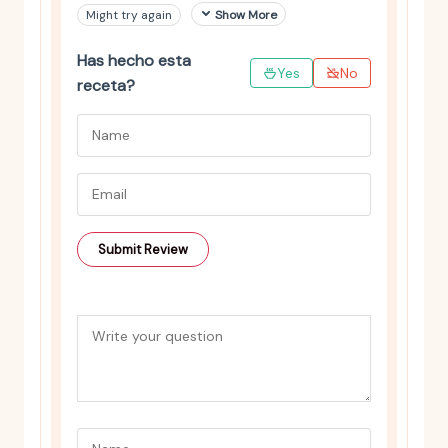
Might try again
Show More
Has hecho esta
Yes
No
receta?