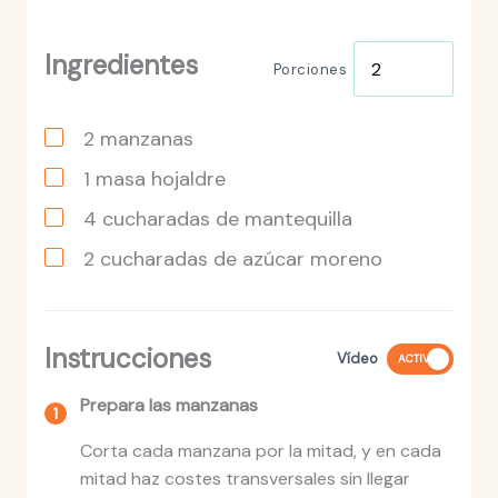
Ingredientes
Porciones
2
manzanas
1
masa
hojaldre
4
cucharadas
de mantequilla
2
cucharadas
de azúcar moreno
Instrucciones
Vídeo
ACTIVO
Prepara las manzanas
Corta cada manzana por la mitad, y en cada
mitad haz costes transversales sin llegar