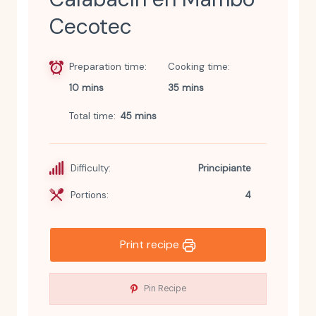
Cecotec
Preparation time
Cooking time
10 mins
35 mins
Total time
45 mins
Difficulty:
Principiante
Portions:
4
Print recipe
Pin Recipe