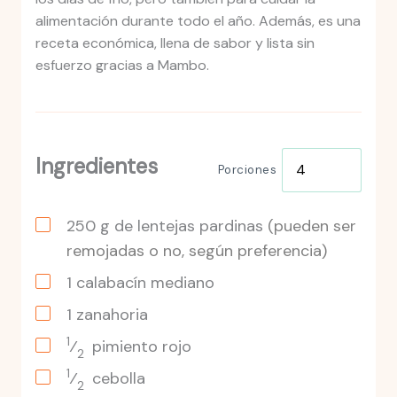
alimentación durante todo el año. Además, es una
receta económica, llena de sabor y lista sin
esfuerzo gracias a Mambo.
Ingredientes
Porciones
250
g
de lentejas pardinas
(pueden ser
remojadas o no, según preferencia)
1
calabacín
mediano
1
zanahoria
1
⁄
pimiento
rojo
2
1
⁄
cebolla
2