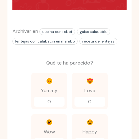
Archivar en
cocina con robot
guiso saludable
lentejas con calabacín en mambo
receta de lentejas
Qué te ha parecido?
Yummy
Love
0
0
Wow
Happy