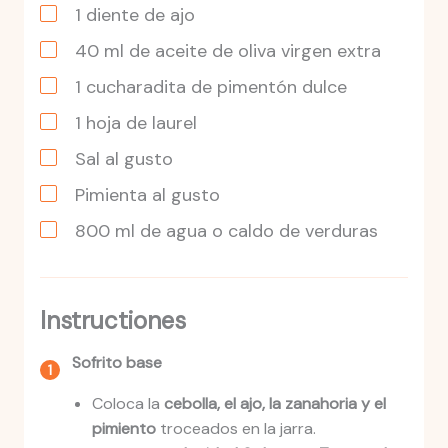
1
diente
de ajo
40
ml
de aceite de oliva virgen extra
1
cucharadita
de pimentón dulce
1
hoja
de laurel
Sal al gusto
Pimienta al gusto
800
ml
de agua o caldo de verduras
Instructiones
Sofrito base
Coloca la
cebolla, el ajo, la zanahoria y el
pimiento
troceados en la jarra.