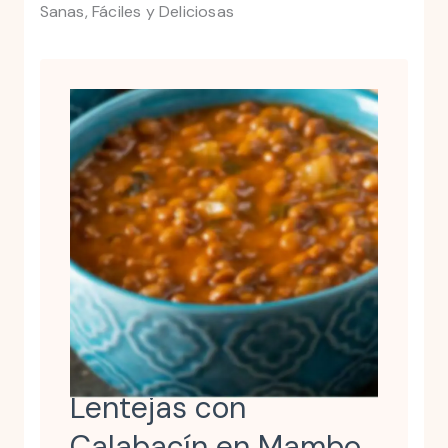
Sanas, Fáciles y Deliciosas
Lentejas con
Calabacín en Mambo