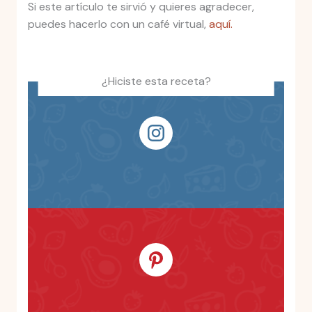
Si este artículo te sirvió y quieres agradecer,
puedes hacerlo con un café virtual,
aquí.
¿Hiciste esta receta?