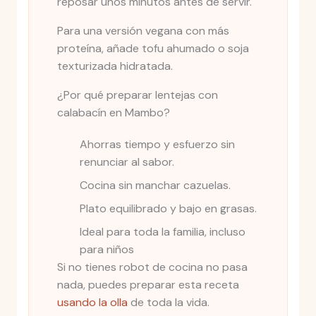
reposar unos minutos antes de servir.
Para una versión vegana con más
proteína, añade tofu ahumado o soja
texturizada hidratada.
¿Por qué preparar lentejas con
calabacín en Mambo?
Ahorras tiempo y esfuerzo sin
renunciar al sabor.
Cocina sin manchar cazuelas.
Plato equilibrado y bajo en grasas.
Ideal para toda la familia, incluso
para niños
Si no tienes robot de cocina no pasa
nada, puedes preparar esta receta
usando la olla
de toda la vida.