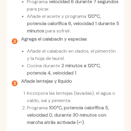
Programa
velocidad 6 durante 7 segundos
para picar.
Añade el aceite y programa
120°C,
potencia calorífica 6, velocidad 1 durante 5
minutos
para sofreír.
Agrega el calabacín y especias
Añade el calabacín en dados, el pimentón
y la hoja de laurel.
Cocina durante
2 minutos a 120°C,
potencia 4, velocidad 1
.
Añade lentejas y líquido
Incorpora las lentejas (lavadas), el agua o
caldo, sal y pimienta.
Programa
100°C, potencia calorífica 5,
velocidad 0, durante 30 minutos con
marcha atrás activada (⤺)
.