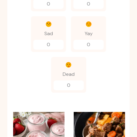
0
0
Sad
Yay
0
0
Dead
0