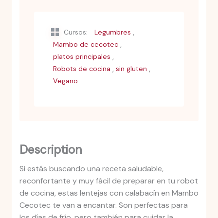
,
Cursos:
Legumbres
,
Mambo de cecotec
,
platos principales
,
,
Robots de cocina
sin gluten
Vegano
Description
Si estás buscando una receta saludable,
reconfortante y muy fácil de preparar en tu robot
de cocina, estas lentejas con calabacín en Mambo
Cecotec te van a encantar. Son perfectas para
los días de frío, pero también para cuidar la