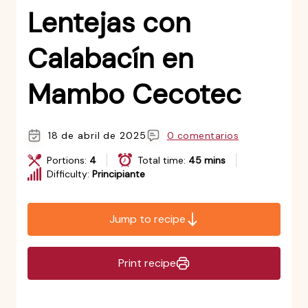
Lentejas con
Calabacín en
Mambo Cecotec
18 de abril de 2025
0 comentarios
Portions:
4
Total time:
45 mins
Difficulty:
Principiante
Jump to recipe
Print recipe