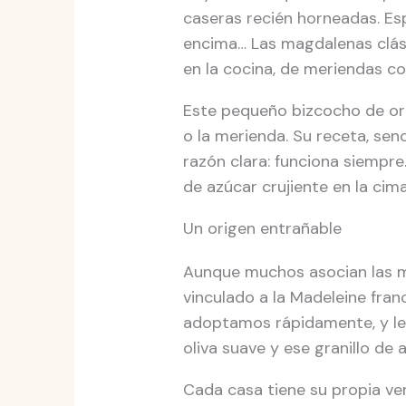
caseras recién horneadas. Esp
encima… Las magdalenas clás
en la cocina, de meriendas con
Este pequeño bizcocho de or
o la merienda. Su receta, senc
razón clara: funciona siempre
de azúcar crujiente en la cim
Un origen entrañable
Aunque muchos asocian las ma
vinculado a la Madeleine franc
adoptamos rápidamente, y les
oliva suave y ese granillo de 
Cada casa tiene su propia ver