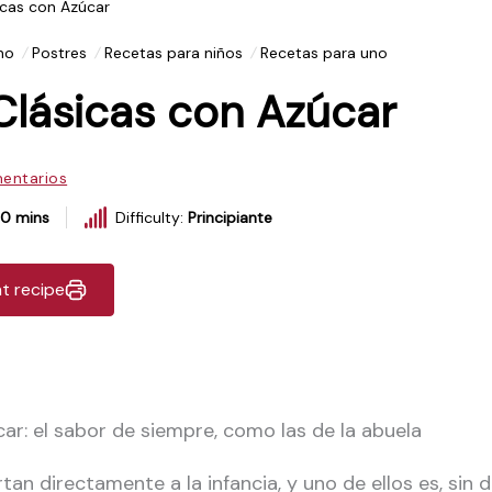
cas con Azúcar
no
Postres
Recetas para niños
Recetas para uno
lásicas con Azúcar
entarios
0 mins
Difficulty:
Principiante
nt recipe
ar: el sabor de siempre, como las de la abuela
n directamente a la infancia, y uno de ellos es, sin 