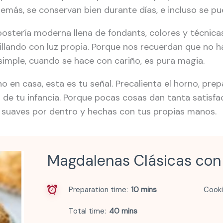
demás, se conservan bien durante días, e incluso se p
postería moderna llena de fondants, colores y técnic
illando con luz propia. Porque nos recuerdan que no h
 simple, cuando se hace con cariño, es pura magia.
ho en casa, esta es tu señal. Precalienta el horno, pre
o de tu infancia. Porque pocas cosas dan tanta satis
a, suaves por dentro y hechas con tus propias manos.
Magdalenas Clásicas con
Preparation time
10 mins
Cooki
Total time
40 mins