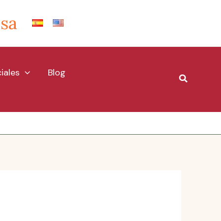
Isa
iales
Blog
Buscar