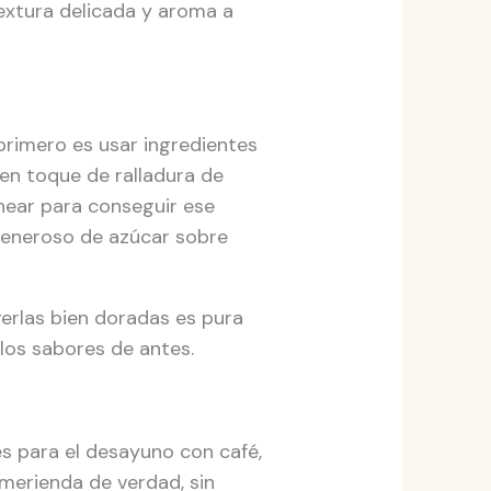
textura delicada y aroma a
 primero es usar ingredientes
uen toque de ralladura de
rnear para conseguir ese
generoso de azúcar sobre
verlas bien doradas es pura
 los sabores de antes.
s para el desayuno con café,
merienda de verdad, sin