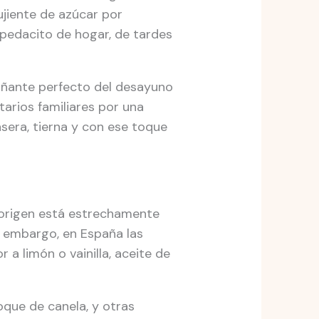
ujiente de azúcar por
pedacito de hogar, de tardes
añante perfecto del desayuno
tarios familiares por una
asera, tierna y con ese toque
 origen está estrechamente
in embargo, en España las
 limón o vainilla, aceite de
oque de canela, y otras