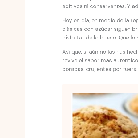
aditivos ni conservantes. Y a
Hoy en día, en medio de la re
clásicas con azúcar siguen br
disfrutar de lo bueno. Que lo
Así que, si aún no las has hec
revive el sabor más auténtic
doradas, crujientes por fuer