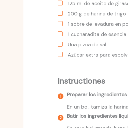
125
ml
de aceite de giras
200
g
de harina de trigo
1
sobre
de levadura en p
1
cucharadita
de esencia d
Una pizca de sal
Azúcar extra para espol
Instructiones
Preparar los ingredientes
En un bol, tamiza la harin
Batir los ingredientes líqu