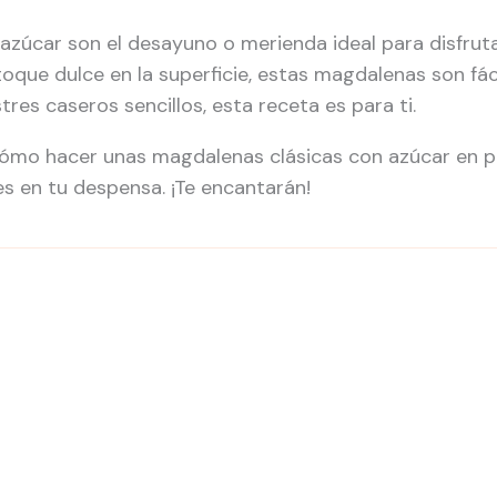
azúcar son el desayuno o merienda ideal para disfruta
oque dulce en la superficie, estas magdalenas son fá
res caseros sencillos, esta receta es para ti.
ómo hacer unas magdalenas clásicas con azúcar en 
s en tu despensa. ¡Te encantarán!