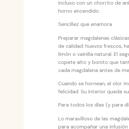
incluso con un chorrito de an
horno encendido.
Sencillez que enamora
Preparar magdalenas clásicas 
de calidad: huevos frescos, h
limón o vainilla natural. El 
copete alto y bonito que tan
cada magdalena antes de meter
Cuando se hornean, el olor in
felicidad. Su interior queda 
Para todos los días (y para d
Lo maravilloso de las magdal
para acompañar una infusión 