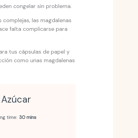
ueden congelar sin problema.
as complejas, las magdalenas
ace falta complicarse para
para tus cápsulas de papel y
facción como unas magdalenas
 Azúcar
ng time
30 mins