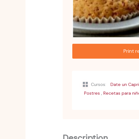
Print 
Cursos:
Date un Capr
,
Postres
Recetas para niñ
Description