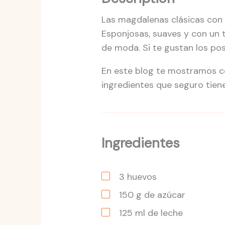
Las magdalenas clásicas con 
Esponjosas, suaves y con un t
de moda. Si te gustan los post
En este blog te mostramos c
ingredientes que seguro tiene
Ingredientes
3
huevos
150
g
de azúcar
125
ml
de leche