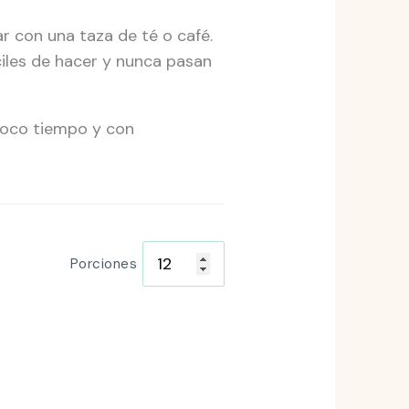
r con una taza de té o café.
ciles de hacer y nunca pasan
poco tiempo y con
Porciones