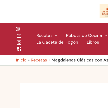
Ir
al
contenido
Recetas
Robots de Cocina
La Gaceta del Fogón
Libros
Inicio
Recetas
Magdalenas Clásicas con A