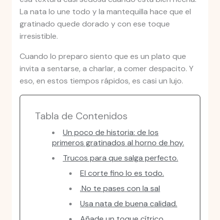
La nata lo une todo y la mantequilla hace que el
gratinado quede dorado y con ese toque
irresistible.
Cuando lo preparo siento que es un plato que
invita a sentarse, a charlar, a comer despacito. Y
eso, en estos tiempos rápidos, es casi un lujo.
Tabla de Contenidos
Un poco de historia: de los
primeros gratinados al horno de hoy.
Trucos para que salga perfecto.
El corte fino lo es todo.
.No te pases con la sal
Usa nata de buena calidad.
Añade un toque cítrico.