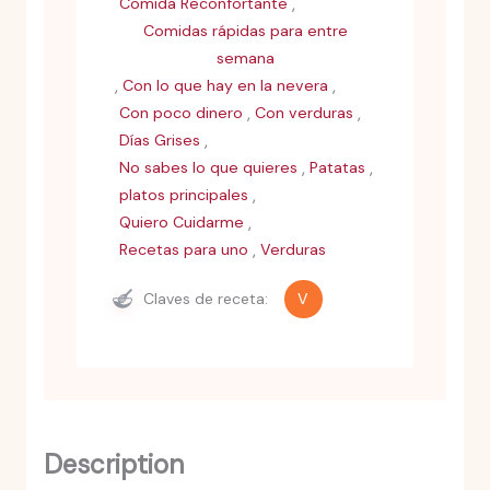
,
Comida Reconfortante
Comidas rápidas para entre
semana
,
,
Con lo que hay en la nevera
,
,
Con poco dinero
Con verduras
,
Días Grises
,
,
No sabes lo que quieres
Patatas
,
platos principales
,
Quiero Cuidarme
,
Recetas para uno
Verduras
Claves de receta:
V
Description