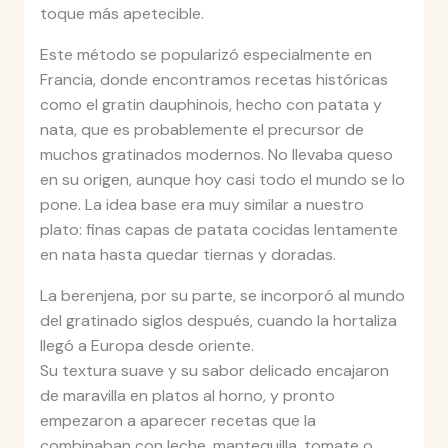
toque más apetecible.
Este método se popularizó especialmente en
Francia, donde encontramos recetas históricas
como el gratin dauphinois, hecho con patata y
nata, que es probablemente el precursor de
muchos gratinados modernos. No llevaba queso
en su origen, aunque hoy casi todo el mundo se lo
pone. La idea base era muy similar a nuestro
plato: finas capas de patata cocidas lentamente
en nata hasta quedar tiernas y doradas.
La berenjena, por su parte, se incorporó al mundo
del gratinado siglos después, cuando la hortaliza
llegó a Europa desde oriente.
Su textura suave y su sabor delicado encajaron
de maravilla en platos al horno, y pronto
empezaron a aparecer recetas que la
combinaban con leche, mantequilla, tomate o