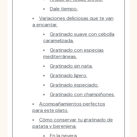
Dale tiempo.
Variaciones deliciosas que te van
a encantar.
Gratinado suave con cebolla
caramelizada.
Gratinado con especias
mediterráneas.
Gratinado sin nata.
Gratinado ligero.
Gratinado especiado.
Gratinado con champiñones.
Acompañamientos perfectos
para este plato.
Cómo conservar tu gratinado de
patata y berenjena.
En la nevera.