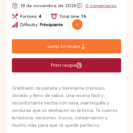
19 de noviembre de 2025
0 comentarios
Portions:
4
Total time:
1 h
Difficulty:
Principiante
V
Jump to recipe
Print recipe
Gratinado de patata y berenjena cremoso,
dorado y lleno de sabor. Una receta fácil y
reconfortante hecha con nata, mantequilla y
verduras que se deshacen en la boca. Te cuento
la historia, versiones, trucos, conservación y
mucho más para que te quede perfecto.