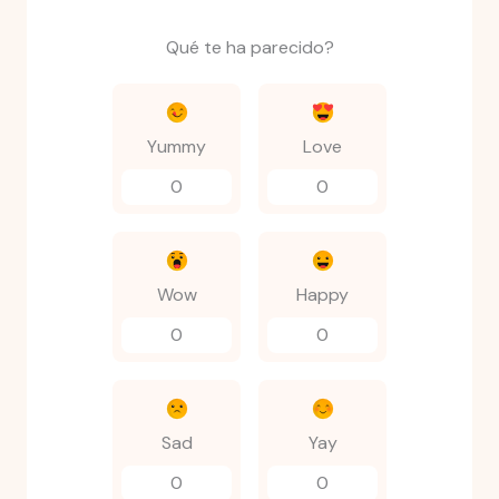
Qué te ha parecido?
Yummy
Love
0
0
Wow
Happy
0
0
Sad
Yay
0
0