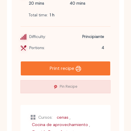
20 mins
40 mins
Total time
1 h
Difficulty:
Principiante
Portions:
4
Print recipe
Pin Recipe
,
Cursos:
cenas
,
Cocina de aprovechamiento