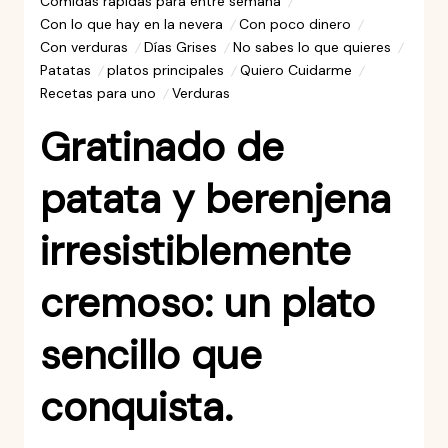
Comidas rápidas para entre semana
Con lo que hay en la nevera
Con poco dinero
Con verduras
Días Grises
No sabes lo que quieres
Patatas
platos principales
Quiero Cuidarme
Recetas para uno
Verduras
Gratinado de
patata y berenjena
irresistiblemente
cremoso: un plato
sencillo que
conquista.