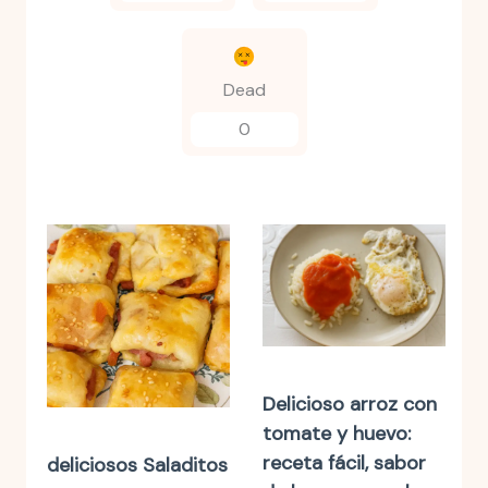
Dead
0
Delicioso arroz con
tomate y huevo:
receta fácil, sabor
deliciosos Saladitos