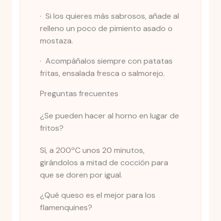
· Si los quieres más sabrosos, añade al
relleno un poco de pimiento asado o
mostaza.
· Acompáñalos siempre con patatas
fritas, ensalada fresca o salmorejo.
Preguntas frecuentes
¿Se pueden hacer al horno en lugar de
fritos?
Sí, a 200ºC unos 20 minutos,
girándolos a mitad de cocción para
que se doren por igual.
¿Qué queso es el mejor para los
flamenquines?