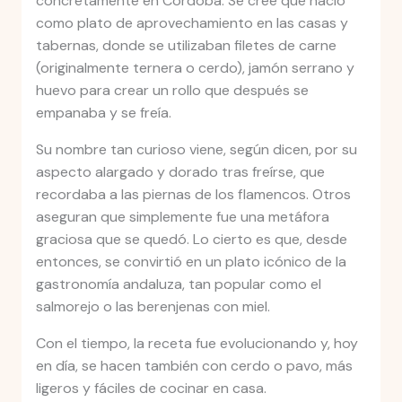
concretamente en Córdoba. Se cree que nació
como plato de aprovechamiento en las casas y
tabernas, donde se utilizaban filetes de carne
(originalmente ternera o cerdo), jamón serrano y
huevo para crear un rollo que después se
empanaba y se freía.
Su nombre tan curioso viene, según dicen, por su
aspecto alargado y dorado tras freírse, que
recordaba a las piernas de los flamencos. Otros
aseguran que simplemente fue una metáfora
graciosa que se quedó. Lo cierto es que, desde
entonces, se convirtió en un plato icónico de la
gastronomía andaluza, tan popular como el
salmorejo o las berenjenas con miel.
Con el tiempo, la receta fue evolucionando y, hoy
en día, se hacen también con cerdo o pavo, más
ligeros y fáciles de cocinar en casa.