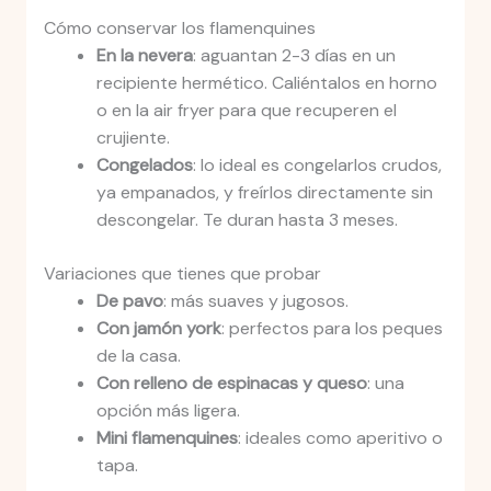
Cómo conservar los flamenquines
En la nevera
: aguantan 2-3 días en un
recipiente hermético. Caliéntalos en horno
o en la air fryer para que recuperen el
crujiente.
Congelados
: lo ideal es congelarlos crudos,
ya empanados, y freírlos directamente sin
descongelar. Te duran hasta 3 meses.
Variaciones que tienes que probar
De pavo
: más suaves y jugosos.
Con jamón york
: perfectos para los peques
de la casa.
Con relleno de espinacas y queso
: una
opción más ligera.
Mini flamenquines
: ideales como aperitivo o
tapa.