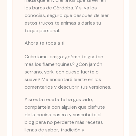
nada que envidiar a los que sirven en
los bares de Córdoba. Y si ya los
conocías, seguro que después de leer
estos trucos te animas a darles tu
toque personal.
Ahora te toca a ti
Cuéntame, amiga: ¿cómo te gustan
más los flamenquines? ¿Con jamón
serrano, york, con queso fuerte o
suave? Me encantará leerte en los
comentarios y descubrir tus versiones.
Y si esta receta te ha gustado,
compártela con alguien que disfrute
de la cocina casera y suscríbete al
blog para no perderte más recetas
llenas de sabor, tradición y