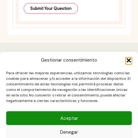
Gestionar consentimiento
Aviso legal
Para ofrecer las mejores experiencias, utilizamos tecnologías como las
Contacto
cookies para almacenar y/o acceder a la información del dispositivo. El
consentimiento de estas tecnologías nos permitirá procesar datos
DESCARGO DE RESPONSABILIDAD
como el comportamiento de navegación o las identificaciones únicas
Política de cookies (UE)
en este sitio. No consentir o retirar el consentimiento, puede afectar
negativamente a ciertas características y funciones.
POLÍTICA DE PRIVACIDAD
Términos y condiciones
Aceptar
Denegar