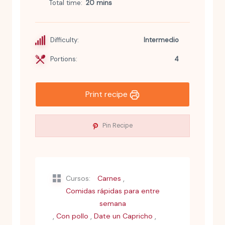
Total time
20 mins
Difficulty:
Intermedio
Portions:
4
Print recipe
Pin Recipe
,
Cursos:
Carnes
Comidas rápidas para entre
semana
,
,
,
Con pollo
Date un Capricho