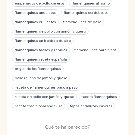
empanados de pollo caseros
flamenquines al horno
flamenquines andaluces
flamenquines cordobeses
flamenquines crujientes
flamenquines de pollo
flamenquines de pollo con jamón y queso
flamenquines en freidora de aire
flamenquines fáciles y rápidos
flamenquines para niños
flamenquines receta española
origen de los flamenquines
pollo relleno de jamón y queso
receta de flamenquines paso a paso
receta de pollo con jamón y queso
receta flamenquines
receta tradicional andaluza
tapas andaluzas caseras
Qué te ha parecido?