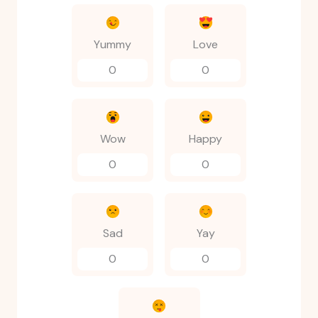
Yummy
Love
0
0
Wow
Happy
0
0
Sad
Yay
0
0