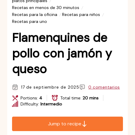
platos principales
Recetas en menos de 30 minutos
Recetas para la oficina
Recetas para niños
Recetas para uno
Flamenquines de
pollo con jamón y
queso
17 de septiembre de 2025
0 comentarios
Portions:
4
Total time:
20 mins
Difficulty:
Intermedio
Jump to recipe