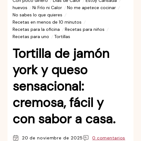
Con poco dinero
Días de Calor
Estoy Cansada
huevos
Ni Frío ni Calor
No me apetece cocinar
No sabes lo que quieres
Recetas en menos de 10 minutos
Recetas para la oficina
Recetas para niños
Recetas para uno
Tortillas
Tortilla de jamón
york y queso
sensacional:
cremosa, fácil y
con sabor a casa.
20 de noviembre de 2025
0 comentarios