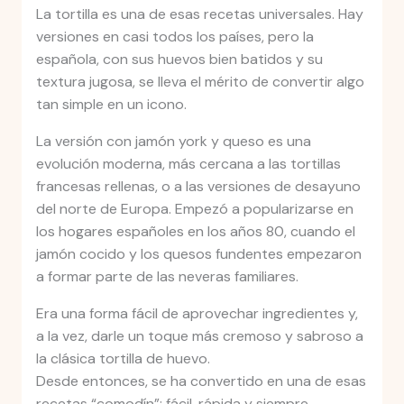
La tortilla es una de esas recetas universales. Hay
versiones en casi todos los países, pero la
española, con sus huevos bien batidos y su
textura jugosa, se lleva el mérito de convertir algo
tan simple en un icono.
La versión con jamón york y queso es una
evolución moderna, más cercana a las tortillas
francesas rellenas, o a las versiones de desayuno
del norte de Europa. Empezó a popularizarse en
los hogares españoles en los años 80, cuando el
jamón cocido y los quesos fundentes empezaron
a formar parte de las neveras familiares.
Era una forma fácil de aprovechar ingredientes y,
a la vez, darle un toque más cremoso y sabroso a
la clásica tortilla de huevo.
Desde entonces, se ha convertido en una de esas
recetas “comodín”: fácil, rápida y siempre