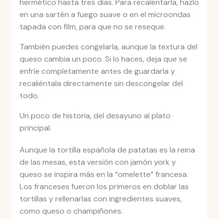
hermético hasta tres días. Para recalentarla, hazlo
en una sartén a fuego suave o en el microondas
tapada con film, para que no se reseque.
También puedes congelarla, aunque la textura del
queso cambia un poco. Si lo haces, deja que se
enfríe completamente antes de guardarla y
recaliéntala directamente sin descongelar del
todo.
Un poco de historia, del desayuno al plato
principal.
Aunque la tortilla española de patatas es la reina
de las mesas, esta versión con jamón york y
queso se inspira más en la “omelette” francesa.
Los franceses fueron los primeros en doblar las
tortillas y rellenarlas con ingredientes suaves,
como queso o champiñones.