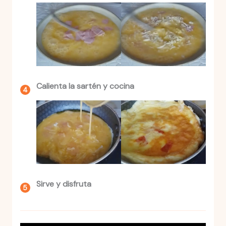
Calienta la sartén y cocina
Sirve y disfruta