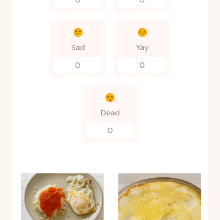
Sad
Yay
0
0
Dead
0