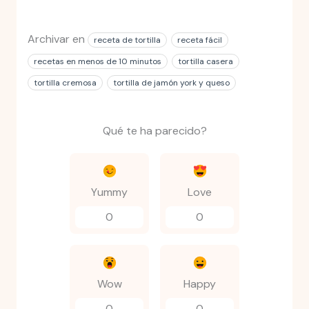
Archivar en
receta de tortilla
receta fácil
recetas en menos de 10 minutos
tortilla casera
tortilla cremosa
tortilla de jamón york y queso
Qué te ha parecido?
Yummy
Love
0
0
Wow
Happy
0
0