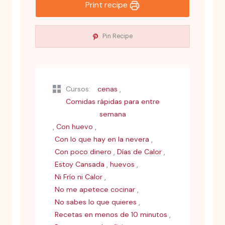
Print recipe
Pin Recipe
,
Cursos:
cenas
Comidas rápidas para entre
semana
,
,
Con huevo
,
Con lo que hay en la nevera
,
,
Con poco dinero
Días de Calor
,
,
Estoy Cansada
huevos
,
Ni Frío ni Calor
,
No me apetece cocinar
,
No sabes lo que quieres
,
Recetas en menos de 10 minutos