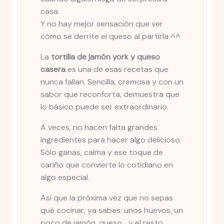
casa.
Y no hay mejor sensación que ver
cómo se derrite el queso al partirla ^^
La
tortilla de jamón york y queso
casera
es una de esas recetas que
nunca fallan. Sencilla, cremosa y con un
sabor que reconforta, demuestra que
lo básico puede ser extraordinario.
A veces, no hacen falta grandes
ingredientes para hacer algo delicioso.
Sólo ganas, calma y ese toque de
cariño que convierte lo cotidiano en
algo especial.
Así que la próxima vez que no sepas
qué cocinar, ya sabes: unos huevos, un
poco de jamón, queso… y el resto