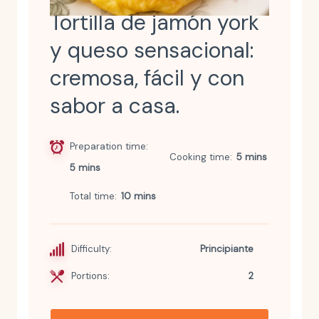
Tortilla de jamón york
y queso sensacional:
cremosa, fácil y con
sabor a casa.
Preparation time
Cooking time
5 mins
5 mins
Total time
10 mins
Difficulty:
Principiante
Portions:
2