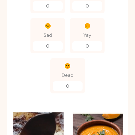
0
0
Sad
Yay
0
0
Dead
0