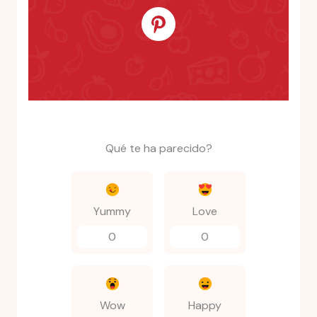
Qué te ha parecido?
Yummy
Love
0
0
Wow
Happy