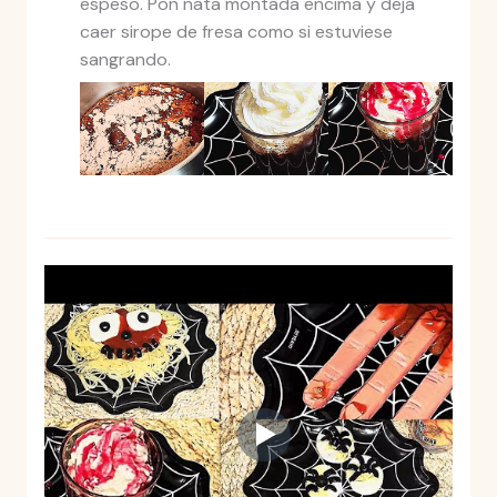
espeso. Pon nata montada encima y deja
caer sirope de fresa como si estuviese
sangrando.