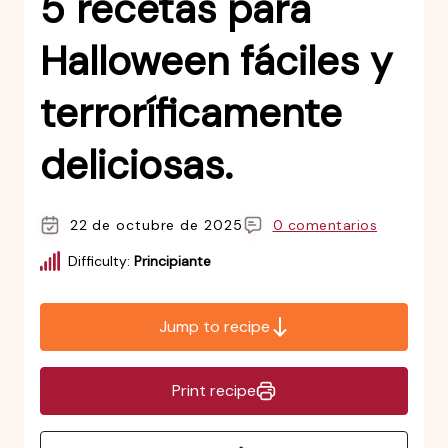
5 recetas para
Halloween fáciles y
terroríficamente
deliciosas.
22 de octubre de 2025
0 comentarios
Difficulty:
Principiante
Jump to recipe
Print recipe