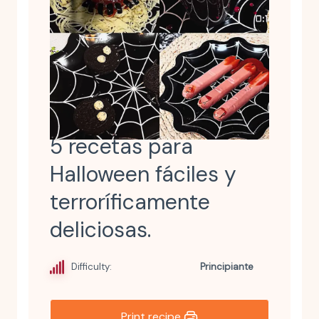
5 recetas para
Halloween fáciles y
terroríficamente
deliciosas.
Difficulty:
Principiante
Print recipe