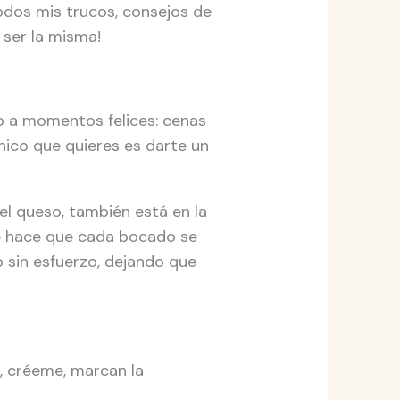
dos mis trucos, consejos de
 ser la misma!
to a momentos felices: cenas
nico que quieres es darte un
 el queso, también está en la
ue hace que cada bocado se
sin esfuerzo, dejando que
 créeme, marcan la