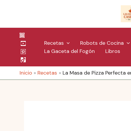
Ir
al
contenido
Recetas
Robots de Cocina
La Gaceta del Fogón
Libros
Inicio
Recetas
La Masa de Pizza Perfecta e