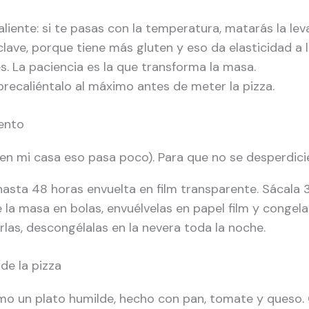
liente: si te pasas con la temperatura, matarás la lev
clave, porque tiene más gluten y eso da elasticidad a 
es. La paciencia es la que transforma la masa.
 precaliéntalo al máximo antes de meter la pizza.
ento
n mi casa eso pasa poco). Para que no se desperdici
hasta 48 horas envuelta en film transparente. Sácala 
e la masa en bolas, envuélvelas en papel film y conge
rlas, descongélalas en la nevera toda la noche.
de la pizza
mo un plato humilde, hecho con pan, tomate y queso. 