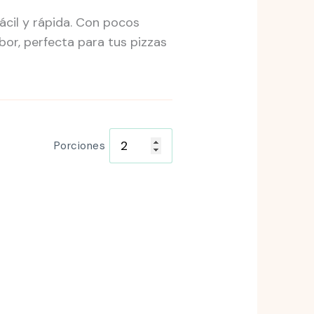
cil y rápida. Con pocos
bor, perfecta para tus pizzas
Porciones