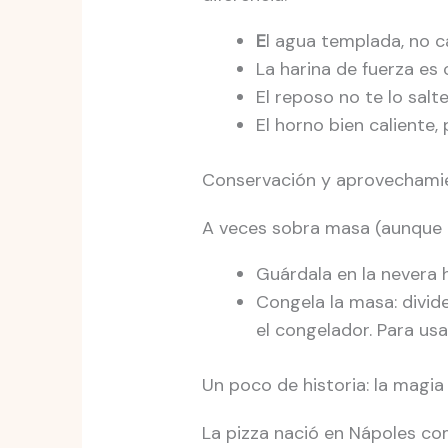
E
l agua templada, no ca
La harina de fuerza es 
El reposo no te lo salt
El horno bien caliente,
Conservación y aprovechami
A veces sobra masa (aunque e
Guárdala en la nevera 
Congela la masa: divid
el congelador. Para usa
Un poco de historia: la magia 
La pizza nació en Nápoles co