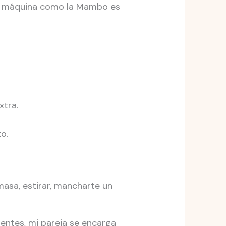
una máquina como la Mambo es
xtra.
o.
masa, estirar, mancharte un
ientes, mi pareja se encarga