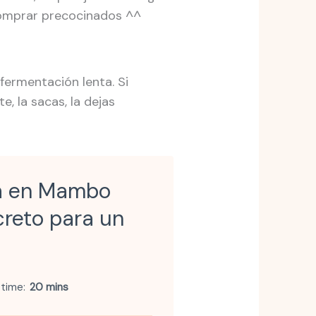
comprar precocinados ^^
fermentación lenta. Si
e, la sacas, la dejas
ta en Mambo
creto para un
 time
20 mins