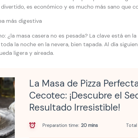
s divertido, es económico y es mucho más sano que 
ea más digestiva
: ¿la masa casera no es pesada? La clave está en la 
oda la noche en la nevera, bien tapada. Al día siguient
ueda ligera y aireada.
La Masa de Pizza Perfec
Cecotec: ¡Descubre el Se
Resultado Irresistible!
Preparation time
20 mins
Total