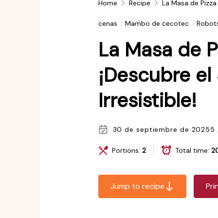
Home
Recipe
La Masa de Pizza 
cenas
Mambo de cecotec
Robots
La Masa de P
¡Descubre el
Irresistible!
30 de septiembre de 2025
5 
Portions:
2
Total time:
2
Jump to recipe
Pri