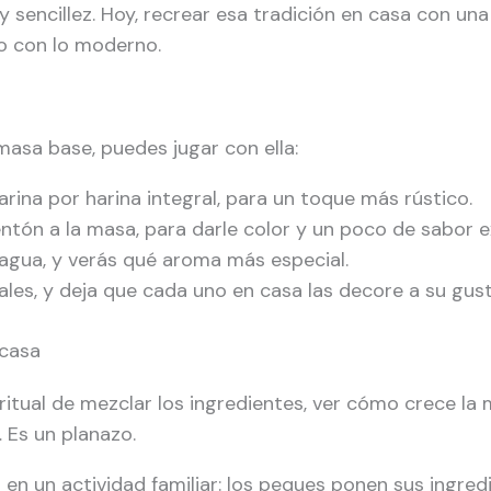
y sencillez. Hoy, recrear esa tradición en casa con 
uo con lo moderno.
asa base, puedes jugar con ella:
arina por harina integral, para un toque más rústico.
ón a la masa, para darle color y un poco de sabor e
agua, y verás qué aroma más especial.
ales, y deja que cada uno en casa las decore a su gust
 casa
 ritual de mezclar los ingredientes, ver cómo crece la 
… Es un planazo.
en un actividad familiar: los peques ponen sus ingred