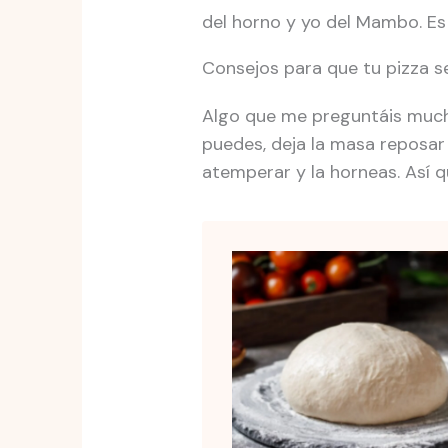
del horno y yo del Mambo. E
Consejos para que tu pizza s
Algo que me preguntáis mucho
puedes, deja la masa reposar t
atemperar y la horneas. Así q