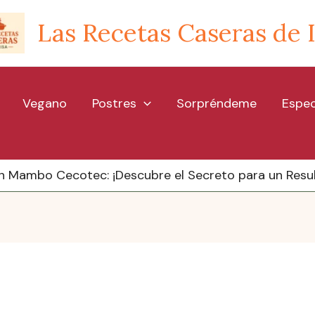
Las Recetas Caseras de 
Vegano
Postres
Sorpréndeme
Espec
n Mambo Cecotec: ¡Descubre el Secreto para un Result