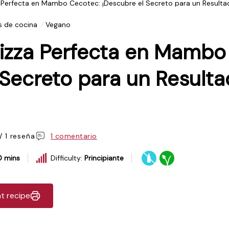
Perfecta en Mambo Cecotec: ¡Descubre el Secreto para un Resultado 
 de cocina
Vegano
izza Perfecta en Mambo
 Secreto para un Result
/ 1 reseña
1 comentario
0 mins
Difficulty:
Principiante
nt recipe