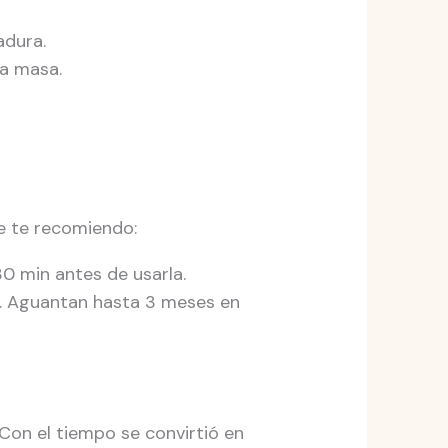
adura.
la masa.
e te recomiendo:
30 min antes de usarla.
la. Aguantan hasta 3 meses en
Con el tiempo se convirtió en