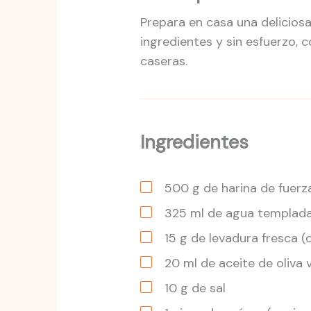
Prepara en casa una delicios
ingredientes y sin esfuerzo, 
caseras.
Ingredientes
500
g
de harina de fuerz
325
ml
de agua templad
15
g
de levadura fresca
(
20
ml
de aceite de oliva 
10
g
de sal