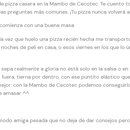
e pizza casera en la Mambo de Cecotec. Te cuento to
las preguntas más comunes. ¡Tu pizza nunca volverá a
a comienza con una buena masa
ada vez que huelo una pizza recién hecha me transpor
noches de peli en casa, o esos viernes en los que lo ú
 sepa realmente a gloria no está solo en la salsa o en
 fuera, tierna por dentro, con ese puntito elástico q
mejor: con la Mambo de Cecotec podemos conseguirlo 
de amasar ^^
odo amiga pesada que no deja de dar consejos pero,