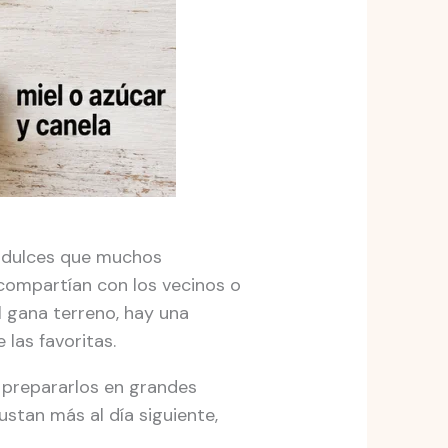
s dulces que muchos
e compartían con los vecinos o
l gana terreno, hay una
 las favoritas.
 prepararlos en grandes
stan más al día siguiente,