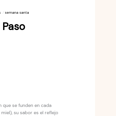
s
semana santa
a Paso
ón que se funden en cada
 miel), su sabor es el reflejo