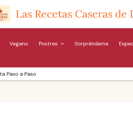
Las Recetas Caseras de 
Vegano
Postres
Sorpréndeme
Espec
eta Paso a Paso