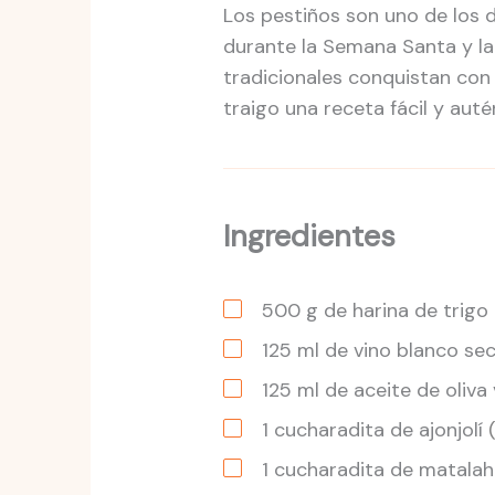
Los pestiños son uno de los 
durante la Semana Santa y la 
tradicionales conquistan con 
traigo una receta fácil y auté
Ingredientes
500
g
de harina de trigo
125
ml
de vino blanco se
125
ml
de aceite de oliva 
1
cucharadita
de ajonjolí
1
cucharadita
de matala