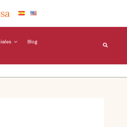
Isa
iales
Blog
Buscar