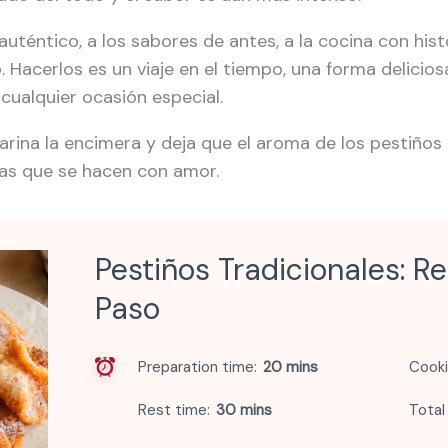
o auténtico, a los sabores de antes, a la cocina con his
. Hacerlos es un viaje en el tiempo, una forma delicio
 cualquier ocasión especial.
harina la encimera y deja que el aroma de los pestiño
las que se hacen con amor.
Pestiños Tradicionales: R
Paso
Preparation time
20 mins
Cooki
Rest time
30 mins
Total