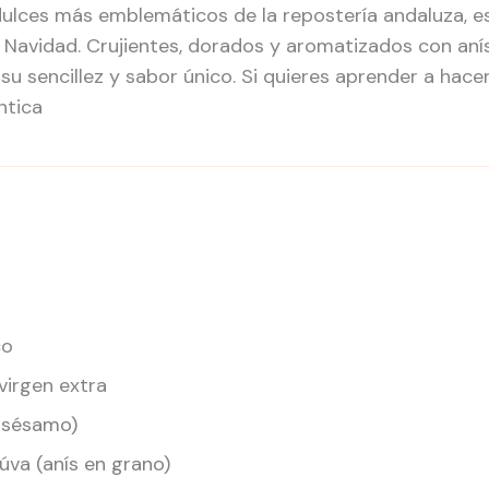
dulces más emblemáticos de la repostería andaluza, 
Navidad. Crujientes, dorados y aromatizados con anís
su sencillez y sabor único. Si quieres aprender a hacer
ntica
co
virgen extra
(sésamo)
húva
(anís en grano)