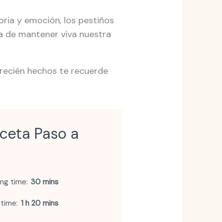
toria y emoción, los pestiños
sa de mantener viva nuestra
s recién hechos te recuerde
eceta Paso a
ng time
30 mins
 time
1 h 20 mins