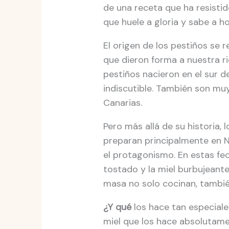
de una receta que ha resistid
que huele a gloria y sabe a ho
El origen de los pestiños se 
que dieron forma a nuestra r
pestiños nacieron en el sur d
indiscutible. También son mu
Canarias.
Pero más allá de su historia,
preparan principalmente en 
el protagonismo. En estas fech
tostado y la miel burbujeante.
masa no solo cocinan, tambié
¿Y qué
los hace tan especiale
miel que los hace absolutamen