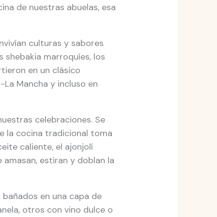
cina de nuestras abuelas, esa
nvivían culturas y sabores
s shebakia marroquíes, los
tieron en un clásico
a-La Mancha y incluso en
 nuestras celebraciones. Se
 la cocina tradicional toma
te caliente, el ajonjolí
e amasan, estiran y doblan la
o, bañados en una capa de
anela, otros con vino dulce o