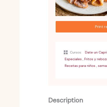
Print 
Cursos:
Date un Capr
,
Especiales
Fritos y rebo
,
Recetas para niños
sema
Description