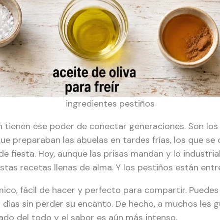
ingredientes pestiños
n tienen ese poder de conectar generaciones. Son lo
 que preparaban las abuelas en tardes frías, los que s
de fiesta. Hoy, aunque las prisas mandan y lo industria
tas recetas llenas de alma. Y los pestiños están entre
co, fácil de hacer y perfecto para compartir. Puedes
días sin perder su encanto. De hecho, a muchos les gu
ado del todo y el sabor es aún más intenso.