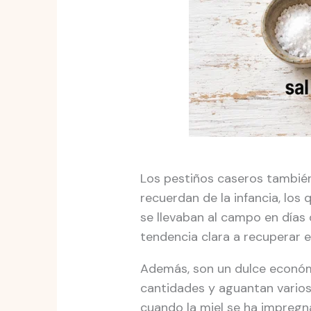
Los pestiños caseros tambié
recuerdan de la infancia, los
se llevaban al campo en días 
tendencia clara a recuperar es
Además, son un dulce económi
cantidades y aguantan varios 
cuando la miel se ha impregn