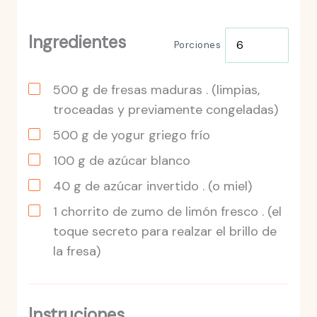
Ingredientes
Porciones
500
g
de fresas maduras .
(limpias,
troceadas y previamente congeladas)
500
g
de yogur griego frío
100
g
de azúcar blanco
40
g
de azúcar invertido .
(o miel)
1
chorrito
de zumo de limón fresco .
(el
toque secreto para realzar el brillo de
la fresa)
Instruciones