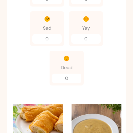
Sad
Yay
0
0
Dead
0