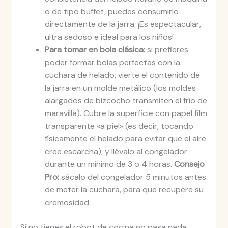
o de tipo buffet, puedes consumirlo
directamente de la jarra. ¡Es espectacular,
ultra sedoso e ideal para los niños!
Para tomar en bola clásica:
si prefieres
poder formar bolas perfectas con la
cuchara de helado, vierte el contenido de
la jarra en un molde metálico (los moldes
alargados de bizcocho transmiten el frío de
maravilla). Cubre la superficie con papel film
transparente «a piel» (es decir, tocando
físicamente el helado para evitar que el aire
cree escarcha), y llévalo al congelador
durante un mínimo de 3 o 4 horas.
Consejo
Pro:
sácalo del congelador 5 minutos antes
de meter la cuchara, para que recupere su
cremosidad.
Si no tienes el robot de cocina no pasa nada,