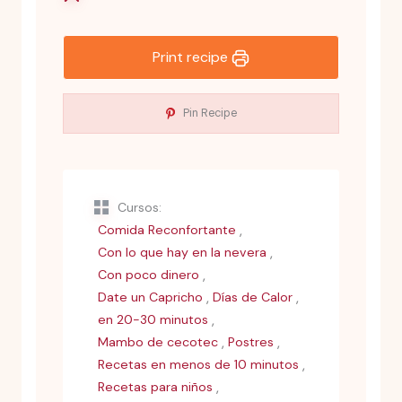
Print recipe
Pin Recipe
Cursos:
,
Comida Reconfortante
,
Con lo que hay en la nevera
,
Con poco dinero
,
,
Date un Capricho
Días de Calor
,
en 20-30 minutos
,
,
Mambo de cecotec
Postres
,
Recetas en menos de 10 minutos
,
Recetas para niños