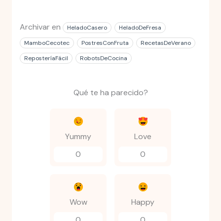
Archivar en
HeladoCasero
HeladoDeFresa
MamboCecotec
PostresConFruta
RecetasDeVerano
ReposteríaFácil
RobotsDeCocina
Qué te ha parecido?
Yummy
Love
0
0
Wow
Happy
0
0