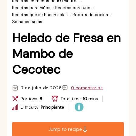
Recetas en menos de 10 minutos
Recetas para niños
Recetas para uno
Recetas que se hacen solas
Robots de cocina
Se hacen solas
Helado de Fresa en
Mambo de
Cecotec
7 de julio de 2026
0 comentarios
Portions:
6
Total time:
10 mins
Difficulty:
Principiante
Jump to recipe