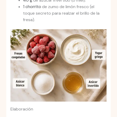
40 g
de azúcar invertido (o miel).
1 chorrito
de zumo de limón fresco (el
toque secreto para realzar el brillo de la
fresa).
Elaboración