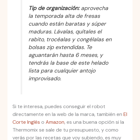
Tip de organización:
aprovecha
la temporada alta de fresas
cuando están baratas y súper
maduras. Lávalas, quítales el
rabito, trocéalas y congélalas en
bolsas zip extendidas. Te
aguantarán hasta 6 meses, y
tendrás la base de este helado
lista para cualquier antojo
improvisado.
Si te interesa, puedes conseguir el robot
directamente en la web de la marca, también en
El
Corte Inglés
o
Amazon
, es una buena opción si la
Thermomix se sale de tu presupuesto, y como
verás por las recetas que voy subiendo, es muy