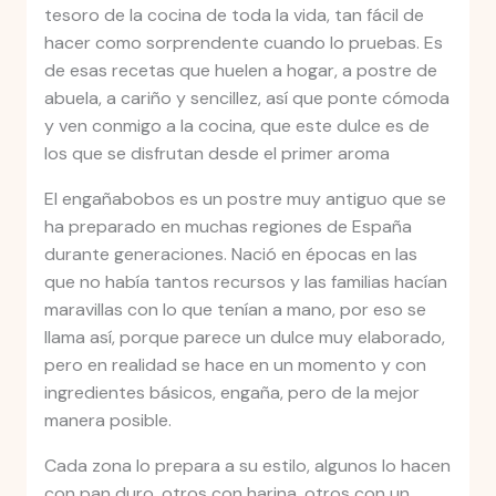
tesoro de la cocina de toda la vida, tan fácil de
hacer como sorprendente cuando lo pruebas. Es
de esas recetas que huelen a hogar, a postre de
abuela, a cariño y sencillez, así que ponte cómoda
y ven conmigo a la cocina, que este dulce es de
los que se disfrutan desde el primer aroma
El engañabobos es un postre muy antiguo que se
ha preparado en muchas regiones de España
durante generaciones. Nació en épocas en las
que no había tantos recursos y las familias hacían
maravillas con lo que tenían a mano, por eso se
llama así, porque parece un dulce muy elaborado,
pero en realidad se hace en un momento y con
ingredientes básicos, engaña, pero de la mejor
manera posible.
Cada zona lo prepara a su estilo, algunos lo hacen
con pan duro, otros con harina, otros con un