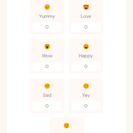
Yummy
Love
0
0
Wow
Happy
0
0
Sad
Yay
0
0