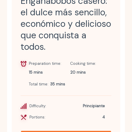
Engañabobos casero:
el dulce más sencillo,
económico y delicioso
que conquista a
todos.
Preparation time
Cooking time
15 mins
20 mins
Total time
35 mins
Difficulty:
Principiante
Portions:
4