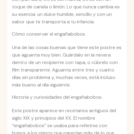
toque de canela o limón. Lo que nunca cambia es
su esencia: un dulce humilde, sencillo y con un
sabor que te transporta a tu infancia.
Cómo conservar el engañabobos.
Una de las cosas buenas que tiene este postre es
que aguanta muy bien. Guárdalo en la nevera
dentro de un recipiente con tapa, o cúbrelo con
film transparente. Aguanta entre tres y cuatro
días sin problema y, muchas veces, está incluso
más bueno al día siguiente.
Historia y curiosidades del engañabobos.
Este postre aparece en recetarios antiguos del
siglo XIX y principios del XX. El nombre
“engañabobos” se usaba para referirse con
humor a los platos que parecían más de lo que