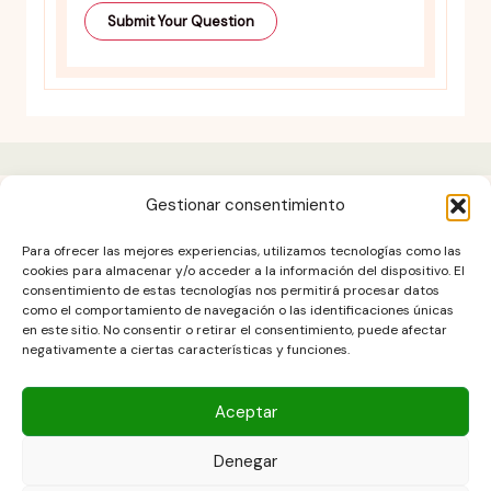
Gestionar consentimiento
Aviso legal
Para ofrecer las mejores experiencias, utilizamos tecnologías como las
Contacto
cookies para almacenar y/o acceder a la información del dispositivo. El
consentimiento de estas tecnologías nos permitirá procesar datos
DESCARGO DE RESPONSABILIDAD
como el comportamiento de navegación o las identificaciones únicas
Política de cookies (UE)
en este sitio. No consentir o retirar el consentimiento, puede afectar
negativamente a ciertas características y funciones.
POLÍTICA DE PRIVACIDAD
Términos y condiciones
Aceptar
Denegar