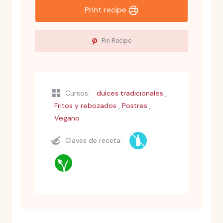
Print recipe
Pin Recipe
,
Cursos:
dulces tradicionales
,
,
Fritos y rebozados
Postres
Vegano
Claves de receta: