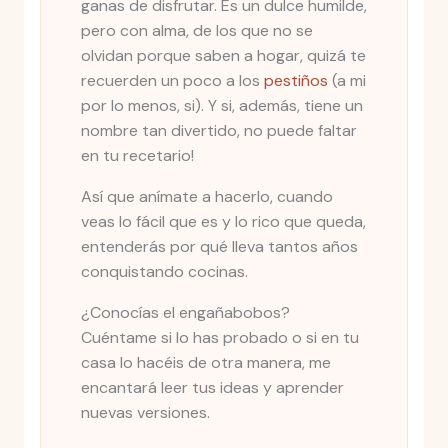
ganas de disfrutar. Es un dulce humilde,
pero con alma, de los que no se
olvidan porque saben a hogar, quizá te
recuerden un poco a los
pestiños
(a mi
por lo menos, si). Y si, además, tiene un
nombre tan divertido, no puede faltar
en tu recetario!
Así que anímate a hacerlo, cuando
veas lo fácil que es y lo rico que queda,
entenderás por qué lleva tantos años
conquistando cocinas.
¿Conocías el engañabobos?
Cuéntame si lo has probado o si en tu
casa lo hacéis de otra manera, me
encantará leer tus ideas y aprender
nuevas versiones.