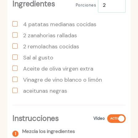
Ingredientes
Porciones
4
patatas
medianas cocidas
2
zanahorias
ralladas
2
remolachas
cocidas
Sal al gusto
Aceite de oliva virgen extra
Vinagre de vino blanco o limón
aceitunas negras
Instrucciones
Vídeo
ACTIVO
Mezcla los ingredientes