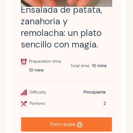
Ensalada de patata,
zanahoria y
remolacha: un plato
sencillo con magia.
Preparation time
Total time
10 mins
10 mins
Difficulty:
Principiante
Portions:
2
Print recipe