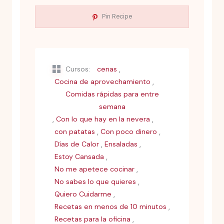
Pin Recipe
,
Cursos:
cenas
,
Cocina de aprovechamiento
Comidas rápidas para entre
semana
,
,
Con lo que hay en la nevera
,
,
con patatas
Con poco dinero
,
,
Días de Calor
Ensaladas
,
Estoy Cansada
,
No me apetece cocinar
,
No sabes lo que quieres
,
Quiero Cuidarme
,
Recetas en menos de 10 minutos
,
Recetas para la oficina