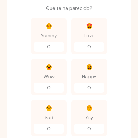
Qué te ha parecido?
Yummy
Love
0
0
Wow
Happy
0
0
Sad
Yay
0
0