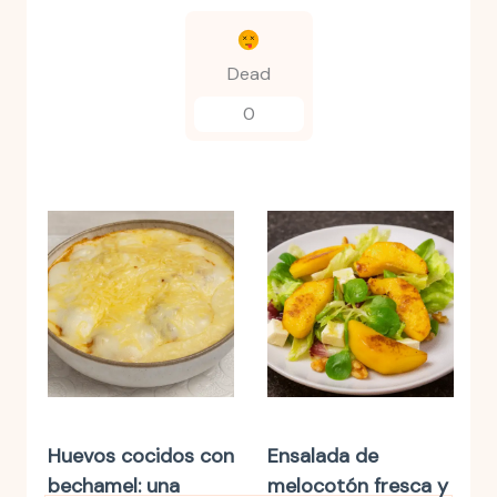
Dead
0
Huevos cocidos con
Ensalada de
bechamel: una
melocotón fresca y