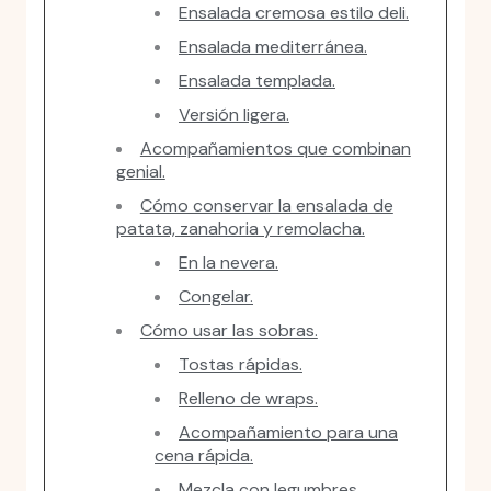
Ensalada cremosa estilo deli.
Ensalada mediterránea.
Ensalada templada.
Versión ligera.
Acompañamientos que combinan
genial.
Cómo conservar la ensalada de
patata, zanahoria y remolacha.
En la nevera.
Congelar.
Cómo usar las sobras.
Tostas rápidas.
Relleno de wraps.
Acompañamiento para una
cena rápida.
Mezcla con legumbres.