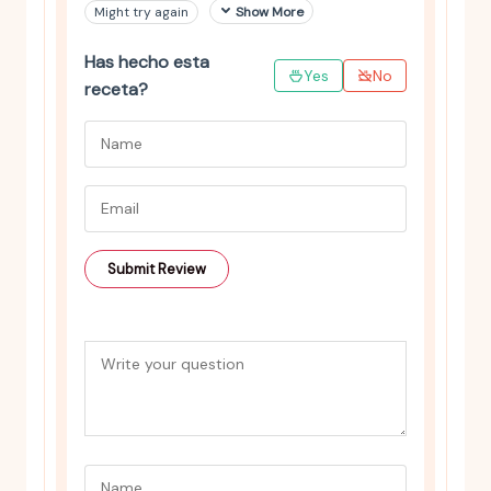
Might try again
Show More
Has hecho esta
Yes
No
receta?