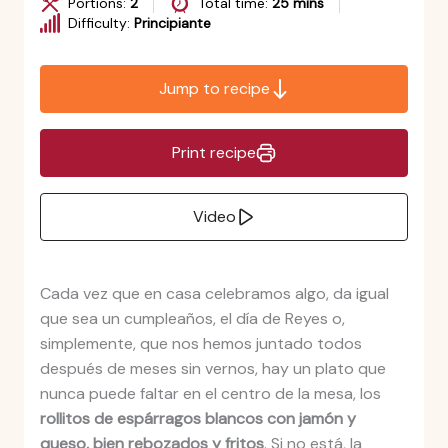
Portions:
2
Total time:
25 mins
Difficulty:
Principiante
Jump to recipe
Print recipe
Video
Cada vez que en casa celebramos algo, da igual
que sea un cumpleaños, el día de Reyes o,
simplemente, que nos hemos juntado todos
después de meses sin vernos, hay un plato que
nunca puede faltar en el centro de la mesa, los
rollitos de espárragos blancos con jamón y
queso, bien rebozados y fritos
. Si no está, la