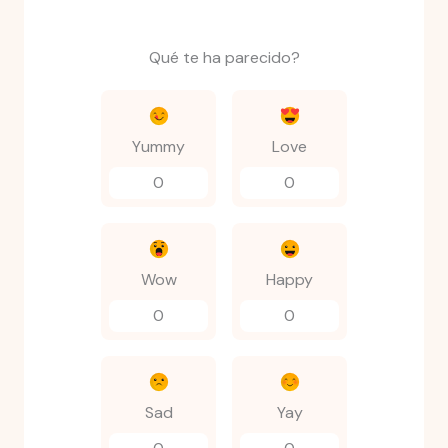
Qué te ha parecido?
Yummy
Love
0
0
Wow
Happy
0
0
Sad
Yay