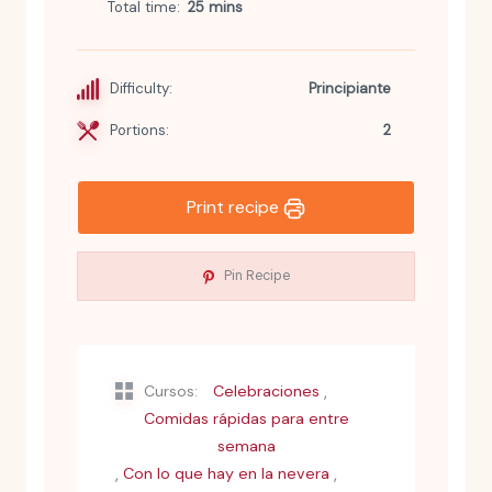
Total time
25 mins
Difficulty:
Principiante
Portions:
2
Print recipe
Pin Recipe
,
Cursos:
Celebraciones
Comidas rápidas para entre
semana
,
,
Con lo que hay en la nevera