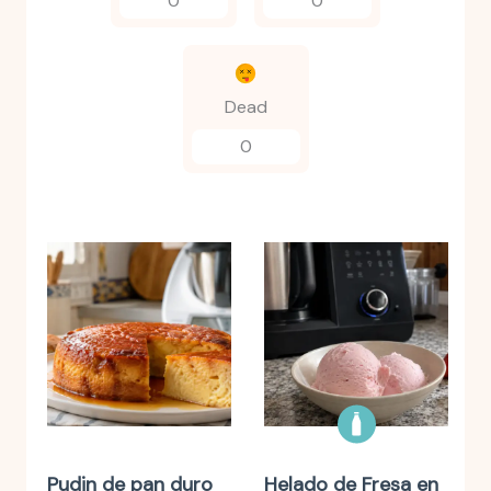
0
0
Dead
0
Pudin de pan duro
Helado de Fresa en