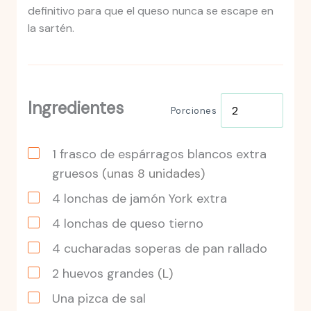
definitivo para que el queso nunca se escape en
la sartén.
Ingredientes
Porciones
1
frasco
de espárragos blancos extra
gruesos
(unas 8 unidades)
4
lonchas de jamón York extra
4
lonchas de queso tierno
4
cucharadas
soperas de pan rallado
2
huevos
grandes
(L)
Una pizca de sal