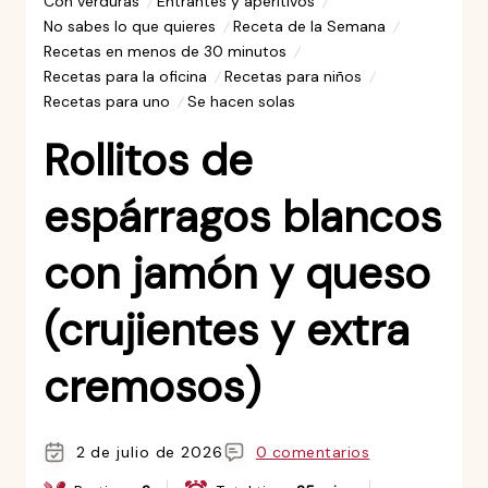
Con verduras
Entrantes y aperitivos
No sabes lo que quieres
Receta de la Semana
Recetas en menos de 30 minutos
Recetas para la oficina
Recetas para niños
Recetas para uno
Se hacen solas
Rollitos de
espárragos blancos
con jamón y queso
(crujientes y extra
cremosos)
2 de julio de 2026
0 comentarios