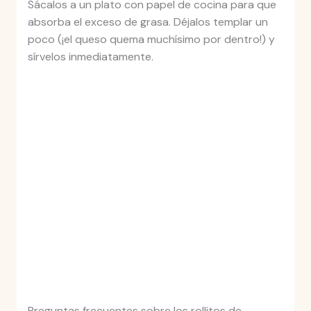
Sácalos a un plato con papel de cocina para que
absorba el exceso de grasa. Déjalos templar un
poco (¡el queso quema muchísimo por dentro!) y
sírvelos inmediatamente.
Preguntas frecuentes sobre los rollitos de