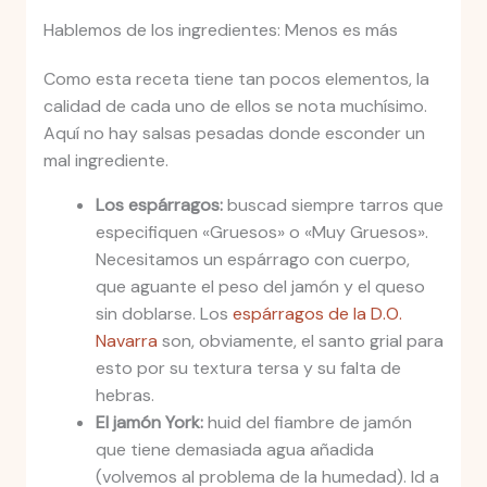
Hablemos de los ingredientes: Menos es más
Como esta receta tiene tan pocos elementos, la
calidad de cada uno de ellos se nota muchísimo.
Aquí no hay salsas pesadas donde esconder un
mal ingrediente.
Los espárragos:
buscad siempre tarros que
especifiquen «Gruesos» o «Muy Gruesos».
Necesitamos un espárrago con cuerpo,
que aguante el peso del jamón y el queso
sin doblarse. Los
espárragos de la D.O.
Navarra
son, obviamente, el santo grial para
esto por su textura tersa y su falta de
hebras.
El jamón York:
huid del fiambre de jamón
que tiene demasiada agua añadida
(volvemos al problema de la humedad). Id a