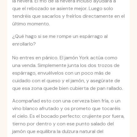
la nevera. El frío de la nevera incluso ayudará a
que el rebozado se asiente mejor. Luego solo
tendréis que sacarlos y freírlos directamente en el
último momento.
¿Qué hago si se me rompe un espárrago al
enrollarlo?
No entres en pánico. El jamón York actúa como
una venda. Simplemente junta los dos trozos de
espárrago, envuélvelos con un poco más de
cuidado con el queso y el jamón, y asegúrate de
que esa zona quede bien cubierta de pan rallado.
Acompañad esto con una cerveza bien fría, o un
vino blanco afrutado y os prometo que tocaréis
el cielo. Es el bocado perfecto: crujiente por fuera,
tierno por dentro y con ese punto salado del
jamón que equilibra la dulzura natural del