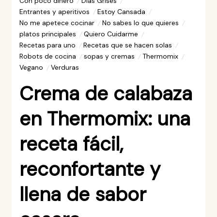
Con poco dinero
Días Grises
Entrantes y aperitivos
Estoy Cansada
No me apetece cocinar
No sabes lo que quieres
platos principales
Quiero Cuidarme
Recetas para uno
Recetas que se hacen solas
Robots de cocina
sopas y cremas
Thermomix
Vegano
Verduras
Crema de calabaza
en Thermomix: una
receta fácil,
reconfortante y
llena de sabor