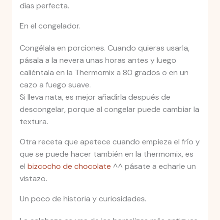
días perfecta.
En el congelador.
Congélala en porciones. Cuando quieras usarla,
pásala a la nevera unas horas antes y luego
caliéntala en la Thermomix a 80 grados o en un
cazo a fuego suave.
Si lleva nata, es mejor añadirla después de
descongelar, porque al congelar puede cambiar la
textura.
Otra receta que apetece cuando empieza el frío y
que se puede hacer también en la thermomix, es
el
bizcocho de chocolate
^^ pásate a echarle un
vistazo.
Un poco de historia y curiosidades.