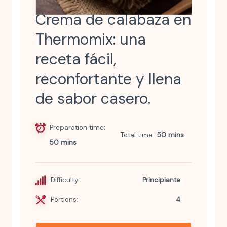
Crema de calabaza en
Thermomix: una
receta fácil,
reconfortante y llena
de sabor casero.
Preparation time
Total time
50 mins
50 mins
Difficulty:
Principiante
Portions:
4