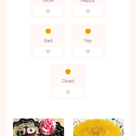
Wow
Happy
0
0
Sad
Yay
0
0
Dead
0