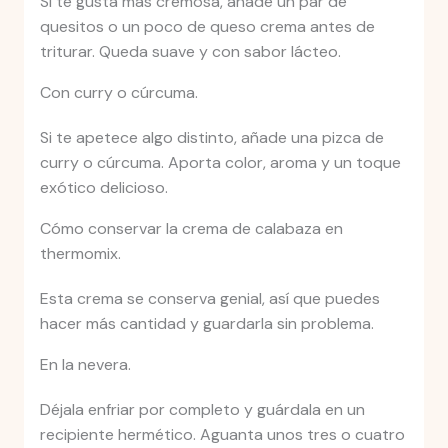
Si te gusta más cremosa, añade un par de
quesitos o un poco de queso crema antes de
triturar. Queda suave y con sabor lácteo.
Con curry o cúrcuma.
Si te apetece algo distinto, añade una pizca de
curry o cúrcuma. Aporta color, aroma y un toque
exótico delicioso.
Cómo conservar la crema de calabaza en
thermomix.
Esta crema se conserva genial, así que puedes
hacer más cantidad y guardarla sin problema.
En la nevera.
Déjala enfriar por completo y guárdala en un
recipiente hermético. Aguanta unos tres o cuatro