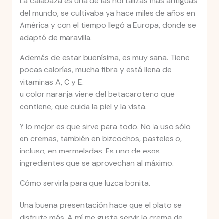
La calabaza es una de las hortalizas más antiguas
del mundo, se cultivaba ya hace miles de años en
América y con el tiempo llegó a Europa, donde se
adaptó de maravilla.
Además de estar buenísima, es muy sana. Tiene
pocas calorías, mucha fibra y está llena de
vitaminas A, C y E.
u color naranja viene del betacaroteno que
contiene, que cuida la piel y la vista.
Y lo mejor es que sirve para todo. No la uso sólo
en cremas, también en bizcochos, pasteles o,
incluso, en mermeladas. Es uno de esos
ingredientes que se aprovechan al máximo.
Cómo servirla para que luzca bonita.
Una buena presentación hace que el plato se
disfrute más. A mí me gusta servir la crema de