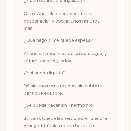
¿Y con calabaza congelada?
Claro. Añádela directamente sin
descongelar y cocina unos minutos
más.
¿Qué hago si me queda espesa?
Añade un poco más de caldo o agua, y
tritura unos segundos.
¿Y si queda líquida?
Déjala unos minutos más sin cubilete
para que evapore.
¿Se puede hacer sin Thermomix?
Sí, claro. Cuece las verduras en una olla
y luego tritúralas con la batidora.