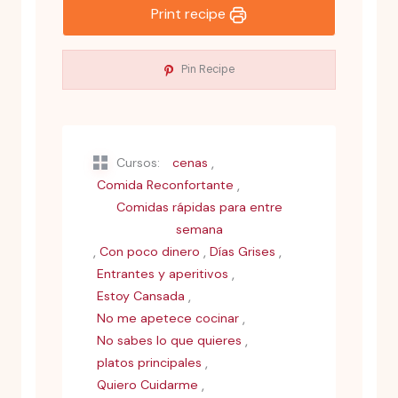
Print recipe
Pin Recipe
,
Cursos:
cenas
,
Comida Reconfortante
Comidas rápidas para entre
semana
,
,
,
Con poco dinero
Días Grises
,
Entrantes y aperitivos
,
Estoy Cansada
,
No me apetece cocinar
,
No sabes lo que quieres
,
platos principales
,
Quiero Cuidarme