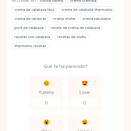
Archivar en
cocina casera
crema cremosa
crema de calabaza fácil
crema de calabaza thermomix
crema de verduras
crema otoñal
crema saludable
puré de calabaza
receta de crema de calabaza
recetas con calabaza
recetas de otoño
thermomix recetas
Qué te ha parecido?
Yummy
Love
0
0