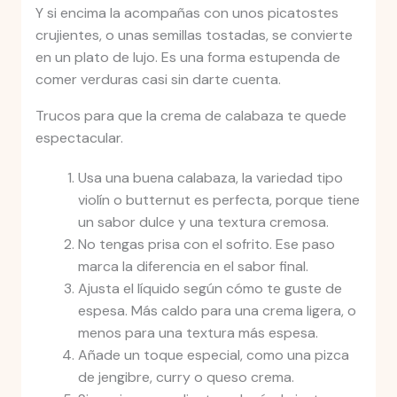
Y si encima la acompañas con unos picatostes
crujientes, o unas semillas tostadas, se convierte
en un plato de lujo. Es una forma estupenda de
comer verduras casi sin darte cuenta.
Trucos para que la crema de calabaza te quede
espectacular.
Usa una buena calabaza, la variedad tipo
violín o butternut es perfecta, porque tiene
un sabor dulce y una textura cremosa.
No tengas prisa con el sofrito. Ese paso
marca la diferencia en el sabor final.
Ajusta el líquido según cómo te guste de
espesa. Más caldo para una crema ligera, o
menos para una textura más espesa.
Añade un toque especial, como una pizca
de jengibre, curry o queso crema.