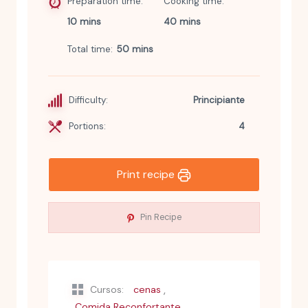
Preparation time
Cooking time
10 mins
40 mins
Total time
50 mins
Difficulty:
Principiante
Portions:
4
Print recipe
Pin Recipe
,
Cursos:
cenas
,
Comida Reconfortante