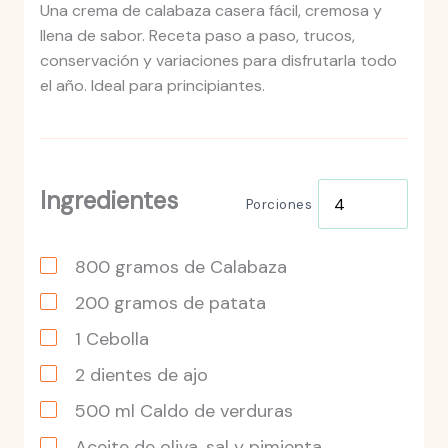
Una crema de calabaza casera fácil, cremosa y
llena de sabor. Receta paso a paso, trucos,
conservación y variaciones para disfrutarla todo
el año. Ideal para principiantes.
Ingredientes
Porciones
800
gramos
de Calabaza
200
gramos
de patata
1
Cebolla
2
dientes
de ajo
500
ml
Caldo de verduras
Aceite de oliva, sal y pimienta