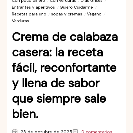
Con poco dinero
Con verduras
Días Grises
Entrantes y aperitivos
Quiero Cuidarme
Recetas para uno
sopas y cremas
Vegano
Verduras
Crema de calabaza
casera: la receta
fácil, reconfortante
y llena de sabor
que siempre sale
bien.
28 de octubre de 2025
0 comentarios