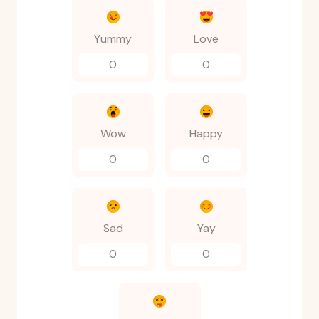
Yummy
Love
0
0
Wow
Happy
0
0
Sad
Yay
0
0