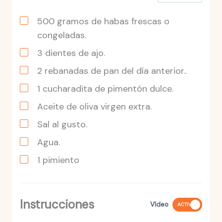
500
gramos
de habas frescas o
congeladas.
3
dientes
de ajo.
2
rebanadas
de pan del día anterior..
1
cucharadita
de pimentón dulce.
Aceite de oliva virgen extra.
Sal al gusto.
Agua.
1
pimiento
Instrucciones
Vídeo
ACTIVO