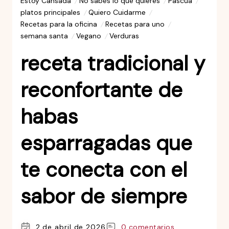
Estoy Cansada
No sabes lo que quieres
Pascua
platos principales
Quiero Cuidarme
Recetas para la oficina
Recetas para uno
semana santa
Vegano
Verduras
receta tradicional y
reconfortante de
habas
esparragadas que
te conecta con el
sabor de siempre
2 de abril de 2026
0 comentarios