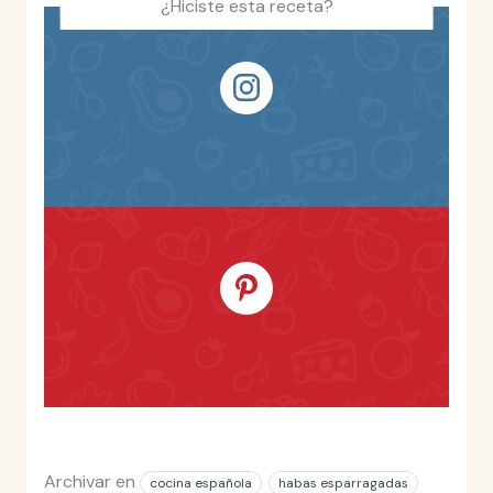
¿Hiciste esta receta?
Archivar en
cocina española
habas esparragadas