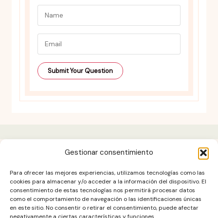
Gestionar consentimiento
Aviso legal
Para ofrecer las mejores experiencias, utilizamos tecnologías como las
Contacto
cookies para almacenar y/o acceder a la información del dispositivo. El
consentimiento de estas tecnologías nos permitirá procesar datos
DESCARGO DE RESPONSABILIDAD
como el comportamiento de navegación o las identificaciones únicas
Política de cookies (UE)
en este sitio. No consentir o retirar el consentimiento, puede afectar
negativamente a ciertas características y funciones.