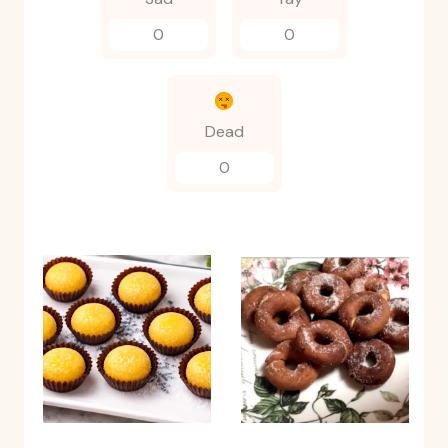
0
0
Dead
0