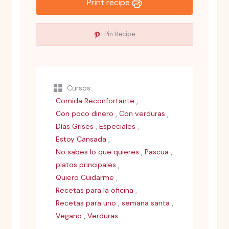
Print recipe
Pin Recipe
Cursos:
,
Comida Reconfortante
,
,
Con poco dinero
Con verduras
,
,
Días Grises
Especiales
,
Estoy Cansada
,
,
No sabes lo que quieres
Pascua
,
platos principales
,
Quiero Cuidarme
,
Recetas para la oficina
,
,
Recetas para uno
semana santa
,
Vegano
Verduras