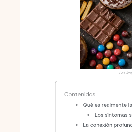
Las ima
Contenidos
Qué es realmente la
Los síntomas si
La conexión profund