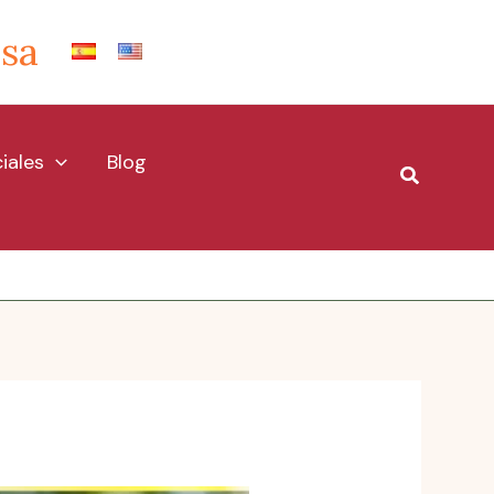
Isa
iales
Blog
Buscar