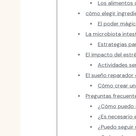
Los alimentos 
cómo elegir ingredi
El poder mágico
La microbiota intes
Estrategias pa
El impacto del estré
Actividades sen
El sueño reparador
Cómo crear una
Preguntas frecuente
¿Cómo puedo sa
¿Es necesario e
¿Puedo seguir 