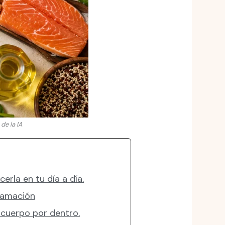
de la IA
erla en tu día a día.
flamación
 cuerpo por dentro.