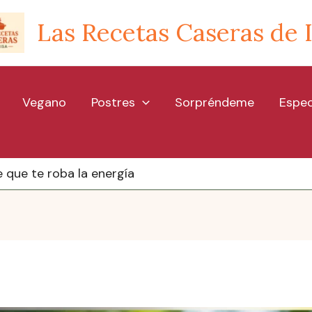
Las Recetas Caseras de 
Vegano
Postres
Sorpréndeme
Espec
le que te roba la energía