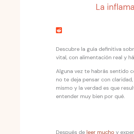
La inflama
Descubre la guía definitiva sob
vital, con alimentación real y h
Alguna vez te habrás sentido c
no te deja pensar con claridad
mismo y la verdad es que resul
entender muy bien por qué.
Después de
leer mucho
y exper