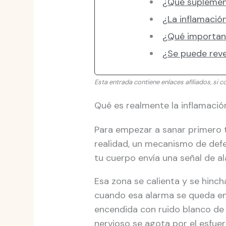
¿Qué suplement
¿La inflamació
¿Qué importanc
¿Se puede reve
Esta entrada contiene enlaces afiliados, si c
Qué es realmente la inflamación
Para empezar a sanar primero 
realidad, un mecanismo de defen
tu cuerpo envía una señal de al
Esa zona se calienta y se hinc
cuando esa alarma se queda enc
encendida con ruido blanco de 
nervioso se agota por el esfuer