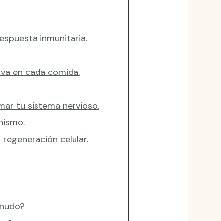
respuesta inmunitaria.
siva en cada comida.
lmar tu sistema nervioso.
nismo.
 regeneración celular.
enudo?