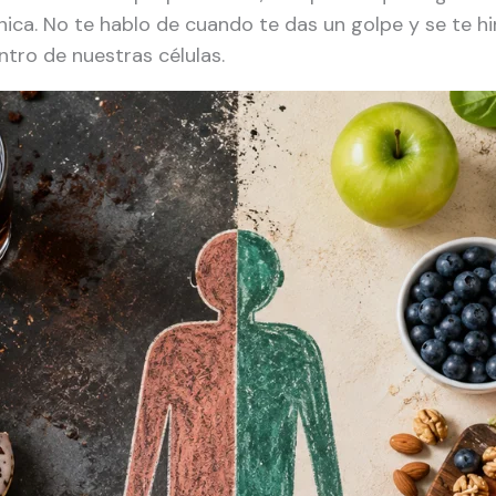
ónica. No te hablo de cuando te das un golpe y se te h
tro de nuestras células.