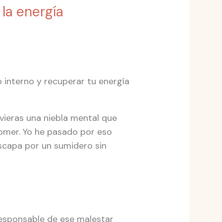
 la energía
o interno y recuperar tu energía
vieras una niebla mental que
comer. Yo he pasado por eso
scapa por un sumidero sin
responsable de ese malestar