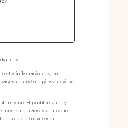
so?
ía a día.
. La inflamación es, en
aces un corte o pillas un virus,
allí mismo. El problema surge
s como si tuvieras una radio
l ruido pero tu sistema