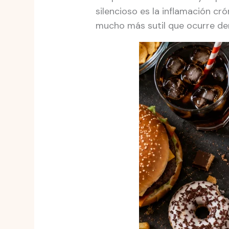
silencioso es la inflamación cr
mucho más sutil que ocurre den