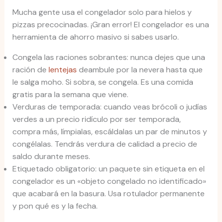
Mucha gente usa el congelador solo para hielos y
pizzas precocinadas. ¡Gran error! El congelador es una
herramienta de ahorro masivo si sabes usarlo.
Congela las raciones sobrantes: nunca dejes que una
ración de
lentejas
deambule por la nevera hasta que
le salga moho. Si sobra, se congela. Es una comida
gratis para la semana que viene.
Verduras de temporada: cuando veas brócoli o judías
verdes a un precio ridículo por ser temporada,
compra más, límpialas, escáldalas un par de minutos y
congélalas. Tendrás verdura de calidad a precio de
saldo durante meses.
Etiquetado obligatorio: un paquete sin etiqueta en el
congelador es un «objeto congelado no identificado»
que acabará en la basura. Usa rotulador permanente
y pon qué es y la fecha.