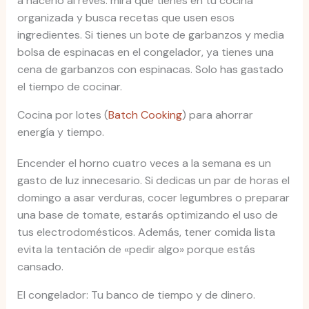
a hacerlo al revés: mira qué tienes en tu cocina
organizada y busca recetas que usen esos
ingredientes. Si tienes un bote de garbanzos y media
bolsa de espinacas en el congelador, ya tienes una
cena de garbanzos con espinacas. Solo has gastado
el tiempo de cocinar.
Cocina por lotes (
Batch Cooking
) para ahorrar
energía y tiempo.
Encender el horno cuatro veces a la semana es un
gasto de luz innecesario. Si dedicas un par de horas el
domingo a asar verduras, cocer legumbres o preparar
una base de tomate, estarás optimizando el uso de
tus electrodomésticos. Además, tener comida lista
evita la tentación de «pedir algo» porque estás
cansado.
El congelador: Tu banco de tiempo y de dinero.