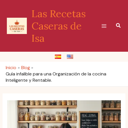
Ir
Las Recetas
al
contenido
Caseras de
Busc
Isa
Inicio
Blog
Guía infalible para una Organización de la cocina
Inteligente y Rentable.