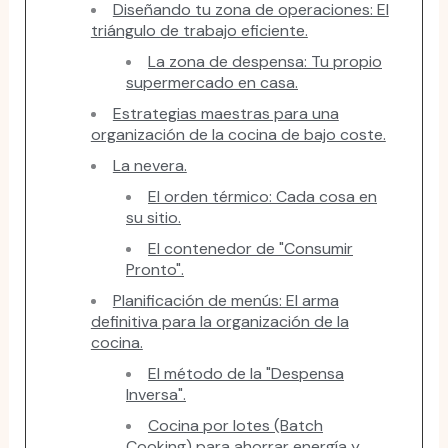
Diseñando tu zona de operaciones: El
triángulo de trabajo eficiente.
La zona de despensa: Tu propio
supermercado en casa.
Estrategias maestras para una
organización de la cocina de bajo coste.
La nevera.
El orden térmico: Cada cosa en
su sitio.
El contenedor de "Consumir
Pronto".
Planificación de menús: El arma
definitiva para la organización de la
cocina.
El método de la "Despensa
Inversa".
Cocina por lotes (Batch
Cooking) para ahorrar energía y