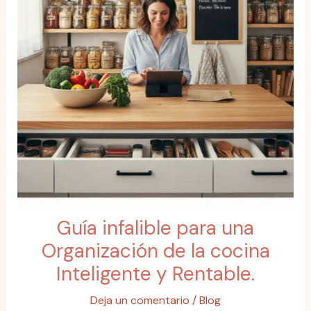
Guía infalible para una
Organización de la cocina
Inteligente y Rentable.
Deja un comentario
/
Blog