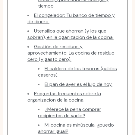
tiempo.
El congelador: Tu banco de tiempo y
de dinero.
Utensilios que ahorran (y los que
sobran), en la oganización de la cocina.
Gestión de residuos y
aprovechamiento: La cocina de residuo
cero (y gasto cero).
El caldero de los tesoros (caldos
caseros).
El pan de ayer es el lujo de hoy.
Preguntas frecuentes sobre la
organizacion de la cocina.
¿Merece la pena comprar
recipientes de vacío?
Mi cocina es minúscula, ¿puedo
ahorrar igual?