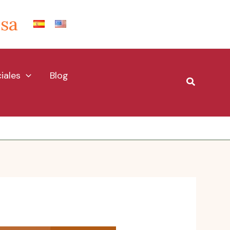
Isa
iales
Blog
Buscar