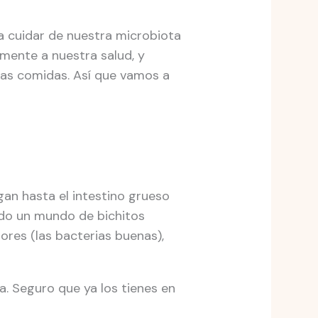
a cuidar de nuestra microbiota
amente a nuestra salud, y
ras comidas. Así que vamos a
gan hasta el intestino grueso
todo un mundo de bichitos
lores (las bacterias buenas),
na. Seguro que ya los tienes en