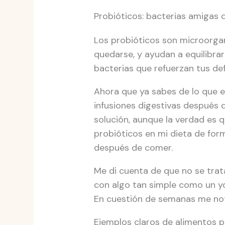
Probióticos: bacterias amigas q
Los probióticos son microorgani
quedarse, y ayudan a equilibrar 
bacterias que refuerzan tus def
Ahora que ya sabes de lo que e
infusiones digestivas después 
solución, aunque la verdad es
probióticos en mi dieta de for
después de comer.
Me di cuenta de que no se trat
con algo tan simple como un yo
En cuestión de semanas me not
Ejemplos claros de alimentos p