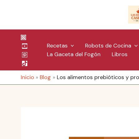
Ir
al
contenido
Recetas
Robots de Cocina
La Gaceta del Fogón
Libros
Inicio
Blog
Los alimentos prebióticos y pro