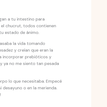
gan a tu intestino para
 o el chucrut, todos contienen
 tu estado de ánimo.
 pasaba la vida tomando
sadez y creían que eran la
 incorporar prebióticos y
 y ya no me siento tan pesada
uerpo lo que necesitaba. Empecé
mi desayuno o en la merienda.
!