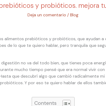
prebióticos y probióticos. mejora t
Deja un comentario
/
Blog
s alimentos prebióticos y probióticos, que ayudan a cu
es de lo que te quiero hablar, pero tranquila que se
digestión no va del todo bien, que tienes poca energía
durante mucho tiempo pensé que era normal vivir con 
Hasta que descubrí algo que cambió radicalmente mi
 probióticos. Y por eso te quiero hablar de ellos tamb
Contents