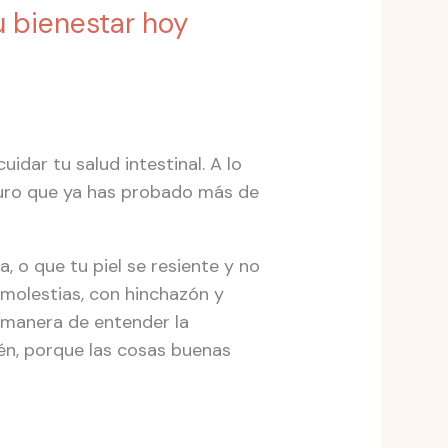
u bienestar hoy
idar tu salud intestinal. A lo
guro que ya has probado más de
, o que tu piel se resiente y no
molestias, con hinchazón y
 manera de entender la
ién, porque las cosas buenas