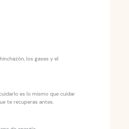
inchazón, los gases y el
cuidarlo es lo mismo que cuidar
ue te recuperas antes.
lena de energía.