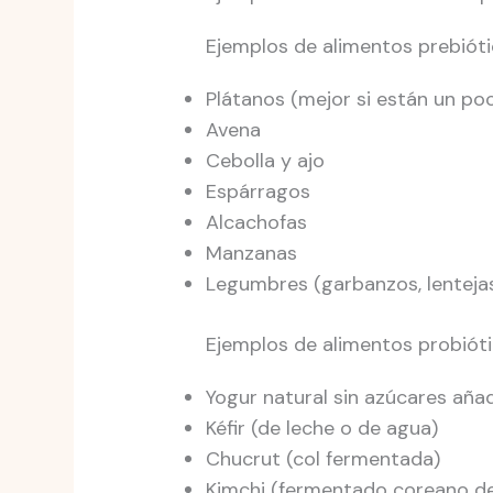
Ejemplos de alimentos prebióti
Plátanos (mejor si están un p
Avena
Cebolla y ajo
Espárragos
Alcachofas
Manzanas
Legumbres (garbanzos, lentejas,
Ejemplos de alimentos probióti
Yogur natural sin azúcares aña
Kéfir (de leche o de agua)
Chucrut (col fermentada)
Kimchi (fermentado coreano de