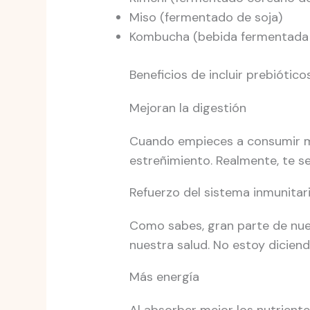
Miso (fermentado de soja)
Kombucha (bebida fermentada 
Beneficios de incluir prebiótico
Mejoran la digestión
Cuando empieces a consumir más
estreñimiento. Realmente, te s
Refuerzo del sistema inmunitar
Como sabes, gran parte de nues
nuestra salud. No estoy dicien
Más energía
Al absorber mejor los nutrientes