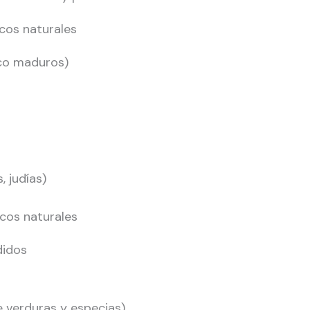
cos naturales
oco maduros)
 judías)
cos naturales
didos
 verduras y especias)