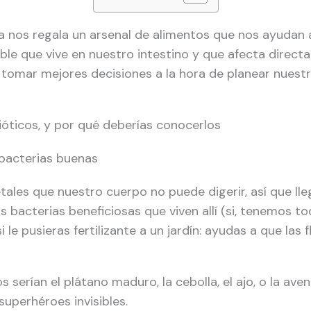
za nos regala un arsenal de alimentos que nos ayudan 
sible que vive en nuestro intestino y que afecta direct
tomar mejores decisiones a la hora de planear nuest
ióticos, y por qué deberías conocerlos
 bacterias buenas
tales que nuestro cuerpo no puede digerir, así que lle
s bacterias beneficiosas que viven allí (si, tenemos 
le pusieras fertilizante a un jardín: ayudas a que las f
 serían el plátano maduro, la cebolla, el ajo, o la ave
uperhéroes invisibles.