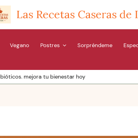
Las Recetas Caseras de 
Vegano
Postres
Sorpréndeme
Espec
bióticos. mejora tu bienestar hoy