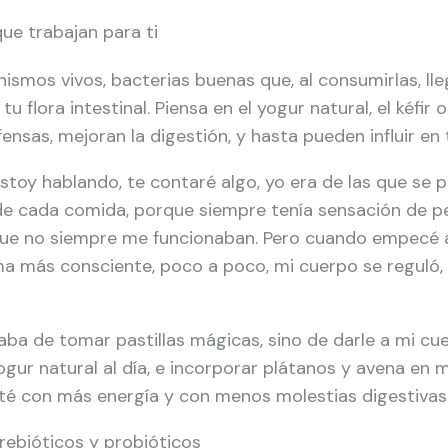
ue trabajan para ti
smos vivos, bacterias buenas que, al consumirlas, lle
tu flora intestinal. Piensa en el yogur natural, el kéfir
ensas, mejoran la digestión, y hasta pueden influir en
stoy hablando, te contaré algo, yo era de las que se
de cada comida, porque siempre tenía sensación de pe
 que no siempre me funcionaban. Pero cuando empecé a
ma más consciente, poco a poco, mi cuerpo se reguló,
aba de tomar pastillas mágicas, sino de darle a mi c
gur natural al día, e incorporar plátanos y avena en 
é con más energía y con menos molestias digestivas
rebióticos y probióticos