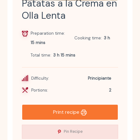
Patatas a la Crema en
Olla Lenta
Preparation time
Cooking time
3 h
15 mins
Total time
3 h 15 mins
Difficulty:
Principiante
Portions:
2
Print recipe
Pin Recipe