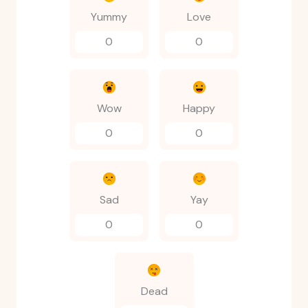
Yummy
Love
0
0
Wow
Happy
0
0
Sad
Yay
0
0
Dead