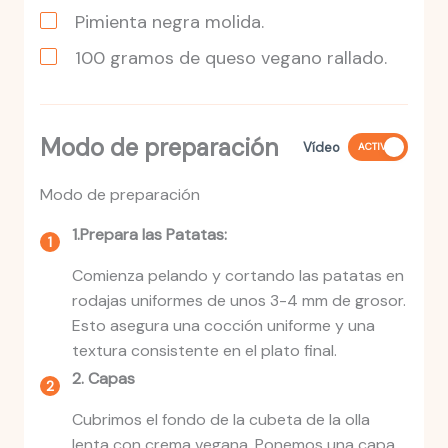
Pimienta negra molida.
100
gramos
de queso vegano rallado.
Modo de preparación
Vídeo
ACTIVO
Modo de preparación
1.Prepara las Patatas:
Comienza pelando y cortando las patatas en
rodajas uniformes de unos 3-4 mm de grosor.
Esto asegura una cocción uniforme y una
textura consistente en el plato final.
2. Capas
Cubrimos el fondo de la cubeta de la olla
lenta con crema vegana. Ponemos una capa