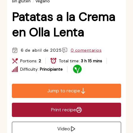
sin gluten
Vegano
Patatas a la Crema
en Olla Lenta
6 de abril de 2025
0 comentarios
Portions:
2
Total time:
3 h 15 mins
Difficulty:
Principiante
Jump to recipe
Print recipe
Video