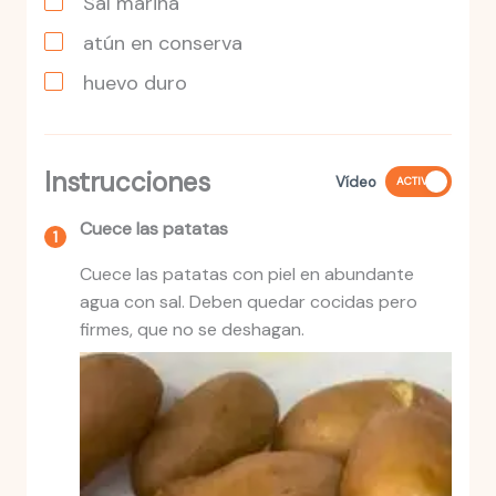
Sal marina
atún en conserva
huevo duro
Instrucciones
Vídeo
ACTIVO
Cuece las patatas
Cuece las patatas con piel en abundante
agua con sal. Deben quedar cocidas pero
firmes, que no se deshagan.