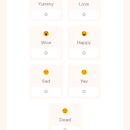
Yummy
Love
0
0
Wow
Happy
0
0
Sad
Yay
0
0
Dead