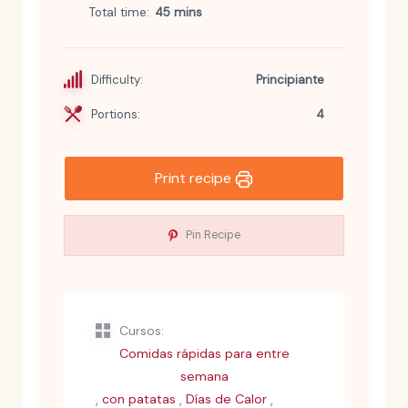
Total time
45 mins
Difficulty:
Principiante
Portions:
4
Print recipe
Pin Recipe
Cursos:
Comidas rápidas para entre
semana
,
,
,
con patatas
Días de Calor