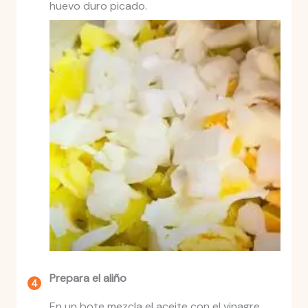
huevo duro picado.
Prepara el aliño
En un bote mezcla el aceite con el vinagre,