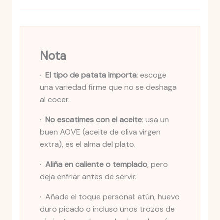
Nota
·
El tipo de patata importa
: escoge
una variedad firme que no se deshaga
al cocer.
·
No escatimes con el aceite
: usa un
buen AOVE (aceite de oliva virgen
extra), es el alma del plato.
·
Aliña en caliente o templado
, pero
deja enfriar antes de servir.
· Añade el toque personal: atún, huevo
duro picado o incluso unos trozos de