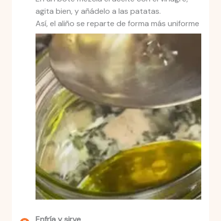
agita bien, y añádelo a las patatas.
Así, el aliño se reparte de forma más uniforme
Enfría y sirve