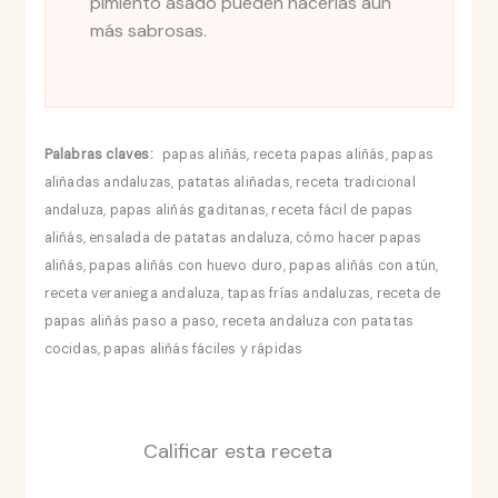
pimiento asado pueden hacerlas aún
más sabrosas.
Palabras claves:
papas aliñás, receta papas aliñás, papas
aliñadas andaluzas, patatas aliñadas, receta tradicional
andaluza, papas aliñás gaditanas, receta fácil de papas
aliñás, ensalada de patatas andaluza, cómo hacer papas
aliñás, papas aliñás con huevo duro, papas aliñás con atún,
receta veraniega andaluza, tapas frías andaluzas, receta de
papas aliñás paso a paso, receta andaluza con patatas
cocidas, papas aliñás fáciles y rápidas
Calificar esta receta