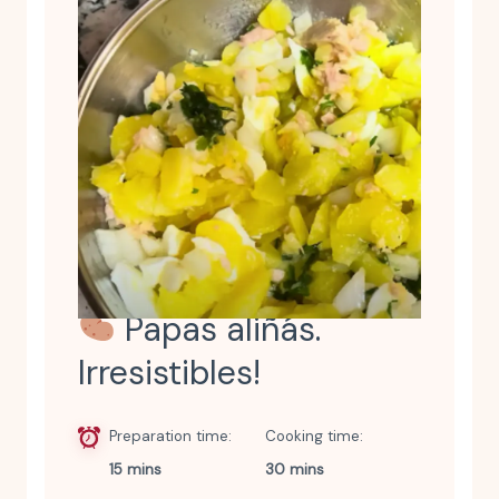
Papas aliñás.
Irresistibles!
Preparation time
Cooking time
15 mins
30 mins