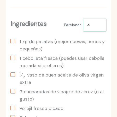
Ingredientes
Porciones
1
kg
de patatas
(mejor nuevas, firmes y
pequeñas)
1
cebolleta
fresca
(puedes usar cebolla
morada si prefieres)
1
⁄
vaso
de buen aceite de oliva virgen
2
extra
3
cucharadas
de vinagre de Jerez
(o al
gusto)
Perejil fresco picado