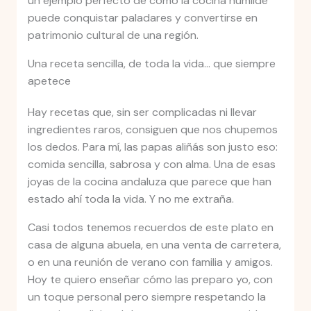
un ejemplo perfecto de cómo la cocina humilde
puede conquistar paladares y convertirse en
patrimonio cultural de una región.
Una receta sencilla, de toda la vida… que siempre
apetece
Hay recetas que, sin ser complicadas ni llevar
ingredientes raros, consiguen que nos chupemos
los dedos. Para mí, las papas aliñás son justo eso:
comida sencilla, sabrosa y con alma. Una de esas
joyas de la cocina andaluza que parece que han
estado ahí toda la vida. Y no me extraña.
Casi todos tenemos recuerdos de este plato en
casa de alguna abuela, en una venta de carretera,
o en una reunión de verano con familia y amigos.
Hoy te quiero enseñar cómo las preparo yo, con
un toque personal pero siempre respetando la