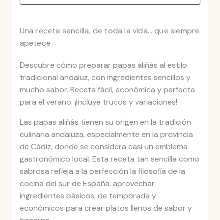
Una receta sencilla, de toda la vida… que siempre
apetece
Descubre cómo preparar papas aliñás al estilo
tradicional andaluz, con ingredientes sencillos y
mucho sabor. Receta fácil, económica y perfecta
para el verano. ¡Incluye trucos y variaciones!
Las papas aliñás tienen su origen en la tradición
culinaria andaluza, especialmente en la provincia
de Cádiz, donde se considera casi un emblema
gastronómico local. Esta receta tan sencilla como
sabrosa refleja a la perfección la filosofía de la
cocina del sur de España: aprovechar
ingredientes básicos, de temporada y
económicos para crear platos llenos de sabor y