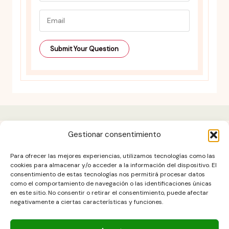
Gestionar consentimiento
Aviso legal
Para ofrecer las mejores experiencias, utilizamos tecnologías como las
Contacto
cookies para almacenar y/o acceder a la información del dispositivo. El
consentimiento de estas tecnologías nos permitirá procesar datos
DESCARGO DE RESPONSABILIDAD
como el comportamiento de navegación o las identificaciones únicas
Política de cookies (UE)
en este sitio. No consentir o retirar el consentimiento, puede afectar
negativamente a ciertas características y funciones.
POLÍTICA DE PRIVACIDAD
Términos y condiciones