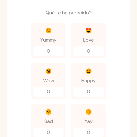
Qué te ha parecido?
Yummy
Love
0
0
Wow
Happy
0
0
Sad
Yay
0
0