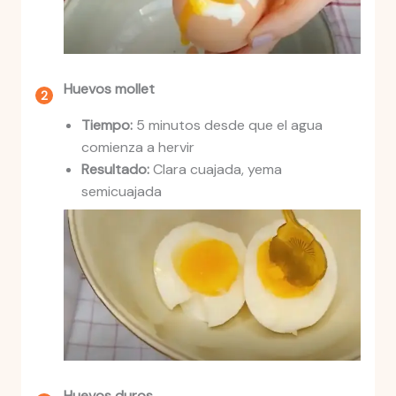
Huevos mollet
Tiempo:
5 minutos desde que el agua
comienza a hervir
Resultado:
Clara cuajada, yema
semicuajada
Huevos duros