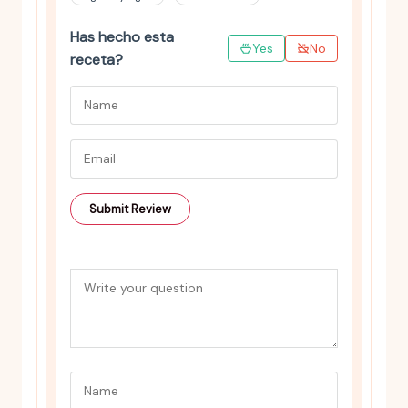
Has hecho esta
Yes
No
receta?