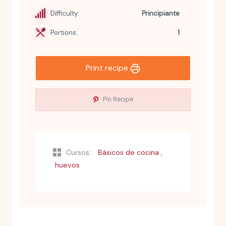
Difficulty:
Principiante
Portions:
1
Print recipe
Pin Recipe
,
Cursos:
Básicos de cocina
huevos