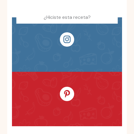
¿Hiciste esta receta?