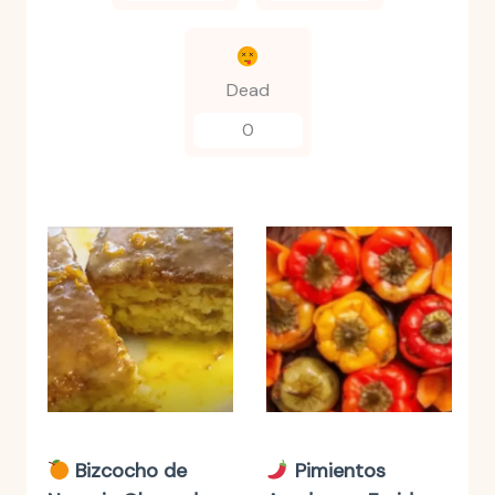
Dead
0
Bizcocho de
Pimientos