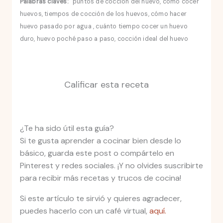
Palabras claves:
puntos de cocción del huevo, cómo cocer
huevos, tiempos de cocción de los huevos, cómo hacer
huevo pasado por agua , cuánto tiempo cocer un huevo
duro, huevo poché paso a paso, cocción ideal del huevo
Calificar esta receta
¿Te ha sido útil esta guía?
Si te gusta aprender a cocinar bien desde lo
básico, guarda este post o compártelo en
Pinterest y redes sociales. ¡Y no olvides suscribirte
para recibir más recetas y trucos de cocina!
Si este artículo te sirvió y quieres agradecer,
puedes hacerlo con un café virtual,
aquí.