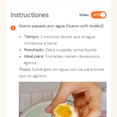
Instructiones
Vídeo
ACTIVO
Huevo pasado por agua (huevo soft-boiled)
Tiempo:
3 minutos desde que el agua
comienza a hervir
Resultado:
Clara cuajada, yema líquida
Ideal para:
Tostadas, ramen, desayunos
ligeros
Truco:
Sumérgelo en agua con sal para evitar
que se agriete.