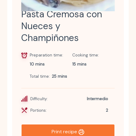
Pasta Cremosa con
Nueces y
Champiñones
Preparation time
Cooking time
10 mins
15 mins
Total time
25 mins
Difficulty:
Intermedio
Portions:
2
Print recipe