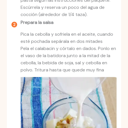
pasta según las instrucciones del paquete.
Escúrrela y reserva un poco del agua de
cocción (alrededor de 1/4 taza).
Prepara la salsa
Pica la cebolla y sofriela en el aceite, cuando
esté pochada sepárala en dos mitades
Pela el calabacin y córtalo en dados. Ponlo en
el vaso de la batidora junto a la mitad de la
cebolla, la bebida de soja, sal y cebolla en
polvo. Tritura hasta que quede muy fina