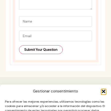
Gestionar consentimiento
Aviso legal
Para ofrecer las mejores experiencias, utilizamos tecnologías como las
Contacto
cookies para almacenar y/o acceder a la información del dispositivo. El
consentimiento de estas tecnologías nos permitirá procesar datos