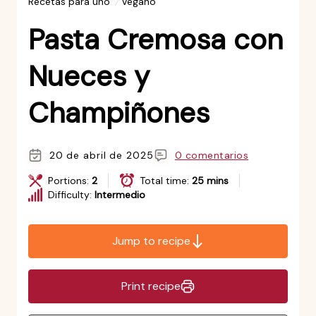
Recetas para uno
Vegano
Pasta Cremosa con
Nueces y
Champiñones
20 de abril de 2025
0 comentarios
Portions:
2
Total time:
25 mins
Difficulty:
Intermedio
Jump to recipe
Print recipe