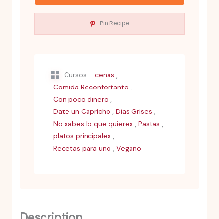
Pin Recipe
,
Cursos:
cenas
,
Comida Reconfortante
,
Con poco dinero
,
,
Date un Capricho
Días Grises
,
,
No sabes lo que quieres
Pastas
,
platos principales
,
Recetas para uno
Vegano
Description