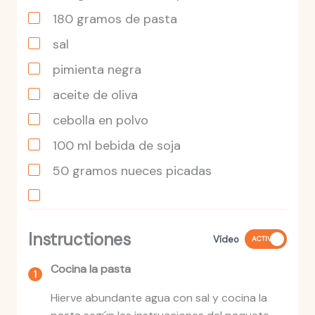
180
gramos
de pasta
sal
pimienta negra
aceite de oliva
cebolla en polvo
100
ml
bebida de soja
50
gramos
nueces picadas
Instructiones
Vídeo
ACTIVO
Cocina la pasta
Hierve abundante agua con sal y cocina la