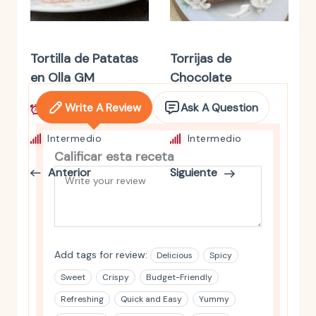
Tortilla de Patatas
Torrijas de
en Olla GM
Chocolate
Write A Review
Ask A Question
30 mins
30 mins
Intermedio
Intermedio
Calificar esta receta
Anterior
Siguiente
Add tags for review:
Delicious
Spicy
Sweet
Crispy
Budget-Friendly
Refreshing
Quick and Easy
Yummy