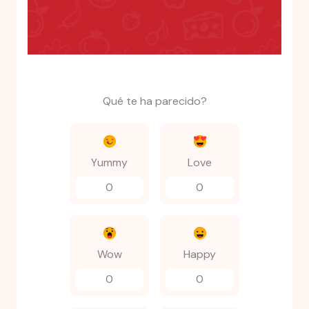
Qué te ha parecido?
Yummy
Love
0
0
Wow
Happy
0
0