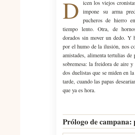
D
icen los viejos cronist
impone su arma pred
pucheros de hierro e
tiempo lento. Otra, de horno
dorados sin mover un dedo. Y h
por el humo de la ilusión, nos c
amistades, alimenta tertulias de
sobremesa: la freidora de aire y
dos duelistas que se miden en la 
tarde, cuando las papas desearían 
que ya es hora.
Prólogo de campana: p