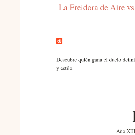
La Freidora de Aire vs
Descubre quién gana el duelo definit
y estilo.
Año XII