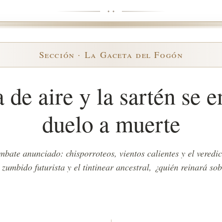
Sección · La Gaceta del Fogón
 de aire y la sartén se 
duelo a muerte
bate anunciado: chisporroteos, vientos calientes y el veredic
l zumbido futurista y el tintinear ancestral, ¿quién reinará so