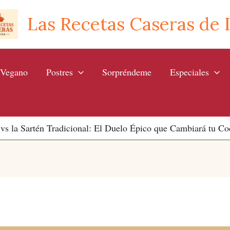
Las Recetas Caseras de 
Vegano
Postres
Sorpréndeme
Especiales
 vs la Sartén Tradicional: El Duelo Épico que Cambiará tu Co