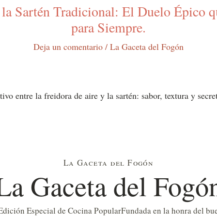
 la Sartén Tradicional: El Duelo Épico
para Siempre.
Deja un comentario
/
La Gaceta del Fogón
ivo entre la freidora de aire y la sartén: sabor, textura y sec
La Gaceta del Fogón
La Gaceta del Fogó
Edición Especial de Cocina Popular
Fundada en la honra del bue