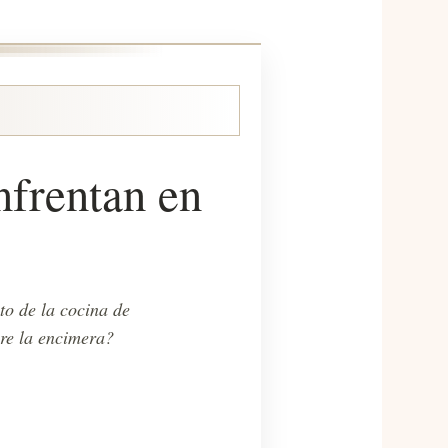
enfrentan en
to de la cocina de
bre la encimera?