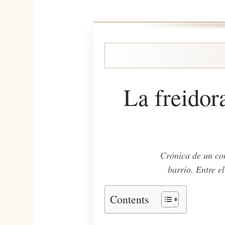
La freidora
Crónica de un com
barrio. Entre e
Contents