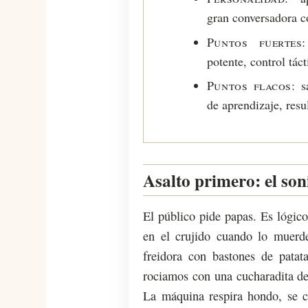
gran conversadora c
Puntos fuertes:
potente, control tácti
Puntos flacos:
sa
de aprendizaje, resu
Asalto primero: el son
El público pide papas. Es lógic
en el crujido cuando lo muerd
freidora con bastones de patat
rociamos con una cucharadita de 
La máquina respira hondo, se c