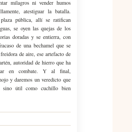
ntar milagros ni vender humos
lamente, atestiguar la batalla.
laza pública, allí se ratifican
eguas, se oyen las quejas de los
orias doradas y se entierra, con
l fracaso de una bechamel que se
reidora de aire, ese artefacto de
rtén, autoridad de hierro que ha
trar en combate. Y al final,
ojo y daremos un veredicto que
, sino útil como cuchillo bien