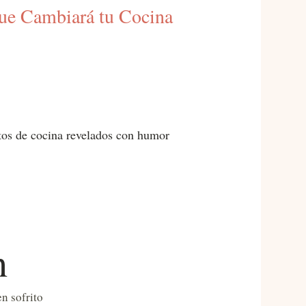
 que Cambiará tu Cocina
retos de cocina revelados con humor
n
n sofrito