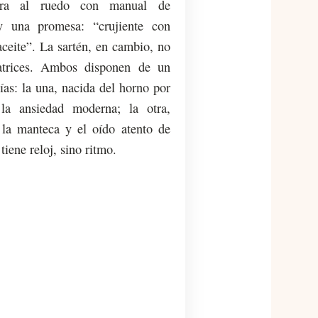
tra al ruedo con manual de
 y una promesa: “crujiente con
ceite”. La sartén, en cambio, no
atrices. Ambos disponen de un
as: la una, nacida del horno por
la ansiedad moderna; la otra,
 la manteca y el oído atento de
tiene reloj, sino ritmo.