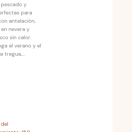
e pescado y
erfectas para
con antelación,
 en nevera y
co sin calor.
ga el verano y el
a tregua,…
 del