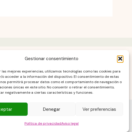
Gestionar consentimiento
AD
r las mejores experiencias, utilizamos tecnologías como las cookies para
/o acceder a la información del dispositivo. El consentimiento de estas
 nos permitirá procesar datos como el comportamiento de navegación o
caciones únicas en este sitio. No consentir o retirar el consentimiento,
ar negativamente a ciertas características y funciones.
ceptar
Denegar
Ver preferencias
as de Isa
Política de privacidad
Aviso legal