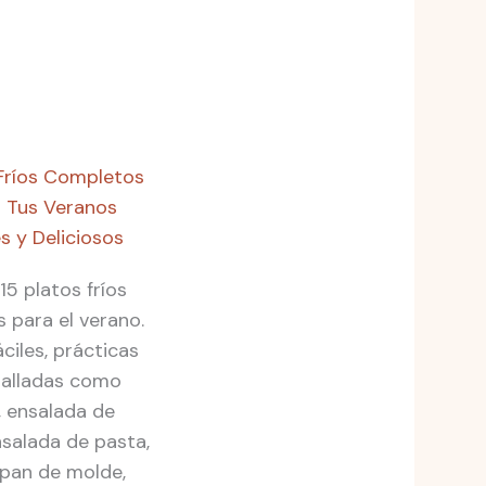
 Fríos Completos
 Tus Veranos
s y Deliciosos
5 platos fríos
 para el verano.
ciles, prácticas
alladas como
, ensalada de
nsalada de pasta,
 pan de molde,