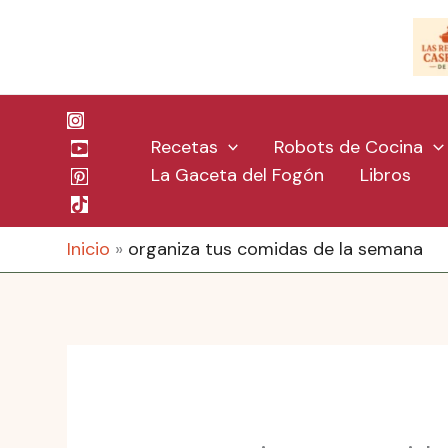
Ir
al
contenido
Recetas
Robots de Cocina
La Gaceta del Fogón
Libros
Inicio
organiza tus comidas de la semana