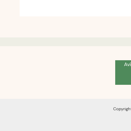
Avi
Copyrigh