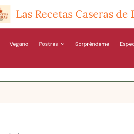
Las Recetas Caseras de 
Vegano
Postres
Sorpréndeme
Espec