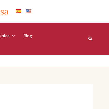
Isa
iales
Blog
Buscar