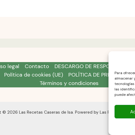
so legal
Contacto
DESCARGO DE RESPONSABILID
Para ofrece
Política de cookies (UE)
POLÍTICA DE PRIVACIDAD
almacenar y
Términos y condiciones
tecnologías
las identifi
puede afect
A
t © 2026 Las Recetas Caseras de Isa. Powered by Las Recetas Caser