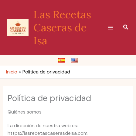
Ir
Las Recetas
al
contenido
Caseras de
Busc
Isa
Inicio
Política de privacidad
Política de privacidad
Quiénes somos
La dirección de nuestra web es:
https://lasrecetascaserasdeisa.com.