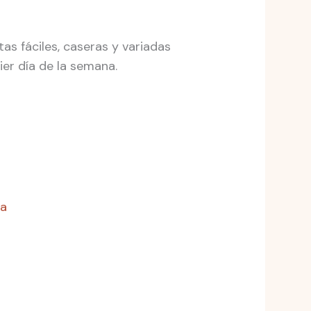
tas fáciles, caseras y variadas
ier día de la semana.
ta