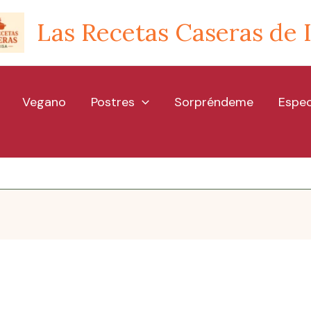
Las Recetas Caseras de 
Vegano
Postres
Sorpréndeme
Espec