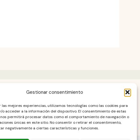
Gestionar consentimiento
AD
r las mejores experiencias, utilizamos tecnologías como las cookies para
/o acceder a la información del dispositivo. El consentimiento de estas
 nos permitirá procesar datos como el comportamiento de navegación o
caciones únicas en este sitio. No consentir o retirar el consentimiento,
ar negativamente a ciertas características y funciones.