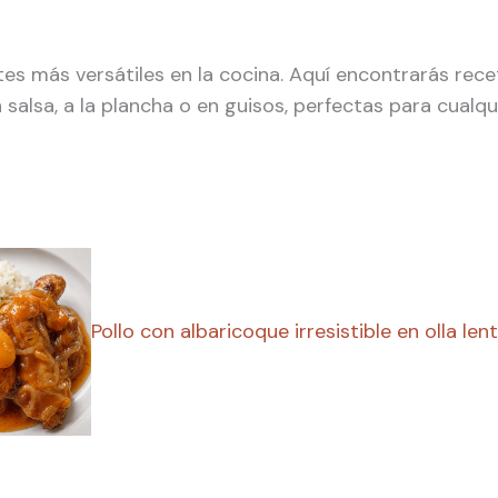
tes más versátiles en la cocina. Aquí encontrarás rece
 salsa, a la plancha o en guisos, perfectas para cualqu
Pollo con albaricoque irresistible en olla len