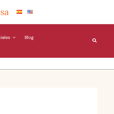
Isa
iales
Blog
Buscar