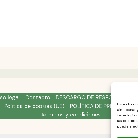
so legal
Contacto
DESCARGO DE RESPONSABILID
Para ofrece
Política de cookies (UE)
POLÍTICA DE PRIVACIDAD
almacenar y
Términos y condiciones
tecnologías
las identifi
puede afect