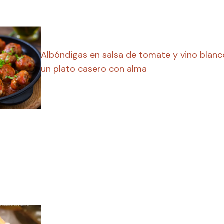
Albóndigas en salsa de tomate y vino blanco
un plato casero con alma