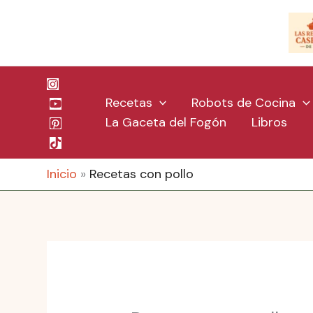
Ir
al
contenido
Recetas
Robots de Cocina
La Gaceta del Fogón
Libros
Inicio
Recetas con pollo