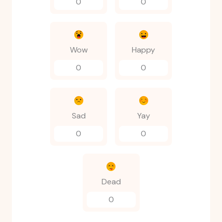
0
0
Wow
Happy
0
0
Sad
Yay
0
0
Dead
0