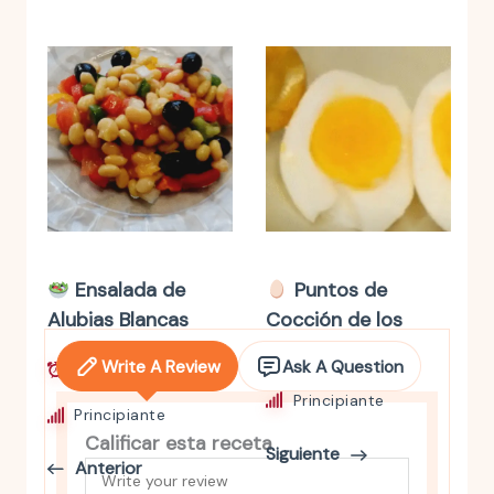
Ensalada de
Puntos de
Alubias Blancas
Cocción de los
Huevos
Write A Review
Ask A Question
10 mins
Principiante
Principiante
Calificar esta receta
Siguiente
Anterior