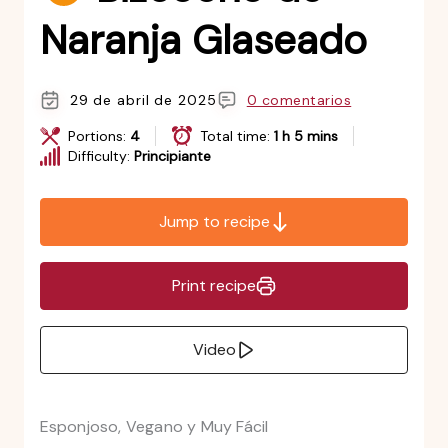
Naranja Glaseado
29 de abril de 2025
0 comentarios
Portions:
4
Total time:
1 h 5 mins
Difficulty:
Principiante
Jump to recipe
Print recipe
Video
Esponjoso, Vegano y Muy Fácil