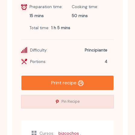
Preparation time
Cooking time
15 mins
50 mins
Total time
1 h 5 mins
Difficulty:
Principiante
Portions:
4
Print recipe
Pin Recipe
,
Cursos:
bizcochos