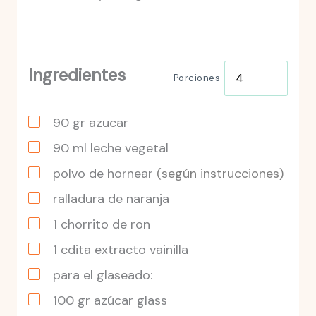
Ingredientes
Porciones
90
gr
azucar
90
ml
leche vegetal
polvo de hornear
(según instrucciones)
ralladura de naranja
1
chorrito
de ron
1
cdita
extracto vainilla
para el glaseado:
100
gr
azúcar glass