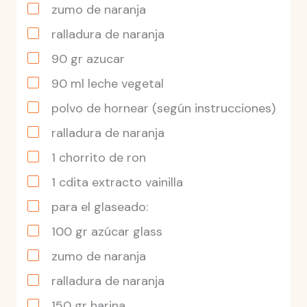
zumo de naranja
ralladura de naranja
90
gr
azucar
90
ml
leche vegetal
polvo de hornear
(según instrucciones)
ralladura de naranja
1
chorrito
de ron
1
cdita
extracto vainilla
para el glaseado:
100
gr
azúcar glass
zumo de naranja
ralladura de naranja
150
gr
harina